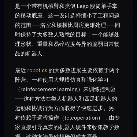
是一个带有机械臂和类似 Lego 般简单手掌
的移动底座。这一设计选择缩小了工程问题
的范围——浴室和楼梯比厨房更难处理——同
时保持了大多数人熟悉的目标：一个能够处
理形状、重量和易碎程度各异的脆弱日常物
品的机器人。
最近
robotics
的大多数进展主要依赖于两个
阵营。一种使用大规模仿真和强化学习
（reinforcement learning）来训练控制器
——这种方法在类人机器人和四足机器人的
运动和协调行为方面取得了快速进步。另一
种依赖于远程操作（teleoperation），由专
家直接引导真实的机器人硬件来收集教学数
据；这种方法虽然精确但成本高昂。