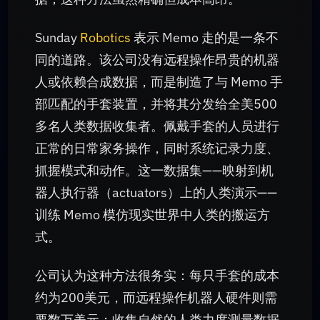
Sunday
Robotics
表示 Memo 走的是一条不
同的道路。该公司没有远程操作昂贵的机器
人或依赖合成数据，而是制造了与 Memo 手
部匹配的手套装置，并将其分发给全美500
多名人类数据收集者。佩戴手套的人员进行
正常的日常家务操作，同时系统记录力度、
抓握模式和动作。这一数据集——映射到机
器人执行器（actuators）上的人类演示——
训练 Memo 模仿现实世界中人类的搬运方
式。
公司认为这种方法很务实：每只手套的成本
约为200美元，而远程操作机器人硬件则需
要数万美元；收集自然的人类力度测量数据