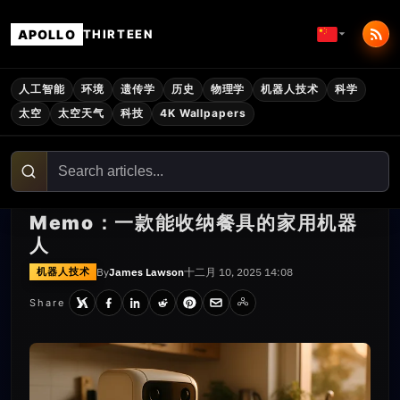
APOLLO
THIRTEEN
人工智能
环境
遗传学
历史
物理学
机器人技术
科学
太空
太空天气
科技
4K Wallpapers
Memo：一款能收纳餐具的家用机器
人
By
James Lawson
十二月 10, 2025 14:08
机器人技术
Share