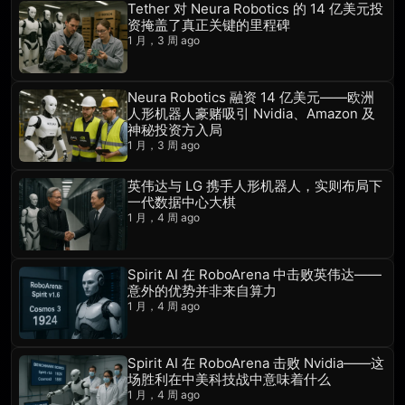
Tether 对 Neura Robotics 的 14 亿美元投
资掩盖了真正关键的里程碑
1 月，3 周 ago
Neura Robotics 融资 14 亿美元——欧洲
人形机器人豪赌吸引 Nvidia、Amazon 及
神秘投资方入局
1 月，3 周 ago
英伟达与 LG 携手人形机器人，实则布局下
一代数据中心大棋
1 月，4 周 ago
Spirit AI 在 RoboArena 中击败英伟达——
意外的优势并非来自算力
1 月，4 周 ago
Spirit AI 在 RoboArena 击败 Nvidia——这
场胜利在中美科技战中意味着什么
1 月，4 周 ago