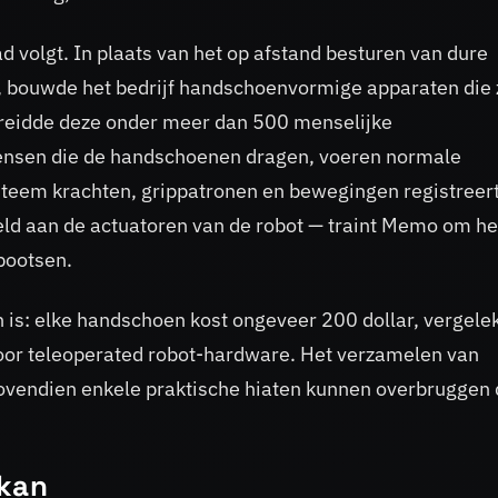
 volgt. In plaats van het op afstand besturen van dure
a, bouwde het bedrijf handschoenvormige apparaten die 
eidde deze onder meer dan 500 menselijke
Mensen die de handschoenen dragen, voeren normale
ysteem krachten, grippatronen en bewegingen registreert
ld aan de actuatoren van de robot — traint Memo om he
bootsen.
h is: elke handschoen kost ongeveer 200 dollar, vergele
 voor teleoperated robot-hardware. Het verzamelen van
ovendien enkele praktische hiaten kunnen overbruggen 
 kan