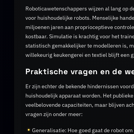
Roboticawetenschappers wijzen al lang op d
voor huishoudelijke robots. Menselijke hande
miljoenen jaren aan proprioceptieve controle
kostbaar. Simulatie is krachtig voor het tr
statistisch gemakkelijker te modelleren is, m
willekeurig keukengerei en textiel blijft een 
Praktische vragen en de w
Er zijn echter de bekende hindernissen voor
huishoudelijk apparaat worden. Het publieke
veelbelovende capaciteiten, maar blijven ach
vragen zijn onder meer:
Generalisatie: Hoe goed gaat de robot om