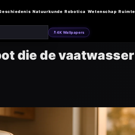
Geschiedenis
Natuurkunde
Robotica
Wetenschap
Ruimte
4K Wallpapers
ot die de vaatwasser