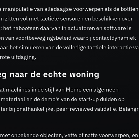
e manipulatie van alledaagse voorwerpen als de bottle
n zitten vol met tactiele sensoren en beschikken over
; het nabootsen daarvan in actuatoren en software is
ainen van voortbewegingsbeleid waarbij contactdynamiek
aar het simuleren van de volledige tactiele interactie v
grote uitdaging.
eg naar de echte woning
dat machines in de stijl van Memo een algemeen
 materiaal en de demo's van de start-up duiden op
ter bij onafhankelijke, peer-reviewed validatie. Belangr
 met onbekende objecten, vette of natte voorwerpen, en