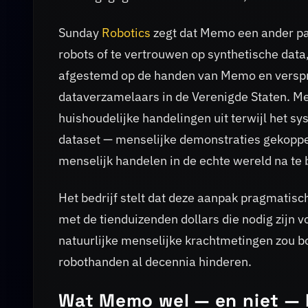
Sunday
Robotics
zegt dat Memo een ander pad
robots of te vertrouwen op synthetische dat
afgestemd op de handen van Memo en verspr
dataverzamelaars in de Verenigde Staten. 
huishoudelijke handelingen uit terwijl het s
dataset — menselijke demonstraties gekoppe
menselijk handelen in de echte wereld na te 
Het bedrijf stelt dat deze aanpak pragmatisc
met de tienduizenden dollars die nodig zijn
natuurlijke menselijke krachtmetingen zou b
robothanden al decennia hinderen.
Wat Memo wel — en niet —