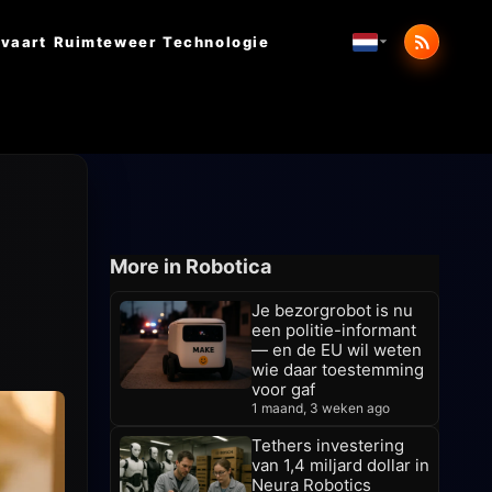
vaart
Ruimteweer
Technologie
More in Robotica
Je bezorgrobot is nu
een politie-informant
— en de EU wil weten
wie daar toestemming
voor gaf
1 maand, 3 weken ago
Tethers investering
van 1,4 miljard dollar in
Neura Robotics