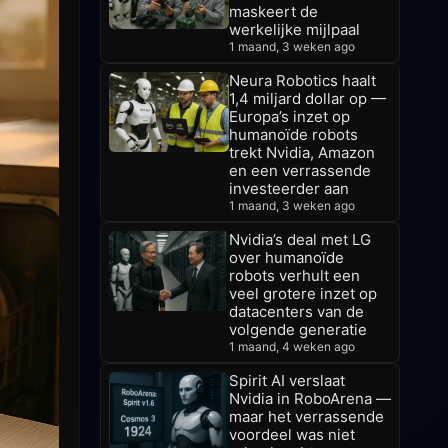
maskeert de
werkelijke mijlpaal
1 maand, 3 weken ago
Neura Robotics haalt
1,4 miljard dollar op —
Europa’s inzet op
humanoïde robots
trekt Nvidia, Amazon
en een verrassende
investeerder aan
1 maand, 3 weken ago
Nvidia’s deal met LG
over humanoïde
robots verhult een
veel grotere inzet op
datacenters van de
volgende generatie
1 maand, 4 weken ago
Spirit AI verslaat
Nvidia in RoboArena —
maar het verrassende
voordeel was niet