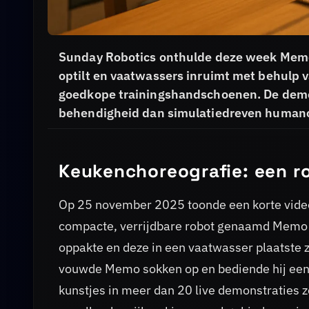
Sunday Robotics onthulde deze week Memo, 
optilt en vaatwassers inruimt met behulp 
goedkope trainingshandschoenen. De demon
behendigheid dan simulatiedreven humano
Keukenchoreografie: een ro
Op 25 november 2025 toonde een korte video
compacte, verrijdbare robot genaamd Memo d
oppakte en deze in een vaatwasser plaatste 
vouwde Memo sokken op en bediende hij een 
kunstjes in meer dan 20 live demonstraties 