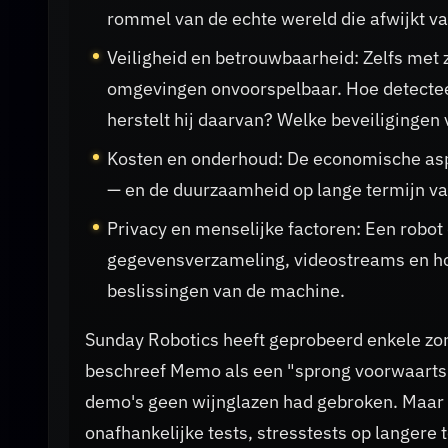
rommel van de echte wereld die afwijkt v
Veiligheid en betrouwbaarheid: Zelfs met 
omgevingen onvoorspelbaar. Hoe detecteer
herstelt hij daarvan? Welke beveiliginge
Kosten en onderhoud: De economische as
— en de duurzaamheid op lange termijn va
Privacy en menselijke factoren: Een robot 
gegevensverzameling, videostreams en ho
beslissingen van de machine.
Sunday Robotics heeft geprobeerd enkele zo
beschreef Memo als een "sprong voorwaarts in
demo's geen wijnglazen had gebroken. Maar
onafhankelijke tests, stresstests op langere