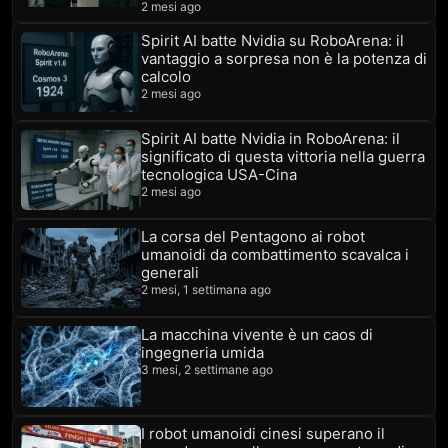
2 mesi ago
Spirit AI batte Nvidia su RoboArena: il
vantaggio a sorpresa non è la potenza di
calcolo
2 mesi ago
Spirit AI batte Nvidia in RoboArena: il
significato di questa vittoria nella guerra
tecnologica USA-Cina
2 mesi ago
La corsa del Pentagono ai robot
umanoidi da combattimento scavalca i
generali
2 mesi, 1 settimana ago
La macchina vivente è un caos di
ingegneria umida
3 mesi, 2 settimane ago
I robot umanoidi cinesi superano il