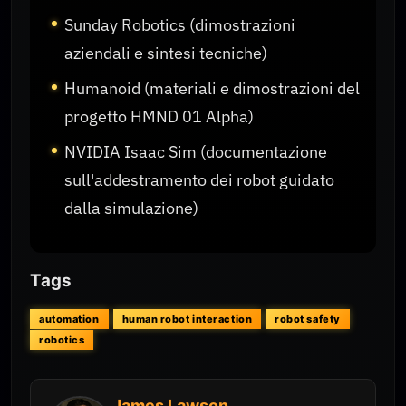
Sunday Robotics (dimostrazioni
aziendali e sintesi tecniche)
Humanoid (materiali e dimostrazioni del
progetto HMND 01 Alpha)
NVIDIA Isaac Sim (documentazione
sull'addestramento dei robot guidato
dalla simulazione)
Tags
automation
human robot interaction
robot safety
robotics
James Lawson