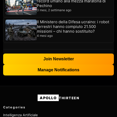
record umano alla mezza maratona di
Pechino
3 mesi, 2 settimane ago
Il Ministero della Difesa ucraino: i robot
terrestri hanno compiuto 21.500
missioni – chi hanno sostituito?
4 mesi ago
Join Newsletter
Manage Notifications
APOLLO
THIRTEEN
Categories
Intelligenza Artificiale