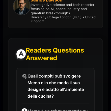
Investigative science and tech reporter
focusing on AI, space industry and
quantum breakthroughs
University College London (UCL) • United
Kingdom
Readers Questions
Answered
Quali compiti può svolgere
Memo e in che modo il suo
design è adatto all'ambiente
della cucina?
Memo è un robot compatto su