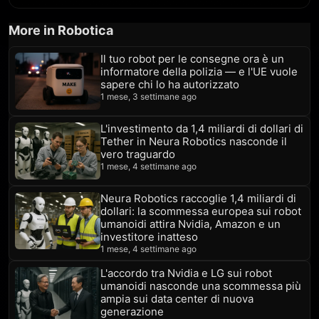
More in Robotica
Il tuo robot per le consegne ora è un
informatore della polizia — e l'UE vuole
sapere chi lo ha autorizzato
1 mese, 3 settimane ago
L'investimento da 1,4 miliardi di dollari di
Tether in Neura Robotics nasconde il
vero traguardo
1 mese, 4 settimane ago
Neura Robotics raccoglie 1,4 miliardi di
dollari: la scommessa europea sui robot
umanoidi attira Nvidia, Amazon e un
investitore inatteso
1 mese, 4 settimane ago
L'accordo tra Nvidia e LG sui robot
umanoidi nasconde una scommessa più
ampia sui data center di nuova
generazione