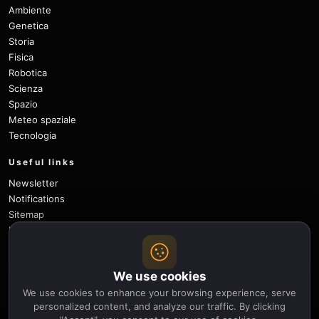
Ambiente
Genetica
Storia
Fisica
Robotica
Scienza
Spazio
Meteo spaziale
Tecnologia
Useful links
Newsletter
Notifications
Sitemap
Privacy Policy
About Us
Careers
We use cookies
Contact
We use cookies to enhance your browsing experience, serve
Follow
personalized content, and analyze our traffic. By clicking