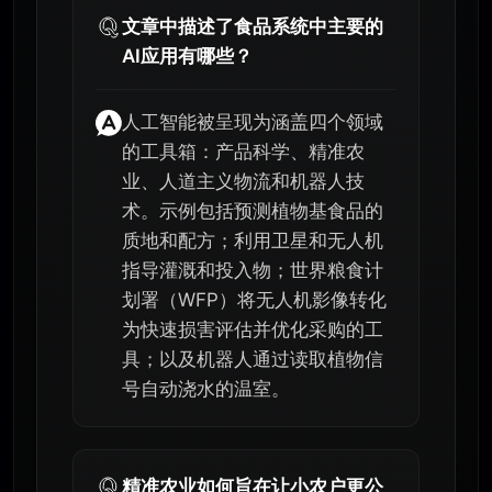
文章中描述了食品系统中主要的
AI应用有哪些？
人工智能被呈现为涵盖四个领域
的工具箱：产品科学、精准农
业、人道主义物流和机器人技
术。示例包括预测植物基食品的
质地和配方；利用卫星和无人机
指导灌溉和投入物；世界粮食计
划署（WFP）将无人机影像转化
为快速损害评估并优化采购的工
具；以及机器人通过读取植物信
号自动浇水的温室。
精准农业如何旨在让小农户更公