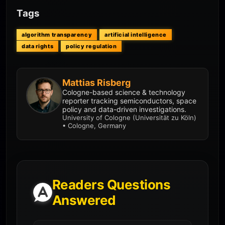
Tags
algorithm transparency
artificial intelligence
data rights
policy regulation
Mattias Risberg
Cologne-based science & technology
reporter tracking semiconductors, space
policy and data-driven investigations.
University of Cologne (Universität zu Köln)
• Cologne, Germany
Readers Questions
Answered