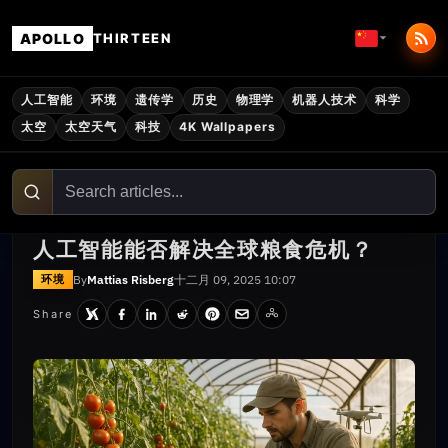
APOLLO
THIRTEEN
人工智能
环境
遗传学
历史
物理学
机器人技术
科学
太空
太空天气
科技
4K Wallpapers
人工智能能否解决全球粮食危机？
By
Mattias Risberg
十二月 09, 2025 10:07
环境
Share