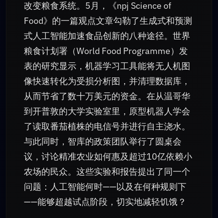
改变粮食系统。5月，《npj Science of
Food》的一篇观点文章勾勒了生成式和预测
式人工智能加速食品创新的八种途径。世界
粮食计划署（World Food Programme）发
表的研究显示，机器学习工具能将无人机图
像快速转化为受损分析图，并清理数据库，
从而节省了数十万美元的资金。在从温哥华
到开普敦的大学实验室里，原型机器人学会
了读取番茄植株的电信号并进行自主浇水。
与此同时，智库的政策团队举行了圆桌会
议，讨论精准农业如何惠及超过10亿依赖小
农场的民众。这些实验和报告提出了同一个
问题：人工智能何时——以及在何种规则下
——能够超越试点阶段，切实地减轻饥饿？