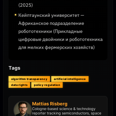
(2025)
Кейптаунский университет —
Африканское подразделение
робототехники (Прикладные
цифровые двойники и робототехника
для мелких фермерских хозяйств)
Tags
algorithm transparency
artificial intelligence
data rights
policy regulation
Mattias Risberg
Cologne-based science & technology
reporter tracking semiconductors, space