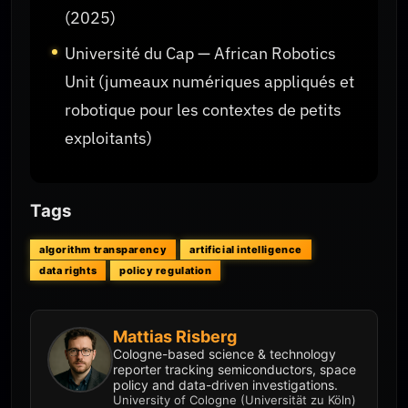
(2025)
Université du Cap — African Robotics
Unit (jumeaux numériques appliqués et
robotique pour les contextes de petits
exploitants)
Tags
algorithm transparency
artificial intelligence
data rights
policy regulation
Mattias Risberg
Cologne-based science & technology
reporter tracking semiconductors, space
policy and data-driven investigations.
University of Cologne (Universität zu Köln)