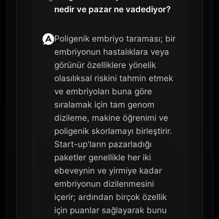
nedir ve pazar ne vadediyor?
Poligenik embriyo taraması; bir
embriyonun hastalıklara veya
görünür özelliklere yönelik
olasılıksal riskini tahmin etmek
ve embriyoları buna göre
sıralamak için tam genom
dizileme, makine öğrenimi ve
poligenik skorlamayı birleştirir.
Start-up'ların pazarladığı
paketler genellikle her iki
ebeveynin ve yirmiye kadar
embriyonun dizilenmesini
içerir; ardından birçok özellik
için puanlar sağlayarak bunu