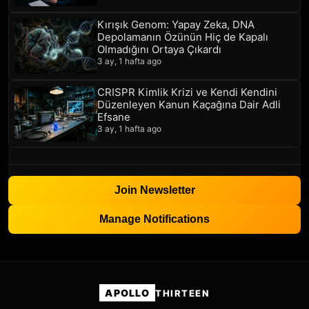
Kırışık Genom: Yapay Zeka, DNA
Depolamanın Özünün Hiç de Kapalı
Olmadığını Ortaya Çıkardı
3 ay, 1 hafta ago
CRISPR Kimlik Krizi ve Kendi Kendini
Düzenleyen Kanun Kaçağına Dair Adli
Efsane
3 ay, 1 hafta ago
Join Newsletter
Manage Notifications
APOLLO
THIRTEEN