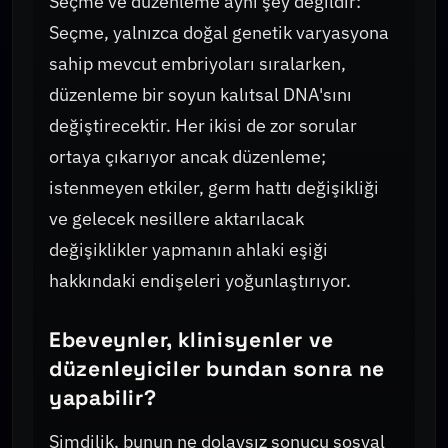
Seçme ve düzenleme aynı şey değildir:
Seçme, yalnızca doğal genetik varyasyona
sahip mevcut embriyoları sıralarken,
düzenleme bir soyun kalıtsal DNA'sını
değiştirecektir. Her ikisi de zor sorular
ortaya çıkarıyor ancak düzenleme;
istenmeyen etkiler, germ hattı değişikliği
ve gelecek nesillere aktarılacak
değişiklikler yapmanın ahlaki eşiği
hakkındaki endişeleri yoğunlaştırıyor.
Ebeveynler, klinisyenler ve
düzenleyiciler bundan sonra ne
yapabilir?
Şimdilik, bunun ne dolaysız sonucu sosyal