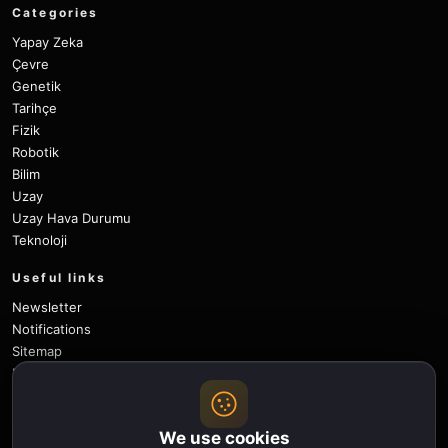
Categories
Yapay Zeka
Çevre
Genetik
Tarihçe
Fizik
Robotik
Bilim
Uzay
Uzay Hava Durumu
Teknoloji
Useful links
Newsletter
Notifications
Sitemap
Privacy Policy
About Us
Careers
We use cookies
Contact