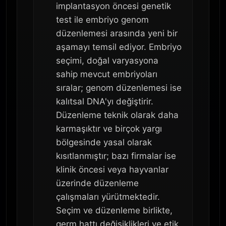
implantasyon öncesi genetik
test ile embriyo genom
düzenlemesi arasında yeni bir
aşamayı temsil ediyor. Embriyo
seçimi, doğal varyasyona
sahip mevcut embriyoları
sıralar; genom düzenlemesi ise
kalıtsal DNA'yı değiştirir.
Düzenleme teknik olarak daha
karmaşıktır ve birçok yargı
bölgesinde yasal olarak
kısıtlanmıştır; bazı firmalar ise
klinik öncesi veya hayvanlar
üzerinde düzenleme
çalışmaları yürütmektedir.
Seçim ve düzenleme birlikte,
germ hattı değişiklikleri ve etik