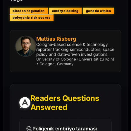
biotech regulation
embryo editing
genetic ethics
polygenic risk scores
Mattias Risberg
Cologne-based science & technology
reporter tracking semiconductors, space
policy and data-driven investigations.
University of Cologne (Universität zu Köln)
• Cologne, Germany
Readers Questions
Answered
Poligenik embriyo taraması