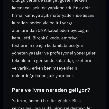
olduğu yerlerde faaliyet göstermekten
kaçınacak şekilde yapılandırdı. En az bir
firma, kamuya açık materyallerinde lisans
kuralları nedeniyle belirli yargı
alanlarından DNA kabul edemeyeceğini
kabul etti. Birçok ülkede, embriyo
testlerinin ne için kullanılabileceğini
yöneten yasalar ve profesyonel yönergeler
teknolojinin gerisinde kalarak, şirketlerin
ve varlıklı erken benimseyenlerin
doldurduğu bir boşluk yaratıyor.
Para ve ivme nereden geliyor?
Yatırım, önemli bir itici güçtür. Risk
sermayesi ve varlıklı bireysel destekçiler,