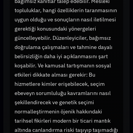
bağımsız kanıtlar talep edebilir. Mesleki
topluluklar, hangi özelliklerin taranmasının
uygun olduğu ve sonuçların nasıl iletilmesi
gerektiği konusundaki yönergeleri
güncelleyebilir. Düzenleyiciler, bağımsız
doğrulama çalışmaları ve tahmine dayalı
belirsizliğin daha iyi açıklanmasını şart
koşabilir. Ve kamusal tartışmanın sosyal
etkileri dikkate alması gerekir: Bu
hizmetlere kimler erişebilecek, seçim
ebeveyn sorumluluğu kavramlarını nasıl
şekillendirecek ve genetik seçimi
normalleştirmenin öjenik hakkındaki
tarihsel fikirleri modern bir ticari mantık
altında canlandırma riski taşıyıp taşımadığı