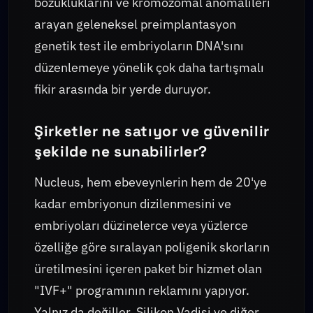
bozukluklarını ve kromozomal anomalileri
arayan geleneksel preimplantasyon
genetik test ile embriyoların DNA'sını
düzenlemeye yönelik çok daha tartışmalı
fikir arasında bir yerde duruyor.
Şirketler ne satıyor ve güvenilir
şekilde ne sunabilirler?
Nucleus, hem ebeveynlerin hem de 20'ye
kadar embriyonun dizilenmesini ve
embriyoları düzinelerce veya yüzlerce
özelliğe göre sıralayan poligenik skorların
üretilmesini içeren paket bir hizmet olan
"IVF+" programının reklamını yapıyor.
Yalnız da değiller. Silikon Vadisi ve diğer