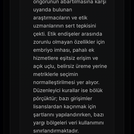
öngörünün abartılmasına karşı
uyarıda bulunan
araştırmacıların ve etik
uzmanlarının sert tepkisini
çekti. Etik endişeler arasında
zorunlu olmayan özellikler için
embriyo imhası, pahalı ek
hizmetlere eşitsiz erişim ve
açık uçlu, belirsiz üreme yerine
metriklerle seçimin
normalleştirilmesi yer alıyor.
Düzenleyici kurallar ise bölük
pörçüktür; bazı girişimler
lisanslardan kaçınmak için
şartlarını yapılandırırken, bazı
yargı bölgeleri veri kullanımını
sınırlandırmaktadır.