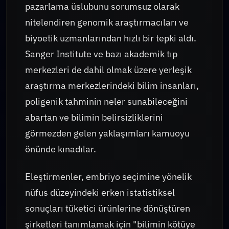
pazarlama üslubunu sorumsuz olarak
nitelendiren genomik araştırmacıları ve
biyoetik uzmanlarından hızlı bir tepki aldı.
Sanger Institute ve bazı akademik tıp
merkezleri de dahil olmak üzere yerleşik
araştırma merkezlerindeki bilim insanları,
poligenik tahminin neler sunabileceğini
abartan ve bilimin belirsizliklerini
görmezden gelen yaklaşımları kamuoyu
önünde kınadılar.
Eleştirmenler, embriyo seçimine yönelik
nüfus düzeyindeki erken istatistiksel
sonuçları tüketici ürünlerine dönüştüren
şirketleri tanımlamak için "bilimin kötüye