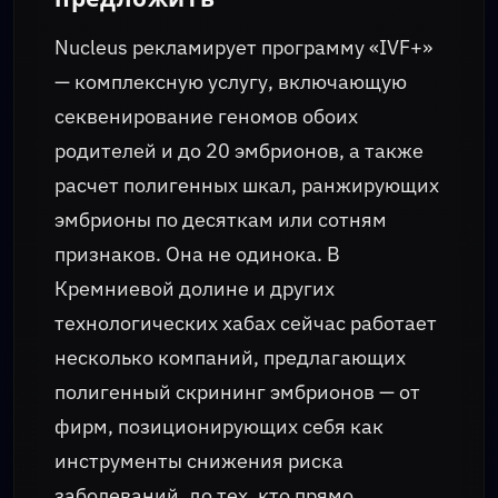
Nucleus рекламирует программу «IVF+»
— комплексную услугу, включающую
секвенирование геномов обоих
родителей и до 20 эмбрионов, а также
расчет полигенных шкал, ранжирующих
эмбрионы по десяткам или сотням
признаков. Она не одинока. В
Кремниевой долине и других
технологических хабах сейчас работает
несколько компаний, предлагающих
полигенный скрининг эмбрионов — от
фирм, позиционирующих себя как
инструменты снижения риска
заболеваний, до тех, кто прямо