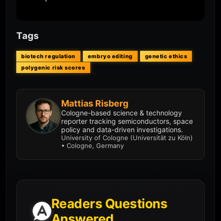
Tags
biotech regulation
embryo editing
genetic ethics
polygenic risk scores
Mattias Risberg
Cologne-based science & technology
reporter tracking semiconductors, space
policy and data-driven investigations.
University of Cologne (Universität zu Köln)
• Cologne, Germany
Readers Questions
Answered