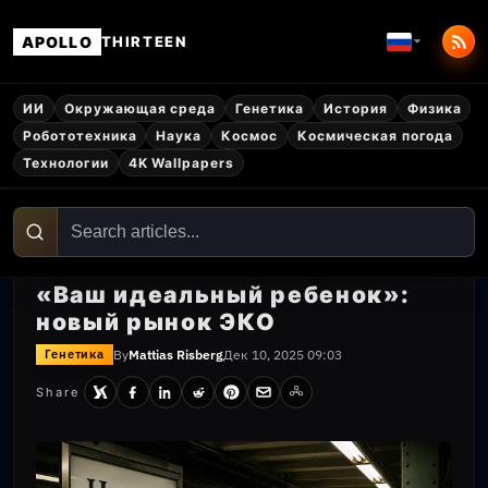
APOLLO
THIRTEEN
ИИ
Окружающая среда
Генетика
История
Физика
Робототехника
Наука
Космос
Космическая погода
Технологии
4K Wallpapers
«Ваш идеальный ребенок»:
новый рынок ЭКО
By
Mattias Risberg
Дек 10, 2025 09:03
Генетика
Share