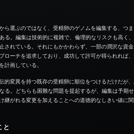
から選ぶのではなく、受精卵のゲノムを編集する、つま
もある。編集は技術的に複雑で、倫理的なリスクも高く
止されている。それにもかかわらず、一部の潤沢な資金
プローチを追求しており、成功して許可が得られれば、
を計画している。
伝的変異を持つ既存の受精卵に順位をつけるだけだが、
になる。どちらも困難な問題を提起するが、編集は予期
け継がれる変更を加えることへの道徳的なしきい値に関
こと