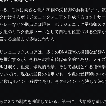
伝している。これは両親と最大20個の受精卵の解析を行い、
ク付けするポリジェニックスコアを作成するセットサー
バレーなどの拠点には現在、ポリジェニック受精卵スク
疾患のリスク低減ツールとして自社を位置づける企業か
言する企業まで多岐にわたる。
リジェニックスコアは、多くのDNA変異の微細な影響
を推定するが、それらの推定値は確率的であり、ノイズ
ルは弱く、祖先、環境的背景、そして基礎となる遺伝学
ついては、現在の最良の推定でも、少数の受精卵の中か
い数IQポイント程度であり、そのポイントも決して決
らに2つの制約を強調している。第一に、大規模な遺伝