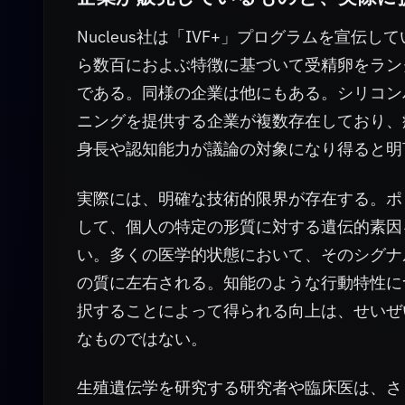
Nucleus社は「IVF+」プログラムを宣
ら数百におよぶ特徴に基づいて受精卵をラン
である。同様の企業は他にもある。シリコン
ニングを提供する企業が複数存在しており、
身長や認知能力が議論の対象になり得ると明
実際には、明確な技術的限界が存在する。ポ
して、個人の特定の形質に対する遺伝的素因
い。多くの医学的状態において、そのシグナ
の質に左右される。知能のような行動特性に
択することによって得られる向上は、せいぜ
なものではない。
生殖遺伝学を研究する研究者や臨床医は、さ