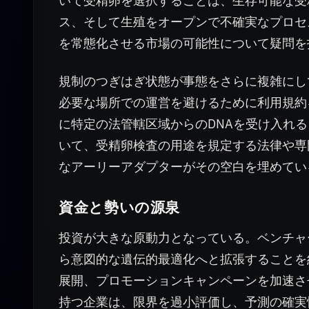
いて受精卵を選択することは、生存可能な受
ス、そして生殖をオープンで不確実なプロセ
を常態化させる市場の可能性について疑問を
規制のつぎはぎ状態が事態をさらに複雑にし
必要な場所での運営を避けるために利用規約
に特定の法管轄区域からのDNAを受け入れ
いて、受精卵検査の用途を規定する法律や専
なアーリーアダプターがその空白を埋めてい
資金と勢いの源泉
投資が大きな原動力となっている。ベンチャ
ら意図的な遺伝的最適化へと拡張することを
展開、プロモーションキャンペーンを加速さ
持つ企業は、限界を過小評価し、予測の確実