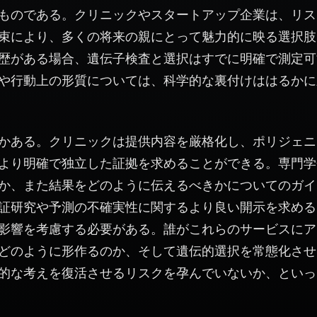
ものである。クリニックやスタートアップ企業は、リス
束により、多くの将来の親にとって魅力的に映る選択肢
歴がある場合、遺伝子検査と選択はすでに明確で測定可
や行動上の形質については、科学的な裏付けははるかに
かある。クリニックは提供内容を厳格化し、ポリジェニ
より明確で独立した証拠を求めることができる。専門学
か、また結果をどのように伝えるべきかについてのガイ
証研究や予測の不確実性に関するより良い開示を求める
影響を考慮する必要がある。誰がこれらのサービスにア
どのように形作るのか、そして遺伝的選択を常態化させ
的な考えを復活させるリスクを孕んでいないか、といっ