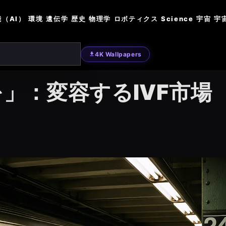
（AI）
環境
遺伝学
歴史
物理学
ロボティクス
Science
宇宙
宇
4K Wallpapers
」：変容するIVF市場