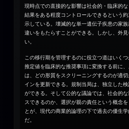
現時点での直接的な影響は社会的・臨床的な
結果をある程度コントロールできるという約
示している。壊滅的な単一遺伝子疾患の家族
違いをもたらすことができる。しかし、外見
い。
この移行期を管理するのに役立つ道はいくつ
推定値を臨床的な推奨事項に変換する前に、
は、どの形質をスクリーニングするのが適切
インを更新できる。規制当局は、独立した検
ができる。そして公的な議論では、社会的な
スできるのか、選択が親の責任という概念を
とが、現代の商業的論理の下で過去の優生学
だ。