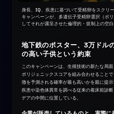
身長、IQ、疾患に基づいて受精卵をスクリ
キャンペーンが、多遺伝子受精卵選択（ポリ
してそれが露呈させた倫理的・規制上の空白
地下鉄のポスター、3万ドル
の高い子供という約束
このキャンペーンは、生殖技術の新たな局面
ポリジェニックスコアを組み合わせることで
徴を予測される確率が最も高いかを親に提示
疾患や染色体異常を調べる従来の着床前診断
デアの中間に位置している。
企業が販売しているものと、実際に