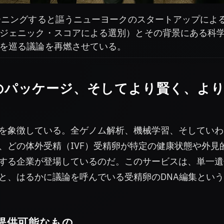
ーニングすると謳うニューヨークのスタートアップによ
ジェニック・スコアによる選別）とその背景にある科
を巡る議論を再燃させている。
のパッケージ、そしてより賢く、よ
を象徴している。全ゲノム解析、機械学習、そしていわ
、どの体外受精（IVF）受精卵が特定の健康状態や外見
する企業が登場しているのだ。このサービスは、単一遺
と、はるかに議論を呼んでいる受精卵のDNA編集とい
提供可能なもの