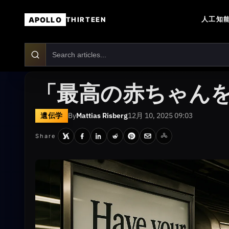
人工知能
APOLLO
THIRTEEN
「最高の赤ちゃんを
遺伝学
By
Mattias Risberg
12月 10, 2025 09:03
Share