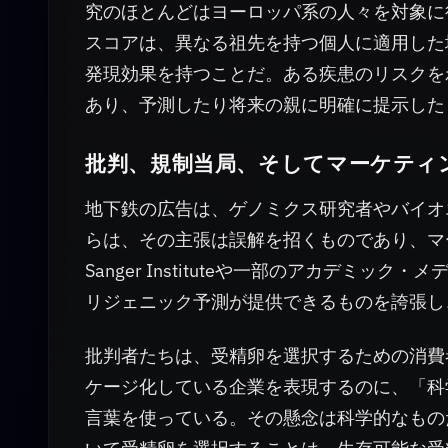
究のほとんどはヨーロッパ系の人々を対象に
スコアは、異なる祖先を持つ個人に適用した
発現効果を持つことだ。ある疾患のリスクを
あり、予測したり将来の親に明確に提示した
批判、規制当局、そしてマーケティ
地下鉄の広告は、ゲノミクス研究者やバイオ
らは、その主張は誤解を招くものであり、マ
Sanger Instituteや一部のアカデ
リジェニック予測が提供できるものを誇張し
批判者たちは、受精卵を選択するための消費
ケージ化している企業を表現するのに、「科
言葉を使っている。その懸念は科学的なもの