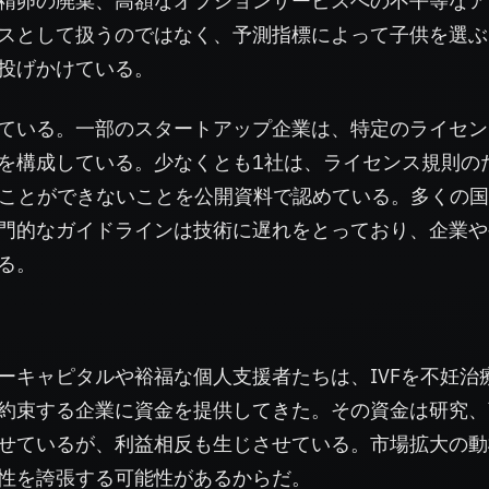
精卵の廃棄、高額なオプションサービスへの不平等なア
スとして扱うのではなく、予測指標によって子供を選ぶ
投げかけている。
ている。一部のスタートアップ企業は、特定のライセン
を構成している。少なくとも1社は、ライセンス規則の
ることができないことを公開資料で認めている。多くの
門的なガイドラインは技術に遅れをとっており、企業や
る。
ーキャピタルや裕福な個人支援者たちは、IVFを不妊治
約束する企業に資金を提供してきた。その資金は研究、
せているが、利益相反も生じさせている。市場拡大の動
性を誇張する可能性があるからだ。