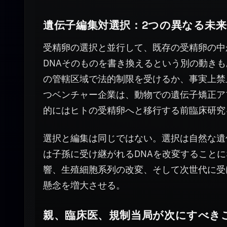
遺伝子編集対選択：2つの異なる未来
受精卵の選択と並行して、既存の受精卵の中
DNAそのものを書き換えるという別の動き
の管轄区域で法的制限を受けるか、事実上禁
つベンチャー企業は、動物での遺伝子矯正ア
的にはヒトの受精卵へと移行する前臨床研究
選択と編集は同じではない。選択は自然な遺
は子孫に受け継がれるDNAを改変すること
響、生殖細胞系列の改変、そして次世代に受
懸念を増大させる。
親、臨床医、規制当局が次にすべき