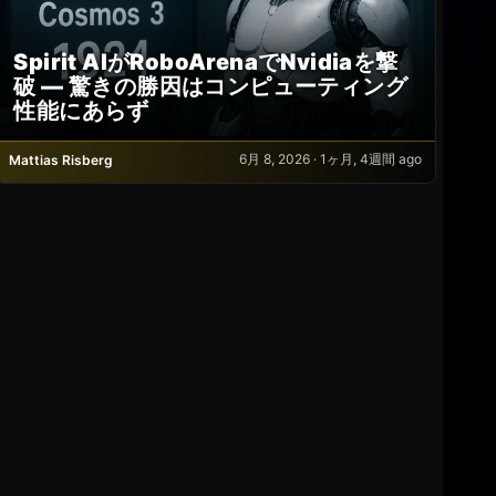
Spirit AIがRoboArenaでNvidiaを撃
破 — 驚きの勝因はコンピューティング
性能にあらず
6月 8, 2026 · 1ヶ月, 4週間 ago
Mattias Risberg