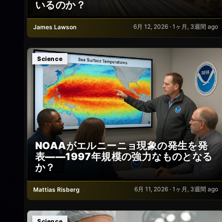
いるのか？
6月 12, 2026 · 1ヶ月, 3週間 ago
James Lawson
Science
NOAAがエルニーニョ現象の発生を発
表――1997年規模の強力なものとなる
か？
6月 11, 2026 · 1ヶ月, 3週間 ago
Mattias Risberg
Science