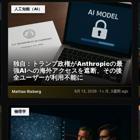
人工知能（AI）
独自：トランプ政権がAnthropicの最
強AIへの海外アクセスを遮断、その後
全ユーザーが利用不能に
6月 13, 2026 · 1ヶ月, 3週間 ago
Mattias Risberg
物理学