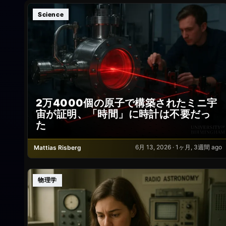
Science
2万4000個の原子で構築されたミニ宇
宙が証明、「時間」に時計は不要だっ
た
6月 13, 2026 · 1ヶ月, 3週間 ago
Mattias Risberg
物理学