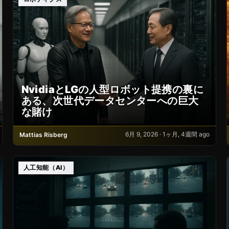
NvidiaとLGの人型ロボット提携の裏に
ある、次世代データセンターへの巨大
な賭け
6月 9, 2026 · 1ヶ月, 4週間 ago
Mattias Risberg
人工知能（AI）