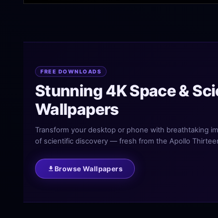
FREE DOWNLOADS
Stunning 4K Space & Sc
Wallpapers
Transform your desktop or phone with breathtaking im
of scientific discovery — fresh from the Apollo Thirtee
Browse Wallpapers