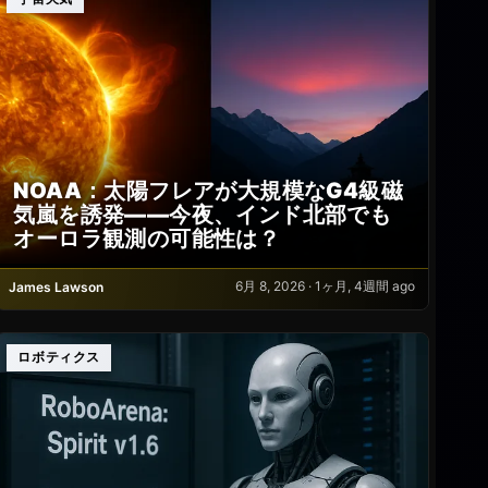
NOAA：太陽フレアが大規模なG4級磁
気嵐を誘発――今夜、インド北部でも
オーロラ観測の可能性は？
6月 8, 2026 · 1ヶ月, 4週間 ago
James Lawson
ロボティクス