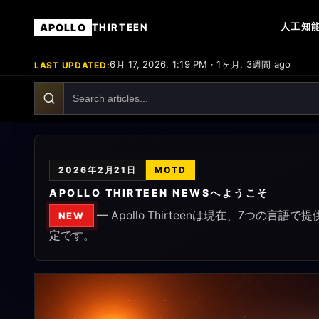
人工知能
APOLLO
THIRTEEN
6月 17, 2026, 1:19 PM · 1ヶ月, 3週間 ago
LAST UPDATED:
2026年2月21日
MOTD
APOLLO THIRTEEN NEWSへようこそ
— Apollo Thirteenは現在、7
NEW
定です。