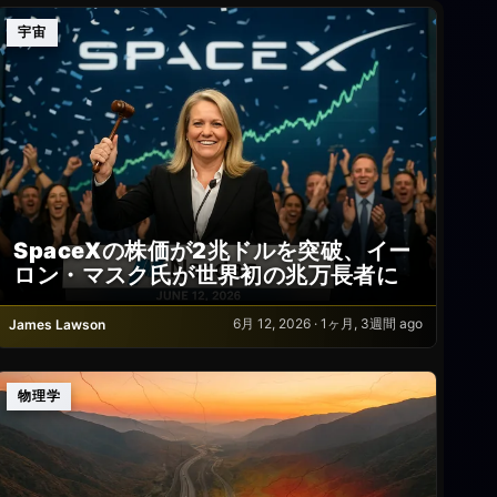
宇宙
SpaceXの株価が2兆ドルを突破、イー
ロン・マスク氏が世界初の兆万長者に
6月 12, 2026 · 1ヶ月, 3週間 ago
James Lawson
物理学