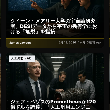
クイーン・メアリー大学の宇宙論研究
者、DESIデータから宇宙の幾何学にお
ける「亀裂」を指摘
6月 12, 2026 · 1ヶ月, 3週間 ago
James Lawson
人工知能（AI）
ジェフ・ベゾスのPrometheusが120
億ドルを調達、「人工汎用エンジニ