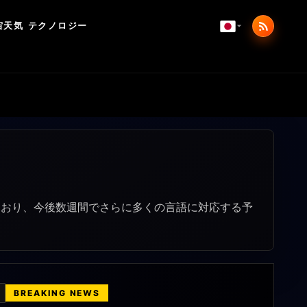
宙天気
テクノロジー
を進めており、今後数週間でさらに多くの言語に対応する予
クス
E
BREAKING NEWS
BREAKING NEWS
BREAKING NEWS
BREAKING NEWS
BREAKING NEWS