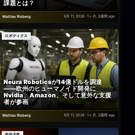
課題とは？
6月 11, 2026 · 1ヶ月, 3週間 ago
Mattias Risberg
ロボティクス
Neura Roboticsが14億ドルを調達
――欧州のヒューマノイド開発に
Nvidia、Amazon、そして意外な支援
者が参画
6月 11, 2026 · 1ヶ月, 3週間 ago
Mattias Risberg
宇宙天気