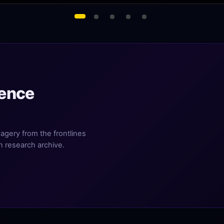
ience
agery from the frontlines
n research archive.