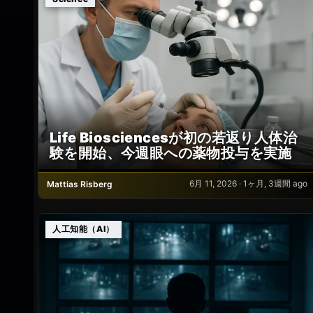
Life Biosciencesが初の若返り人体治
験を開始、今週眼への薬物投与を実施
6月 11, 2026 · 1ヶ月, 3週間 ago
Mattias Risberg
人工知能（AI）