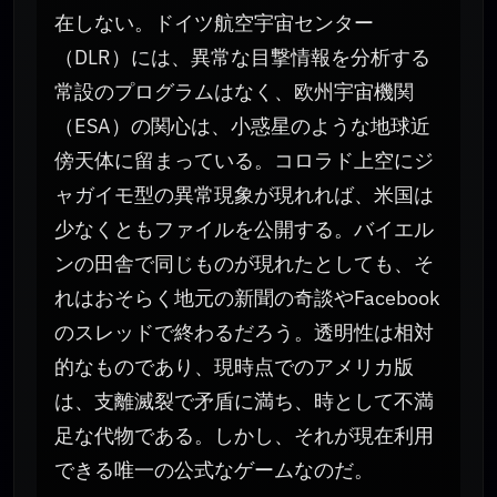
在しない。ドイツ航空宇宙センター
（DLR）には、異常な目撃情報を分析する
常設のプログラムはなく、欧州宇宙機関
（ESA）の関心は、小惑星のような地球近
傍天体に留まっている。コロラド上空にジ
ャガイモ型の異常現象が現れれば、米国は
少なくともファイルを公開する。バイエル
ンの田舎で同じものが現れたとしても、そ
れはおそらく地元の新聞の奇談やFacebook
のスレッドで終わるだろう。透明性は相対
的なものであり、現時点でのアメリカ版
は、支離滅裂で矛盾に満ち、時として不満
足な代物である。しかし、それが現在利用
できる唯一の公式なゲームなのだ。