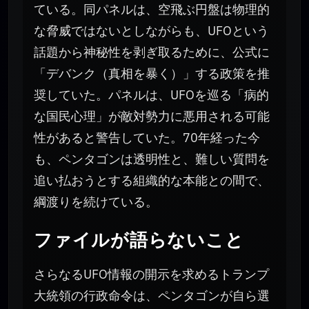
ている。同パネルは、空飛ぶ円盤は物理的
な脅威ではないとしながらも、UFOという
話題から神秘性を剥ぎ取るために、公式に
「デバンク（真相を暴く）」する政策を推
奨していた。パネルは、UFOを巡る「病的
な国民心理」が敵対勢力に悪用される可能
性があると警告していた。70年経った今
も、ペンタゴンは透明性と、難しい質問を
追い払おうとする組織的な本能との間で、
綱渡りを続けている。
ファイルが語らないこと
さらなるUFO情報の開示を求めるトランプ
大統領の行政命令は、ペンタゴンが自ら選