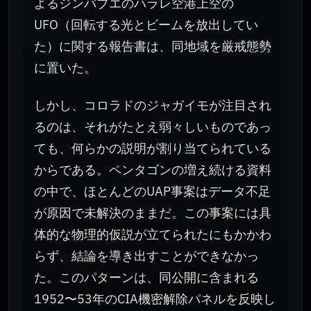
よるジンバブエのハラレ空港上空の
UFO（回転する光とビームを放出してい
た）に関する報告書は、同地域を厳戒態勢
に置いた。
しかし、コロラドのジャガイモが注目され
るのは、それがたとえ弱々しいものであっ
ても、何らかの説明が割り当てられている
からである。ペンタゴンの増え続ける資料
の中で、ほとんどのUAP事案はデータ不足
が原因で未解決のままだ。この事案には具
体的な物理的仮説が立てられたにもかかわ
らず、結論を導き出すことができなかっ
た。このパターンは、同公開に含まれる
1952〜53年のCIA機密解除パネルを反映し