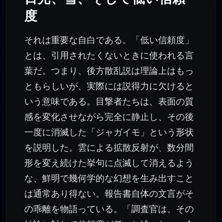
度
それは重要な自白である。「低い信頼度」
とは、引用されたくないときに使われる言
葉だ。つまり、後方散乱説は理論上はもっ
ともらしいが、実際には説得力に欠けると
いう意味である。目撃者たちは、表面の質
感を変化させながら完全に静止し、その後
一度に消滅した「ジャガイモ」という形状
を説明した。雲による拡散反射が、数分間
形を変え続けた挙句に点滅して消えるよう
な、鮮明で幾何学的な幻想を生み出すこと
は通常あり得ない。報告書自体の文言がそ
の乖離を物語っている。「調査官は、その