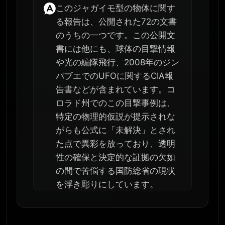
このジャガイモ型の物体に関す
る報告は、公開された72の文書
のうちの一つです。この公開文
書には他にも、球体の目撃情報
や光の編隊飛行、2008年のジン
バブエでのUFOに関するCIA報
告書などが含まれています。コ
ロラド州でのこの目撃事例は、
特定の物理的仮説が提示されな
がらも公式に「未解決」とされ
た点で異彩を放っており、透明
性の確保と決定的な証拠の欠如
の間で苦悩する国防総省の現状
を浮き彫りにしています。