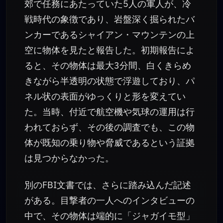
郊で任務にあたっていた5人の軍人が、冷
戦時代の象徴であり、岩盤深く掘られたバ
ンカーであるシャイアン・マウンテンの上
空に物体を見たと報告した。初期報告によ
ると、その物体は最大3分間、白くきらめ
きながら半透明の状態で浮遊しており、パ
ネル状の表面がゆっくりと形を変えてい
た。当時、付近で航空機や気球の運用は行
われておらず、その後の調査でも、この物
体が既知の乗り物や脅威であるという証拠
は見つからなかった。
別のFBI文書では、さらに踏み込んだ記述
がある。目撃者の一人へのインタビューの
中で、その物体は端的に「ジャガイモ型」