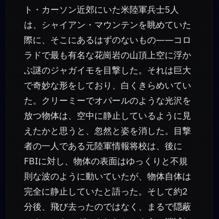
ト・カーソン近郊にいた米陸軍兵士5人
は、シャイアン・マウンテンを眺めていた
際に、そこにあるはずのないもの――コロ
ラドで最も有名な花崗岩の山頂上空に浮か
ぶ謎のジャガイモを目撃した。それは巨大
で奇妙な形をしており、白くきらめいてい
た。クリーミーでオパールのような光沢を
放つ物体は、空中に静止しているように見
えたかと思うと、忽然と姿を消した。目撃
者の一人である元陸軍情報将校は、後に
FBIに対し、物体の表面はゆっくりと不規
則な波のように動いていたが、物体自体は
完全に静止していたと語った。そして約2
分後、飛び去ったのではなく、まるで隠蔽