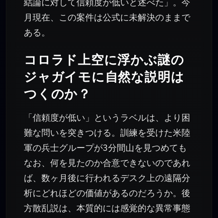
結論に対して信頼度が低いと述べた」。今
月現在、この案件は公式に未解決のままで
ある。
コロラド上空に浮かぶ謎の
ジャガイモに自然な説明は
つくのか？
「信頼度が低い」というラベルは、より困
難な問いを突きつける。訓練を受けた米陸
軍の兵士グループが3分間山を見つめても
なお、何を見たのか合意できないのであれ
ば、数ヶ月後に行われるデスク上の遠隔分
析にどれほどの価値があるのだろうか。後
方散乱説は、本質的には感覚的な異常事態