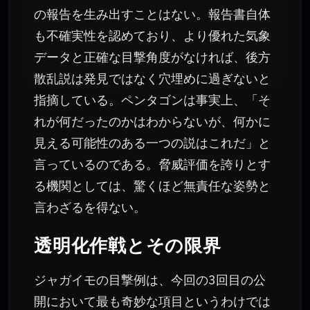
の報告を生み出すことはない。報告書自体
も不確実性を認めており、より優れた気象
データと正確な目撃角度がなければ、後方
散乱説は発見ではなく穴埋めに過ぎないと
指摘している。ペンタゴンは事実上、「そ
れが何だったのかはわからないが、何かに
見える可能性のある一つの説はこれだ」と
言っているのである。脅威評価を誇りとす
る機関としては、驚くほど無責任な姿勢と
言わざるを得ない。
透明化作戦とその限界
ジャガイモの目撃例は、今回の3回目の公
開において最も奇妙な項目というわけでは