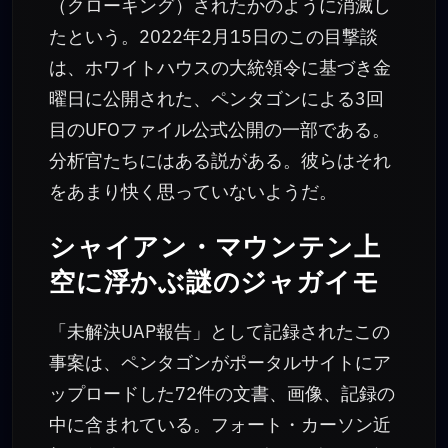
（クローキング）されたかのように消滅し
たという。2022年2月15日のこの目撃談
は、ホワイトハウスの大統領令に基づき金
曜日に公開された、ペンタゴンによる3回
目のUFOファイル公式公開の一部である。
分析官たちにはある説がある。彼らはそれ
をあまり快く思っていないようだ。
シャイアン・マウンテン上
空に浮かぶ謎のジャガイモ
「未解決UAP報告」として記録されたこの
事案は、ペンタゴンがポータルサイトにア
ップロードした72件の文書、画像、記録の
中に含まれている。フォート・カーソン近