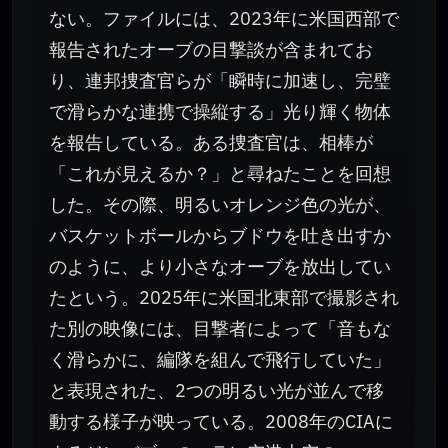
ない。ファイルには、2023年に米国西部で
報告されたオーブの目撃談が含まれてお
り、連邦捜査官らが「瞬時に加速し、完璧
で滑らかな連携で操縦する」光り輝く物体
を報告している。ある捜査官は、相棒が
「これが見えるか？」と尋ねたことを回想
した。その際、明るいオレンジ色の光が、
バスケットボールからブドウを吐き出すか
のように、より小さなオーブを放出してい
たという。2025年に米国北東部で撮影され
た別の映像には、目撃者によって「音もな
く滑らかに、編隊を組んで飛行していた」
と表現された、2つの明るい光が並んで移
動する様子が映っている。2008年のCIAに