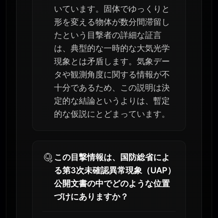
いています。固体でゆっくりと
形を変える物体が数分間滞留し
たという目撃者の詳細な証言
は、典型的な一時的な大気光学
現象とは矛盾します。気象デー
タや観測角度に関する情報が不
十分であるため、この説明は決
定的な結論というよりは、暫定
的な仮説にとどまっています。
この目撃情報は、国防総省によ
る第3次未確認異常現象（UAP）
公開文書の中でどのような位置
づけにありますか？