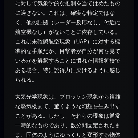
に対して気象学的な推測を当てはめたもの
に過ぎない。これは、確実な特定ではな
く、他の証拠（レーダー反応なし、付近に
航空機なし）がないことに依存している。
これは未確認航空現象（UAP）に対する標
準的な手順だが、目撃者が自分が何を見て
いるかを解釈することに慣れた情報将校で
ある場合、特に説得力に欠けるように感じ
られる。
大気光学現象は、ブロッケン現象から複雑
な蜃気楼まで、驚くような幻想を生み出す
ことがある。しかし、それらの現象は通常
一時的なものであり、数分間固定されたま
ま、固体のようにゆっくりと変形する物体