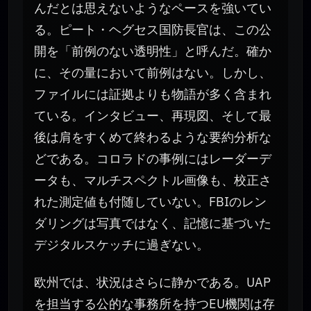
んだとは思えないようなペースを強いてい
る。ピート・ヘグセス国防長官は、この公
開を「前例のない透明性」と呼んだ。確か
に、その量において前例はない。しかし、
ファイルには証拠よりも物語が多く含まれ
ている。インタビュー、再現図、そして最
後は肩をすくめて終わるような要約分析な
どである。コロラドの事例にはレーダーデ
ータも、マルチスペクトル画像も、校正さ
れた測定値も付随していない。FBIのレン
ダリングは写真ではなく、記憶に基づいた
デジタルスケッチに過ぎない。
欧州では、状況はさらに静かである。UAP
を担当する公的な事務所を持つEU機関は存