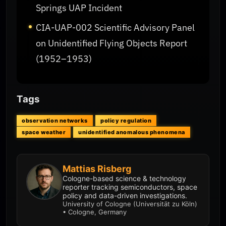
Springs UAP Incident
CIA-UAP-002 Scientific Advisory Panel
on Unidentified Flying Objects Report
(1952–1953)
Tags
observation networks
policy regulation
space weather
unidentified anomalous phenomena
Mattias Risberg
Cologne-based science & technology
reporter tracking semiconductors, space
policy and data-driven investigations.
University of Cologne (Universität zu Köln)
• Cologne, Germany