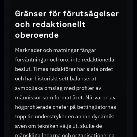
Gränser för förutsägelser
och redaktionellt
oberoende
Marknader och mätningar fångar
förväntningar och oro, inte redaktionella
beslut. Times redaktörer har sista ordet
och har historiskt sett balanserat
symboliska omslag med profiler av
människor som format året. Närvaron av
högprofilerade chefer på bettinglistornas
topp tio understryker en annan dynamik:
även om tekniken väljs ut, skulle de
mänskliga ledarna och organisationerna