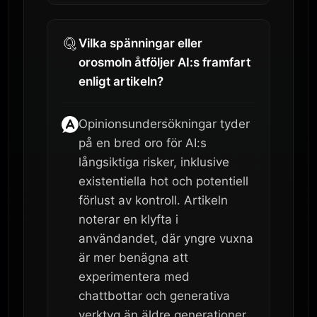
Vilka spänningar eller
orosmoln åtföljer AI:s framfart
enligt artikeln?
Opinionsundersökningar tyder
på en bred oro för AI:s
långsiktiga risker, inklusive
existentiella hot och potentiell
förlust av kontroll. Artikeln
noterar en klyfta i
användandet, där yngre vuxna
är mer benägna att
experimentera med
chattbottar och generativa
verktyg än äldre generationer,