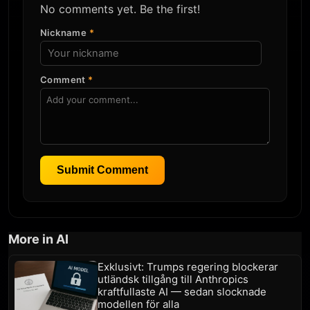
No comments yet. Be the first!
Nickname
*
Comment
*
Submit Comment
More in AI
Exklusivt: Trumps regering blockerar
utländsk tillgång till Anthropics
kraftfullaste AI — sedan slocknade
modellen för alla