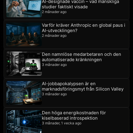
AI-designade vaccin – vad mänskliga
studier faktiskt visade
2 månader ago
Varför kräver Anthropic en global paus i
AI-utvecklingen?
2 månader ago
Den namnlöse medarbetaren och den
automatiserade kränkningen
3 månader ago
AI-jobbapokalypsen är en
marknadsföringsmyt från Silicon Valley
3 månader ago
Den höga energikostnaden för
kiselbaserad introspektion
3 månader, 1 vecka ago