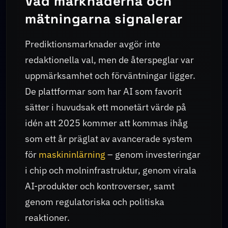
Vad marknaderna och
mätningarna signalerar
Prediktionsmarknader avgör inte
redaktionella val, men de återspeglar var
uppmärksamhet och förväntningar ligger.
De plattformar som har AI som favorit
sätter i huvudsak ett monetärt värde på
idén att 2025 kommer att kommas ihåg
som ett år präglat av avancerade system
för
maskininlärning
– genom investeringar
i chip och molninfrastruktur, genom virala
AI-produkter och kontroverser, samt
genom regulatoriska och politiska
reaktioner.