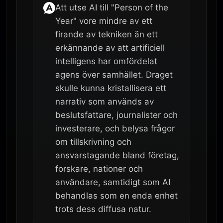
Att utse AI till "Person of the
Year" vore mindre av ett
firande av tekniken än ett
erkännande av att artificiell
intelligens har omfördelat
agens över samhället. Draget
skulle kunna kristallisera ett
narrativ som används av
beslutsfattare, journalister och
investerare, och belysa frågor
om tillskrivning och
ansvarstagande bland företag,
forskare, nationer och
användare, samtidigt som AI
behandlas som en enda enhet
trots dess diffusa natur.