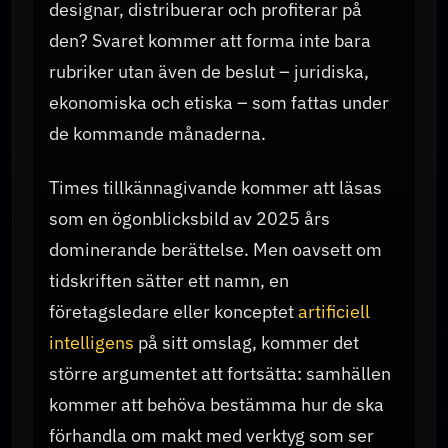
designar, distribuerar och profiterar på
den? Svaret kommer att forma inte bara
rubriker utan även de beslut – juridiska,
ekonomiska och etiska – som fattas under
de kommande månaderna.
Times tillkännagivande kommer att läsas
som en ögonblicksbild av 2025 års
dominerande berättelse. Men oavsett om
tidskriften sätter ett namn, en
företagsledare eller konceptet
artificiell
intelligens
på sitt omslag, kommer det
större argumentet att fortsätta: samhällen
kommer att behöva bestämma hur de ska
förhandla om makt med verktyg som ser