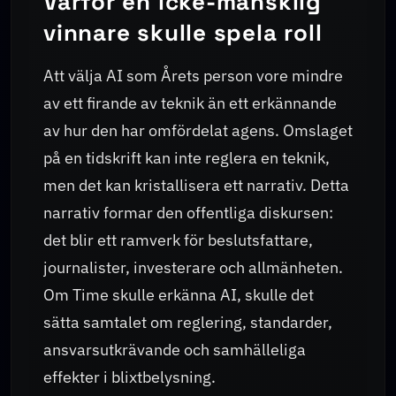
Varför en icke-mänsklig
vinnare skulle spela roll
Att välja AI som Årets person vore mindre
av ett firande av teknik än ett erkännande
av hur den har omfördelat agens. Omslaget
på en tidskrift kan inte reglera en teknik,
men det kan kristallisera ett narrativ. Detta
narrativ formar den offentliga diskursen:
det blir ett ramverk för beslutsfattare,
journalister, investerare och allmänheten.
Om Time skulle erkänna AI, skulle det
sätta samtalet om reglering, standarder,
ansvarsutkrävande och samhälleliga
effekter i blixtbelysning.