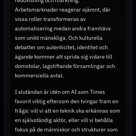
redovisning och märkning.
Arbetsmarknader reagerar ojämnt, där
vissa roller transformeras av
automatisering medan andra framhävs
som unikt mänskliga. Och kulturella
debatter om autenticitet, identitet och
ägande kommer att sprida sig vidare till
domstolar, lagstiftande församlingar och
kommersiella avtal.
I slutändan är idén om AI som Times
favorit viktig eftersom den tvingar fram en
fråga: vill vi att en teknik ska erkännas som
en självständig aktör, eller vill vi behålla
fokus på de människor och strukturer som