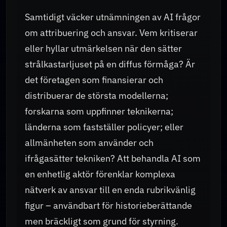
Samtidigt väcker utnämningen av AI frågor
om attribuering och ansvar. Vem kritiserar
eller hyllar utmärkelsen när den sätter
strålkastarljuset på en diffus förmåga? Är
det företagen som finansierar och
distribuerar de största modellerna;
forskarna som uppfinner teknikerna;
länderna som fastställer policyer; eller
allmänheten som använder och
ifrågasätter tekniken? Att behandla AI som
en enhetlig aktör förenklar komplexa
nätverk av ansvar till en enda rubrikvänlig
figur – användbart för historieberättande
men bräckligt som grund för styrning.