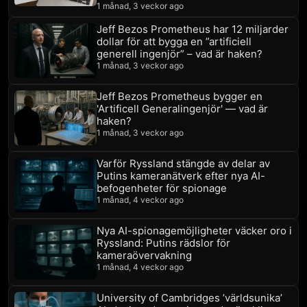
1 månad, 3 veckor ago
Jeff Bezos Prometheus har 12 miljarder
dollar för att bygga en ”artificiell
generell ingenjör” – vad är haken?
1 månad, 3 veckor ago
Jeff Bezos Prometheus bygger en
'Artificell Generalingenjör' — vad är
haken?
1 månad, 3 veckor ago
Varför Ryssland stängde av delar av
Putins kameranätverk efter nya AI-
befogenheter för spionage
1 månad, 4 veckor ago
Nya AI-spionagemöjligheter väcker oro i
Ryssland: Putins rädslor för
kameraövervakning
1 månad, 4 veckor ago
University of Cambridges ’världsunika’