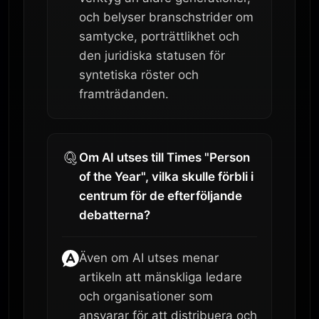
och belyser branschstrider om
samtycke, porträttlikhet och
den juridiska statusen för
syntetiska röster och
framträdanden.
Om AI utses till Times "Person
of the Year", vilka skulle förbli i
centrum för de efterföljande
debatterna?
Även om AI utses menar
artikeln att mänskliga ledare
och organisationer som
ansvarar för att distribuera och