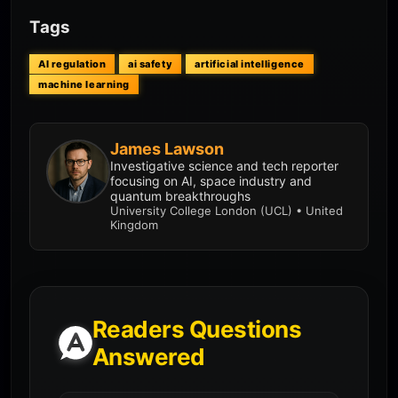
Tags
AI regulation
ai safety
artificial intelligence
machine learning
James Lawson
Investigative science and tech reporter
focusing on AI, space industry and
quantum breakthroughs
University College London (UCL) • United
Kingdom
Readers Questions
Answered