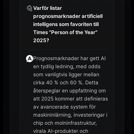
Varför listar
prognosmarknader artificiell
intelligens som favoriten till
Times "Person of the Year"
2025?
Prognosmarknader har gett AI
en tydlig ledning, med odds
som vanligtvis ligger mellan
cirka 40 % och 60 %. Detta
återspeglar en uppfattning om
att 2025 kommer att definieras
av avancerade system för
maskininlärning, investeringar i
chip och molninfrastruktur,
virala AI-produkter och