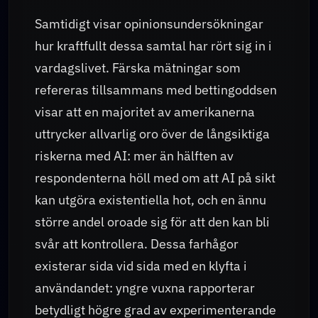
Samtidigt visar opinionsundersökningar
hur kraftfullt dessa samtal har rört sig in i
vardagslivet. Färska mätningar som
refereras tillsammans med bettingoddsen
visar att en majoritet av amerikanerna
uttrycker allvarlig oro över de långsiktiga
riskerna med AI: mer än hälften av
respondenterna höll med om att AI på sikt
kan utgöra existentiella hot, och en ännu
större andel oroade sig för att den kan bli
svår att kontrollera. Dessa farhågor
existerar sida vid sida med en klyfta i
användandet: yngre vuxna rapporterar
betydligt högre grad av experimenterande