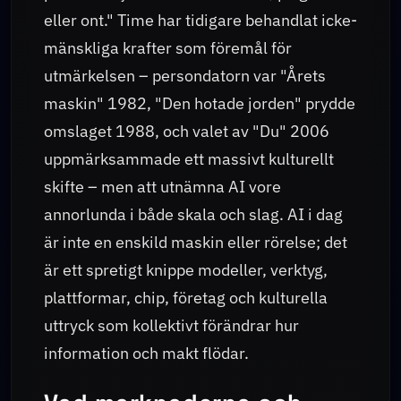
eller ont." Time har tidigare behandlat icke-
mänskliga krafter som föremål för
utmärkelsen – persondatorn var "Årets
maskin" 1982, "Den hotade jorden" prydde
omslaget 1988, och valet av "Du" 2006
uppmärksammade ett massivt kulturellt
skifte – men att utnämna AI vore
annorlunda i både skala och slag. AI i dag
är inte en enskild maskin eller rörelse; det
är ett spretigt knippe modeller, verktyg,
plattformar, chip, företag och kulturella
uttryck som kollektivt förändrar hur
information och makt flödar.