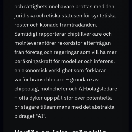
och rättighetsinnehavare brottas med den
juridiska och etiska statusen för syntetiska
röster och klonade framträdanden.
Samtidigt rapporterar chiptillverkare och
molnleverantörer rekordstor efterfrågan
från företag och regeringar som vill ha mer
beräkningskraft för modeller och inferens,
en ekonomisk verklighet som förklarar
varför branschledare – grundare av
chipbolag, molnchefer och AI-bolagsledare
– ofta dyker upp på listor över potentiella
pristagare tillsammans med det abstrakta
bidraget "AI".