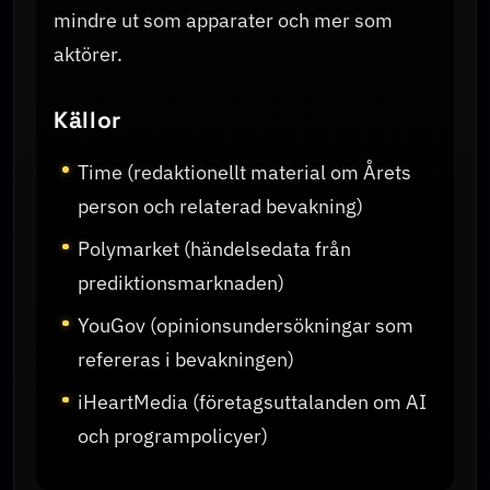
mindre ut som apparater och mer som
aktörer.
Källor
Time (redaktionellt material om Årets
person och relaterad bevakning)
Polymarket (händelsedata från
prediktionsmarknaden)
YouGov (opinionsundersökningar som
refereras i bevakningen)
iHeartMedia (företagsuttalanden om AI
och programpolicyer)