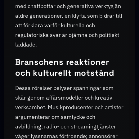
med chattbottar och generativa verktyg än
äldre generationer, en klyfta som bidrar till
att förklara varför kulturella och
regulatoriska svar är ojämna och politiskt
laddade.
Branschens reaktioner
och kulturellt motstånd
Dessa rörelser belyser spänningar som
skär genom affärsmodeller och kreativ
verksamhet. Musikproducenter och artister
argumenterar om samtycke och
avbildning; radio- och streamingtjänster
väger lyssnarnas förtroende; annonsörer