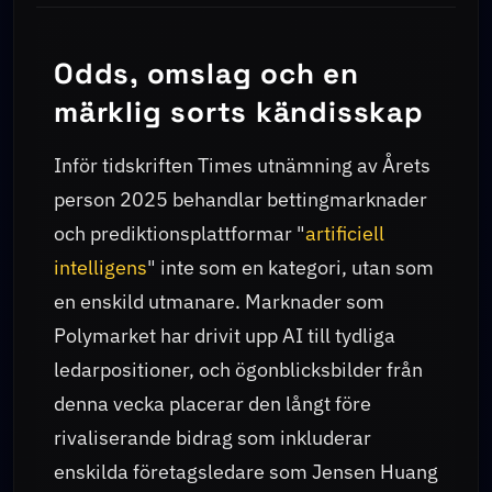
Odds, omslag och en
märklig sorts kändisskap
Inför tidskriften Times utnämning av Årets
person 2025 behandlar bettingmarknader
och prediktionsplattformar "
artificiell
intelligens
" inte som en kategori, utan som
en enskild utmanare. Marknader som
Polymarket har drivit upp AI till tydliga
ledarpositioner, och ögonblicksbilder från
denna vecka placerar den långt före
rivaliserande bidrag som inkluderar
enskilda företagsledare som Jensen Huang