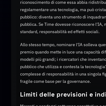
riconoscimento di come essa abbia ridistribui
regolamentare una tecnologia, ma può cristal
pubblico: diventa uno strumento di inquadramen
pubblica. Se Time dovesse riconoscere l'IA, m
standard, responsabilità ed effetti sociali.
Allo stesso tempo, nominare l'IA solleva questi
premio quando mette in luce una capacità dif
modelli più grandi; i ricercatori che inventano 
pubblico che utilizza e contesta la tecnologia
complesse di responsabilità in una singola fig
fragile come base per la governance.
Limiti delle previsioni e in