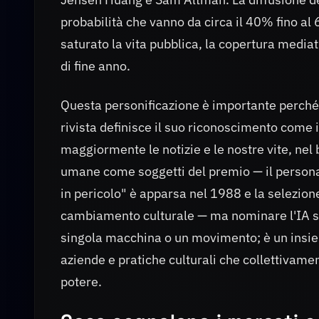
probabilità che vanno da circa il 40% fino al
saturato la vita pubblica, la copertura mediatic
di fine anno.
Questa personificazione è importante perché l
rivista definisce il suo riconoscimento come 
maggiormente le notizie e le nostre vite, nel 
umane come soggetti del premio — il persona
in pericolo" è apparsa nel 1988 e la selezion
cambiamento culturale — ma nominare l'IA sa
singola macchina o un movimento; è un insiem
aziende e pratiche culturali che collettivamen
potere.