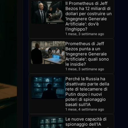
Il Prometheus di Jeff
Bezos ha 12 miliardi di
dollari per costruire un
'Ingegnere Generale
Artificiale': dov'è
l'inghippo?
1 mese, 3 settimane ago
Prometheus di Jeff
Bezos punta a un
'Ingegnere Generale
Artificiale': quali sono
le insidie?
1 mese, 3 settimane ago
Perché la Russia ha
disattivato parte della
rete di telecamere di
Putin dopo i nuovi
poteri di spionaggio
basati sull'IA
1 mese, 4 settimane ago
Le nuove capacità di
spionaggio dell'IA