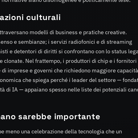
azioni culturali
traversano modelli di business e pratiche creative.
senso e sembianze; i servizi radiofonici e di streaming
isti e detentori di diritti si confrontano con lo status leg
 clonate. Nel frattempo, i produttori di chip e i fornitori 
 di imprese e governi che richiedono maggiore capacità
conomica che spiega perché i leader del settore — fondat
età di IA — appaiano spesso nelle liste dei potenziali can
mano sarebbe importante
be meno una celebrazione della tecnologia che un