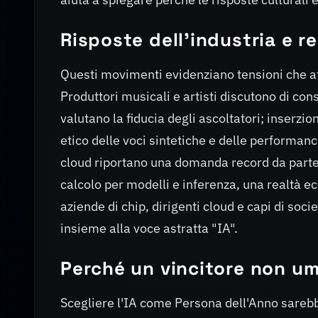
Risposte dell'industria e re
Questi movimenti evidenziano tensioni che at
Produttori musicali e artisti discutono di con
valutano la fiducia degli ascoltatori; inserzion
etico delle voci sintetiche e delle performance
cloud riportano una domanda record da parte
calcolo per modelli e inferenza, una realtà e
aziende di chip, dirigenti cloud e capi di soci
insieme alla voce astratta "IA".
Perché un vincitore non u
Scegliere l'IA come Persona dell'Anno sareb