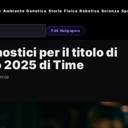
e
Ambiente
Genetica
Storia
Fisica
Robotica
Scienza
Sp
4K Wallpapers
ostici per il titolo di
o 2025 di Time
09:08