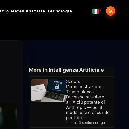
azio
Meteo spaziale
Tecnologia
More in Intelligenza Artificiale
Scoop:
L'amministrazione
Trump blocca
l'accesso straniero
all'IA più potente di
Anthropic — poi il
modello si è oscurato
per tutti
1 mese, 3 settimane ago