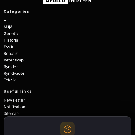
APOLLO
THIRTEEN
Categories
AI
Miljö
Genetik
Historia
Fysik
Robotik
Vetenskap
Rymden
Rymdväder
Teknik
Useful links
Newsletter
Notifications
Sitemap
Privacy Policy
About Us
Careers