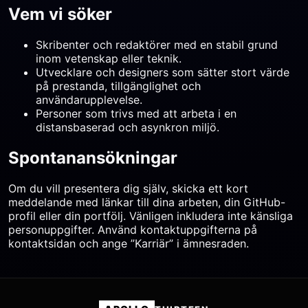
Vem vi söker
Skribenter och redaktörer med en stabil grund
inom vetenskap eller teknik.
Utvecklare och designers som sätter stort värde
på prestanda, tillgänglighet och
användarupplevelse.
Personer som trivs med att arbeta i en
distansbaserad och asynkron miljö.
Spontanansökningar
Om du vill presentera dig själv, skicka ett kort
meddelande med länkar till dina arbeten, din GitHub-
profil eller din portfölj. Vänligen inkludera inte känsliga
personuppgifter. Använd kontaktuppgifterna på
kontaktsidan och ange ”Karriär” i ämnesraden.