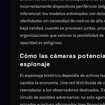
incorrectamente dispositivos periféricos (edg
inferencial: los modelos entrenados con dato
identidades sin necesidad de rostros de alta
baja calidad, cuando se procesan juntas, pr
organizaciones que valoran la posibilidad de
opacidad es peligroso.
Cómo las cámaras potencia
espionaje
El espionaje histórico dependía de activos h
cambia la economía. Una red distribuida de 
reemplazar a los observadores dedicados. Eso
círculo de posibles adversarios: no solo agen
privados e incluso aficionados bien financiad