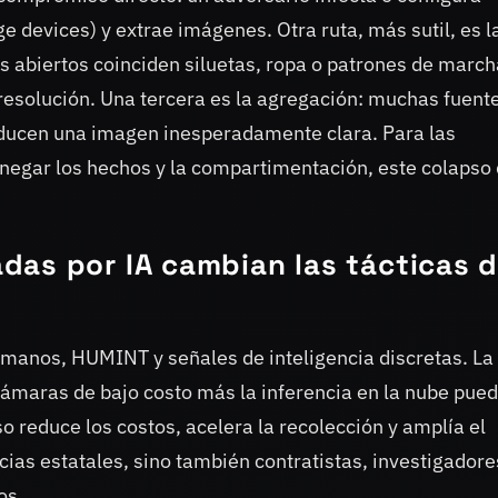
e devices) y extrae imágenes. Otra ruta, más sutil, es l
s abiertos coinciden siluetas, ropa o patrones de marc
 resolución. Una tercera es la agregación: muchas fuent
oducen una imagen inesperadamente clara. Para las
 negar los hechos y la compartimentación, este colapso 
das por IA cambian las tácticas 
umanos, HUMINT y señales de inteligencia discretas. La
cámaras de bajo costo más la inferencia en la nube pue
 reduce los costos, acelera la recolección y amplía el
cias estatales, sino también contratistas, investigadore
os.