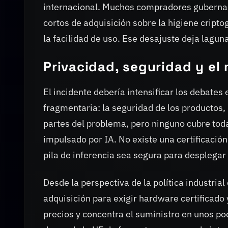
internacional. Muchos compradores gubername
cortos de adquisición sobre la higiene cripto
la facilidad de uso. Ese desajuste deja lagun
Privacidad, seguridad y el
El incidente debería intensificar los debates 
fragmentaria: la seguridad de los productos, 
partes del problema, pero ninguno cubre toda
impulsado por IA. No existe una certificac
pila de inferencia sea segura para desplegar
Desde la perspectiva de la política industria
adquisición para exigir hardware certificado
precios y concentra el suministro en unos po