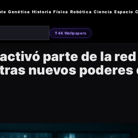
nte
Genética
Historia
Física
Robótica
Ciencia
Espacio
C
4K Wallpapers
ctivó parte de la red
 tras nuevos poderes