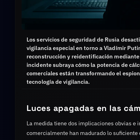
Los servicios de seguridad de Rusia desac
vigilancia especial en torno a Vladímir Put
reconstrucción y reidentificación mediant
incidente subraya cómo la potencia de cál
comerciales están transformando el espio
tecnología de vigilancia.
Luces apagadas en las cám
La medida tiene dos implicaciones obvias e 
comercialmente han madurado lo suficiente co