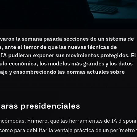
tivaron la semana pasada secciones de un sistema de
in, ante el temor de que las nuevas técnicas de
e IA pudieran exponer sus movimientos protegidos. El
culo económica, los modelos más grandes y los datos
naje y ensombreciendo las normas actuales sobre
aras presidenciales
incómodas. Primero, que las herramientas de IA disponi
mo para debilitar la ventaja práctica de un perímetro 