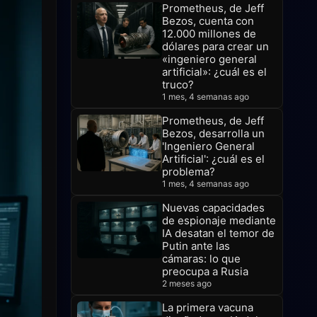
Prometheus, de Jeff
Bezos, cuenta con
12.000 millones de
dólares para crear un
«ingeniero general
artificial»: ¿cuál es el
truco?
1 mes, 4 semanas ago
Prometheus, de Jeff
Bezos, desarrolla un
'Ingeniero General
Artificial': ¿cuál es el
problema?
1 mes, 4 semanas ago
Nuevas capacidades
de espionaje mediante
IA desatan el temor de
Putin ante las
cámaras: lo que
preocupa a Rusia
2 meses ago
La primera vacuna