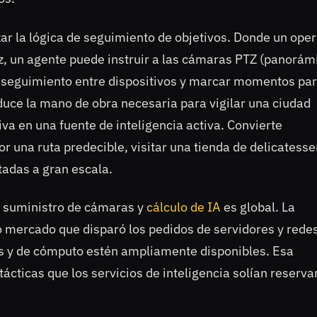
r la lógica de seguimiento de objetivos. Donde un ope
z, un agente puede instruir a las cámaras PTZ (panorám
el seguimiento entre dispositivos y marcar momentos pa
duce la mano de obra necesaria para vigilar una ciudad
iva en una fuente de inteligencia activa. Convierte
una ruta predecible, visitar una tienda de delicatesse
tadas a gran escala.
 suministro de cámaras y
cálculo de IA
es global. La
 mercado que disparó los pedidos de servidores y redes
s y de cómputo estén ampliamente disponibles. Esa
ácticas que los servicios de inteligencia solían reserva