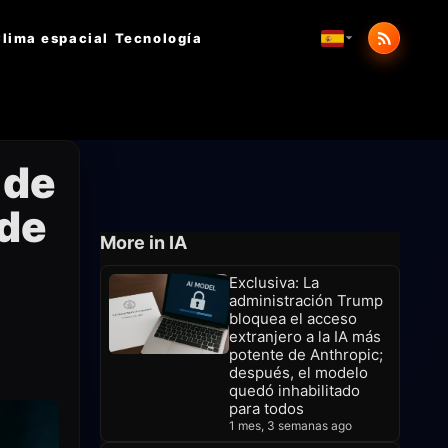
lima espacial
Tecnología
 de
 de
More in IA
Exclusiva: La
administración Trump
bloquea el acceso
extranjero a la IA más
potente de Anthropic;
después, el modelo
quedó inhabilitado
para todos
1 mes, 3 semanas ago