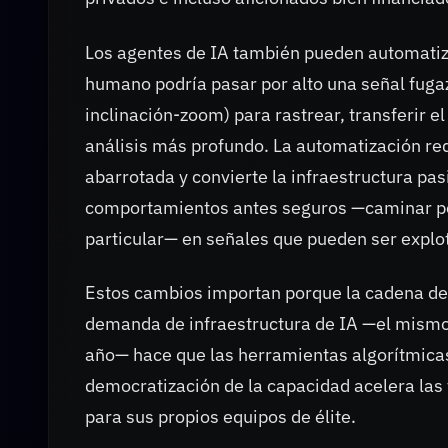
Los agentes de IA también pueden automatiza
humano podría pasar por alto una señal fuga
inclinación-zoom) para rastrear, transferir 
análisis más profundo. La automatización re
abarrotada y convierte la infraestructura pas
comportamientos antes seguros —caminar por 
particular— en señales que pueden ser explo
Estos cambios importan porque la cadena de
demanda de infraestructura de IA —el mismo
año— hace que las herramientas algorítmica
democratización de la capacidad acelera las t
para sus propios equipos de élite.