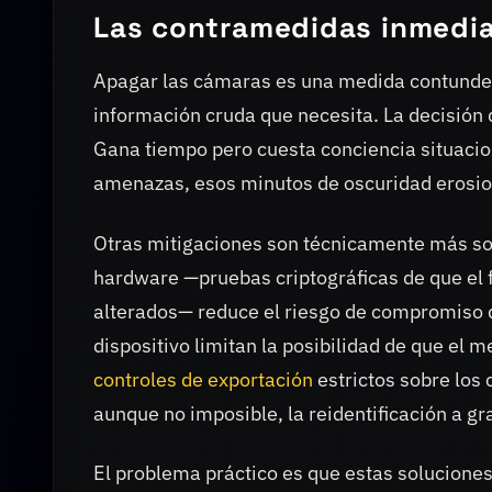
Las contramedidas inmedia
Apagar las cámaras es una medida contundent
información cruda que necesita. La decisión
Gana tiempo pero cuesta conciencia situacion
amenazas, esos minutos de oscuridad erosio
Otras mitigaciones son técnicamente más sofi
hardware —pruebas criptográficas de que el f
alterados— reduce el riesgo de compromiso dir
dispositivo limitan la posibilidad de que el 
controles de exportación
estrictos sobre los 
aunque no imposible, la reidentificación a gr
El problema práctico es que estas soluciones