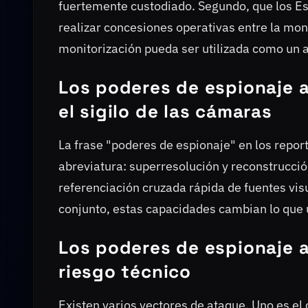
fuertemente custodiado. Segundo, que los E
realizar concesiones operativas entre la moni
monitorización pueda ser utilizada como un 
Los poderes de espionaje a
el sigilo de las cámaras
La frase "poderes de espionaje" en los repo
abreviatura: superresolución y reconstrucció
referenciación cruzada rápida de fuentes vis
conjunto, estas capacidades cambian lo que 
Los poderes de espionaje a
riesgo técnico
Existen varios vectores de ataque. Uno es el