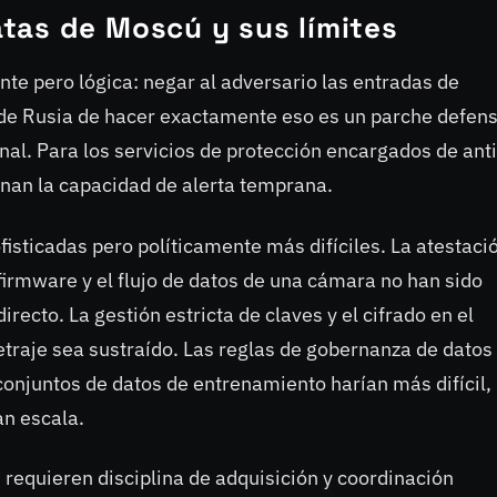
tas de Moscú y sus límites
e pero lógica: negar al adversario las entradas de
 de Rusia de hacer exactamente eso es un parche defens
al. Para los servicios de protección encargados de ant
nan la capacidad de alerta temprana.
sticadas pero políticamente más difíciles. La atestaci
irmware y el flujo de datos de una cámara no han sido
ecto. La gestión estricta de claves y el cifrado en el
metraje sea sustraído. Las reglas de gobernanza de datos 
conjuntos de datos de entrenamiento harían más difícil,
an escala.
 requieren disciplina de adquisición y coordinación