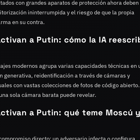
stados con grandes aparatos de protección ahora deben
torización ininterrumpida y el riesgo de que la propia
arma en su contra.
ctivan a Putin: cómo la IA reescri
rtajes modernos agrupa varias capacidades técnicas en 
n generativa, reidentificación a través de cámaras y
uales con vastas colecciones de fotos de código abierto.
una sola cámara barata puede revelar.
ctivan a Putin: qué teme Moscú y
 compromiso directo: un adversario infecta o configura