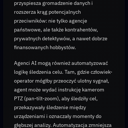
przyspiesza gromadzenie danych i
rozszerza krąg potencjalnych
przeciwników: nie tylko agencje
państwowe, ale także kontrahentów,
prywatnych detektywów, a nawet dobrze
finansowanych hobbystów.
Agenci AI mogą również automatyzować
logikę śledzenia celu. Tam, gdzie człowiek-
operator mógłby przeoczyć ulotny sygnał,
agent może wydać instrukcję kamerom
PTZ (pan-tilt-zoom), aby śledziły cel,
przekazywały śledzenie między
urządzeniami i oznaczały momenty do
głębszej analizy. Automatyzacja zmniejsza