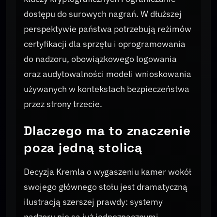
dostępu do surowych nagrań. W dłuższej
perspektywie państwa potrzebują reżimów
certyfikacji dla sprzętu i oprogramowania
do nadzoru, obowiązkowego logowania
oraz audytowalności modeli wnioskowania
używanych w kontekstach bezpieczeństwa
przez strony trzecie.
Dlaczego ma to znaczenie
poza jedną stolicą
Decyzja Kremla o wygaszeniu kamer wokół
swojego głównego stołu jest dramatyczną
ilustracją szerszej prawdy: systemy
nadzoru nie są już jednoznacznymi