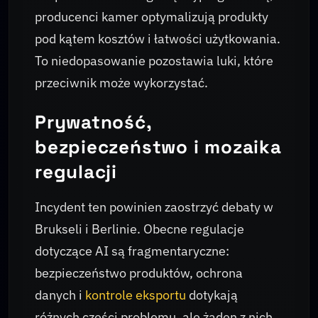
producenci kamer optymalizują produkty
pod kątem kosztów i łatwości użytkowania.
To niedopasowanie pozostawia luki, które
przeciwnik może wykorzystać.
Prywatność,
bezpieczeństwo i mozaika
regulacji
Incydent ten powinien zaostrzyć debaty w
Brukseli i Berlinie. Obecne regulacje
dotyczące AI są fragmentaryczne:
bezpieczeństwo produktów, ochrona
danych i
kontrole eksportu
dotykają
różnych części problemu, ale żaden z nich