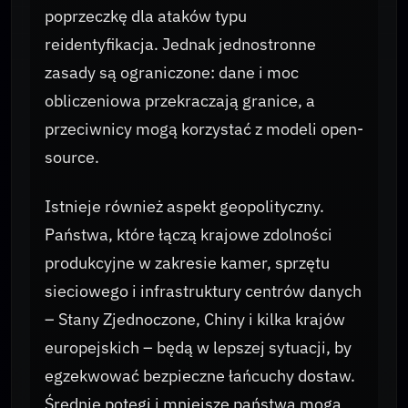
poprzeczkę dla ataków typu
reidentyfikacja. Jednak jednostronne
zasady są ograniczone: dane i moc
obliczeniowa przekraczają granice, a
przeciwnicy mogą korzystać z modeli open-
source.
Istnieje również aspekt geopolityczny.
Państwa, które łączą krajowe zdolności
produkcyjne w zakresie kamer, sprzętu
sieciowego i infrastruktury centrów danych
– Stany Zjednoczone, Chiny i kilka krajów
europejskich – będą w lepszej sytuacji, by
egzekwować bezpieczne łańcuchy dostaw.
Średnie potęgi i mniejsze państwa mogą