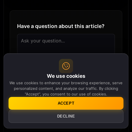
Have a question about this article?
We use cookies
We use cookies to enhance your browsing experience, serve
personalized content, and analyze our traffic. By clicking
"Accept", you consent to our use of cookies.
Submit Question
ACCEPT
Questions are reviewed before publishing. We'll
DECLINE
answer the best ones!