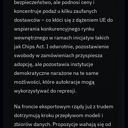
bezpieczeństwo, ale podnosi ceny i
koncentruje podaż u kilku zaufanych
dostawców – co kłóci się z dążeniem UE do
wspierania konkurencyjnego rynku
wewnętrznego w ramach inicjatyw takich
jak Chips Act. I odwrotnie, pozostawienie
swobody w zamówieniach przyspiesza
adopcję, ale pozostawia instytucje
demokratyczne narażone na te same
możliwości, które autokracje mogą
wykorzystywać do represji.
Na froncie eksportowym rządy już z trudem
dotrzymują kroku przepływom modeli i
zbiorów danych. Propozycje wahają się od