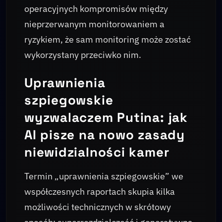
operacyjnych kompromisów między
nieprzerwanym monitorowaniem a
ryzykiem, że sam monitoring może zostać
wykorzystany przeciwko nim.
Uprawnienia
szpiegowskie
wyzwalaczem Putina: jak
AI pisze na nowo zasady
niewidzialności kamer
Termin „uprawnienia szpiegowskie” we
współczesnych raportach skupia kilka
możliwości technicznych w skrótowy