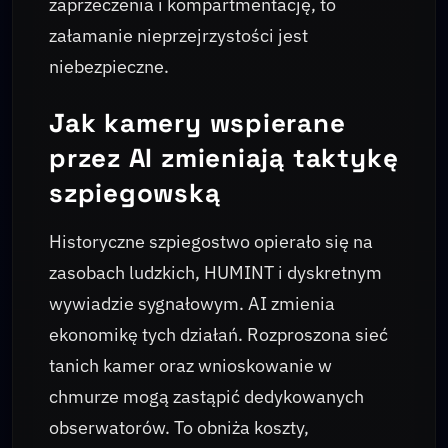
zaprzeczenia i kompartmentację, to
załamanie nieprzejrzystości jest
niebezpieczne.
Jak kamery wspierane
przez AI zmieniają taktykę
szpiegowską
Historyczne szpiegostwo opierało się na
zasobach ludzkich, HUMINT i dyskretnym
wywiadzie sygnałowym. AI zmienia
ekonomikę tych działań. Rozproszona sieć
tanich kamer oraz wnioskowanie w
chmurze mogą zastąpić dedykowanych
obserwatorów. To obniża koszty,