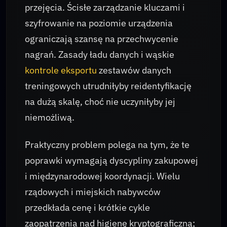
przejęcia. Ścisłe zarządzanie kluczami i
szyfrowanie na poziomie urządzenia
ograniczają szansę na przechwycenie
nagrań. Zasady ładu danych i wąskie
kontrole eksportu
zestawów danych
treningowych utrudniłyby reidentyfikację
na dużą skalę, choć nie uczyniłyby jej
niemożliwą.
Praktyczny problem polega na tym, że te
poprawki wymagają dyscypliny zakupowej
i międzynarodowej koordynacji. Wielu
rządowych i miejskich nabywców
przedkłada cenę i krótkie cykle
zaopatrzenia nad higienę kryptograficzną;