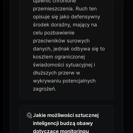
ujawnić chronione
przemieszczenia. Ruch ten
opisuje się jako defensywny
środek doraźny, mający na
celu pozbawienie
przeciwników surowych
danych, jednak odbywa się to
kosztem ograniczonej
świadomości sytuacyjnej i
dłuższych przerw w
wykrywaniu potencjalnych
zagrożeń.
Jakie możliwości sztucznej
inteligencji budzą obawy
dotyczące monitoringu