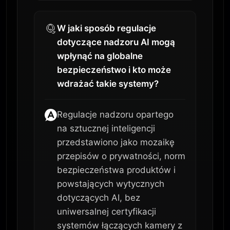
W jaki sposób regulacje
dotyczące nadzoru AI mogą
wpłynąć na globalne
bezpieczeństwo i kto może
wdrażać takie systemy?
Regulacje nadzoru opartego
na sztucznej inteligencji
przedstawiono jako mozaikę
przepisów o prywatności, norm
bezpieczeństwa produktów i
powstających wytycznych
dotyczących AI, bez
uniwersalnej certyfikacji
systemów łączących kamery z