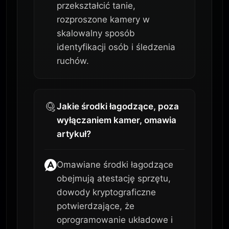
przekształcić tanie,
rozproszone kamery w
skalowalny sposób
identyfikacji osób i śledzenia
ruchów.
Jakie środki łagodzące, poza
wyłączaniem kamer, omawia
artykuł?
Omawiane środki łagodzące
obejmują atestację sprzętu,
dowody kryptograficzne
potwierdzające, że
oprogramowanie układowe i