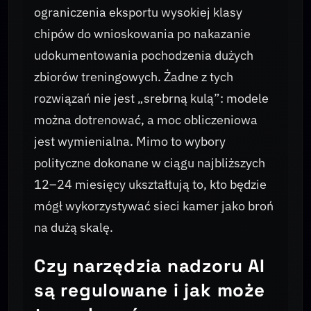
ograniczenia eksportu wysokiej klasy
chipów do wnioskowania po nakazanie
udokumentowania pochodzenia dużych
zbiorów treningowych. Żadne z tych
rozwiązań nie jest „srebrną kulą”: modele
można dotrenować, a moc obliczeniowa
jest wymienialna. Mimo to wybory
polityczne dokonane w ciągu najbliższych
12–24 miesięcy ukształtują to, kto będzie
mógł wykorzystywać sieci kamer jako broń
na dużą skalę.
Czy narzędzia nadzoru AI
są regulowane i jak może