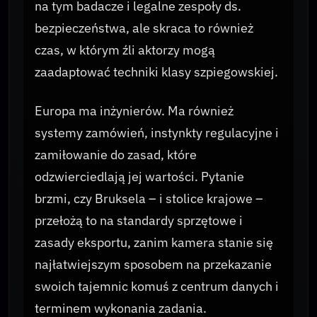
na tym badacze i legalne zespoły ds.
bezpieczeństwa, ale skraca to również
czas, w którym źli aktorzy mogą
zaadaptować techniki klasy szpiegowskiej.
Europa ma inżynierów. Ma również
systemy zamówień, instynkty regulacyjne i
zamiłowanie do zasad, które
odzwierciedlają jej wartości. Pytanie
brzmi, czy Bruksela – i stolice krajowe –
przełożą to na standardy sprzętowe i
zasady eksportu, zanim kamera stanie się
najłatwiejszym sposobem na przekazanie
swoich tajemnic komuś z centrum danych i
terminem wykonania zadania.