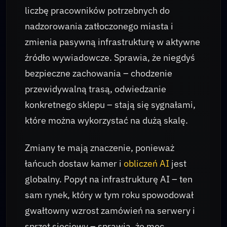
liczbę pracowników potrzebnych do
nadzorowania zatłoczonego miasta i
zmienia pasywną infrastrukturę w aktywne
źródło wywiadowcze. Sprawia, że niegdyś
bezpieczne zachowania – chodzenie
przewidywalną trasą, odwiedzanie
konkretnego sklepu – stają się sygnałami,
które można wykorzystać na dużą skalę.
Zmiany te mają znaczenie, ponieważ
łańcuch dostaw kamer i
obliczeń AI
jest
globalny. Popyt na infrastrukturę AI – ten
sam rynek, który w tym roku spowodował
gwałtowny wzrost zamówień na serwery i
sprzęt sieciowy – sprawia, że moc