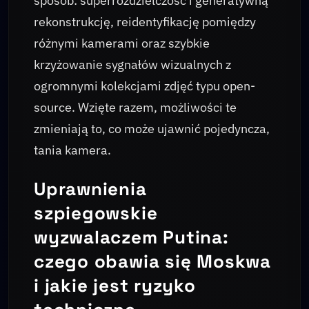
sposób: superrozdzielczość i generatywną
rekonstrukcję, reidentyfikację pomiędzy
różnymi kamerami oraz szybkie
krzyżowanie sygnałów wizualnych z
ogromnymi kolekcjami zdjęć typu open-
source. Wzięte razem, możliwości te
zmieniają to, co może ujawnić pojedyncza,
tania kamera.
Uprawnienia
szpiegowskie
wyzwalaczem Putina:
czego obawia się Moskwa
i jakie jest ryzyko