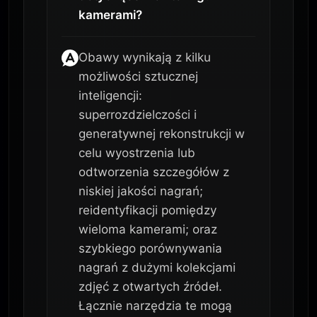
kamerami?
Obawy wynikają z kilku
możliwości sztucznej
inteligencji:
superrozdzielczości i
generatywnej rekonstrukcji w
celu wyostrzenia lub
odtworzenia szczegółów z
niskiej jakości nagrań;
reidentyfikacji pomiędzy
wieloma kamerami; oraz
szybkiego porównywania
nagrań z dużymi kolekcjami
zdjęć z otwartych źródeł.
Łącznie narzędzia te mogą