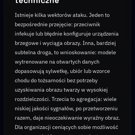
techniczne
Istnieje kilka wektorów ataku. Jeden to
bezpośrednie przejęcie: przeciwnik
infekuje lub błędnie konfiguruje urządzenia
brzegowe i wyciąga obrazy. Inna, bardziej
subtelna droga, to wnioskowanie: modele
wytrenowane na otwartych danych
dopasowują sylwetkę, ubiór lub wzorce
chodu do tożsamości bez potrzeby
uzyskiwania obrazu twarzy w wysokiej
rozdzielczości. Trzecia to agregacja: wiele
niskiej jakości sygnałów, po przetworzeniu
razem, daje nieoczekiwanie wyraźny obraz.
Dla organizacji ceniących sobie możliwość