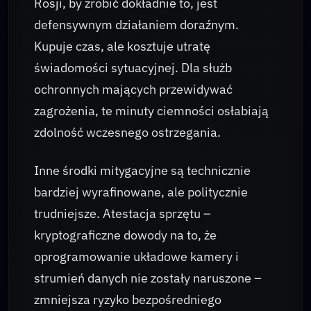
Rosji, by zrobić dokładnie to, jest
defensywnym działaniem doraźnym.
Kupuje czas, ale kosztuje utratę
świadomości sytuacyjnej. Dla służb
ochronnych mających przewidywać
zagrożenia, te minuty ciemności osłabiają
zdolność wczesnego ostrzegania.
Inne środki mitygacyjne są technicznie
bardziej wyrafinowane, ale politycznie
trudniejsze. Atestacja sprzętu –
kryptograficzne dowody na to, że
oprogramowanie układowe kamery i
strumień danych nie zostały naruszone –
zmniejsza ryzyko bezpośredniego