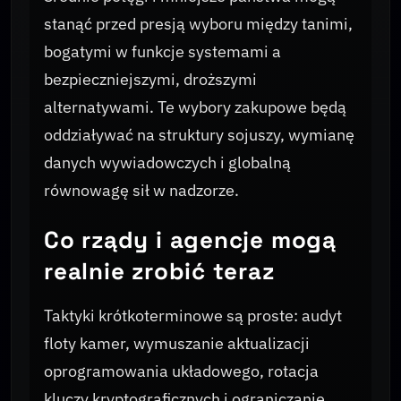
stanąć przed presją wyboru między tanimi,
bogatymi w funkcje systemami a
bezpieczniejszymi, droższymi
alternatywami. Te wybory zakupowe będą
oddziaływać na struktury sojuszy, wymianę
danych wywiadowczych i globalną
równowagę sił w nadzorze.
Co rządy i agencje mogą
realnie zrobić teraz
Taktyki krótkoterminowe są proste: audyt
floty kamer, wymuszanie aktualizacji
oprogramowania układowego, rotacja
kluczy kryptograficznych i ograniczanie