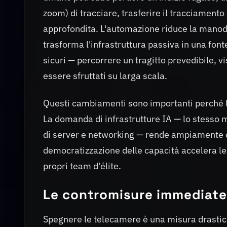
zoom) di tracciare, trasferire il tracciamento 
approfondita. L'automazione riduce la manodo
trasforma l'infrastruttura passiva in una fon
sicuri — percorrere un tragitto prevedibile, 
essere sfruttati su larga scala.
Questi cambiamenti sono importanti perché l
La domanda di infrastrutture IA — lo stesso me
di server e networking — rende ampiamente dis
democratizzazione delle capacità accelera le t
propri team d'élite.
Le contromisure immediate d
Spegnere le telecamere è una misura drastica 