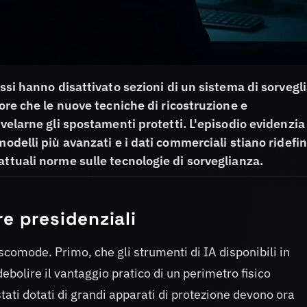
ussi hanno disattivato sezioni di un sistema di sorvegl
more che le nuove tecniche di ricostruzione e
ivelarne gli spostamenti protetti. L'episodio evidenzia
modelli più avanzati e i dati commerciali stiano ridef
attuali norme sulle tecnologie di sorveglianza.
e presidenziali
comode. Primo, che gli strumenti di IA disponibili in
bolire il vantaggio pratico di un perimetro fisico
ati dotati di grandi apparati di protezione devono ora