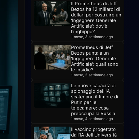
Il Prometheus di Jeff
Bezos ha 12 miliardi di
dollari per costruire un
'Ingegnere Generale
Artificiale': dov'è
l'inghippo?
1 mese, 3 settimane ago
Prometheus di Jeff
Bezos punta a un
'Ingegnere Generale
Artificiale': quali sono
le insidie?
1 mese, 3 settimane ago
Le nuove capacità di
spionaggio dell'IA
scatenano il timore di
Putin per le
telecamere: cosa
preoccupa la Russia
1 mese, 4 settimane ago
Il vaccino progettato
dall'IA dell'Università