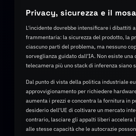
Privacy, sicurezza e il mos
L'incidente dovrebbe intensificare i dibattiti
frammentaria: la sicurezza del prodotto, la pr
ciascuno parti del problema, ma nessuno copre
sorveglianza guidato dall'IA. Non esiste una
telecamera più uno stack di inferenza siano s
Dal punto di vista della politica industriale eu
approvvigionamento per richiedere hardware c
aumenta i prezzi e concentra la fornitura in poc
desiderio dell'UE di coltivare un mercato inte
contrario, lasciare gli appalti liberi acceler
alle stesse capacità che le autocrazie posson