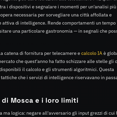
tra i dispositivi e segnalare i momenti per un'analisi più
pera necessaria per sorvegliare una città affollata e
te attiva di intelligence. Rende comportamenti un tempo
visitare una particolare gastronomia — in segnali che po
a catena di fornitura per telecamere e
calcolo IA
è glob
rcato che quest'anno ha fatto schizzare alle stelle gli o
ponibili il calcolo e gli strumenti algoritmici. Questa
attiche che i servizi di intelligence riservavano in pass
i Mosca e i loro limiti
ma logica: negare all'avversario gli input grezzi di cui