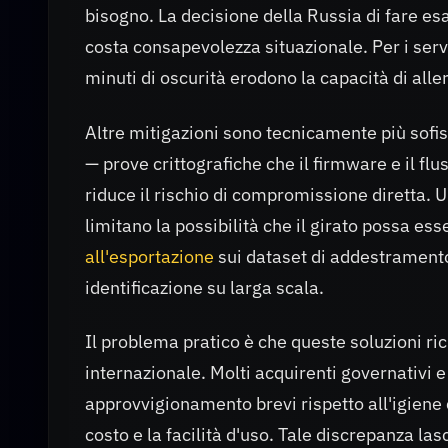
bisogno. La decisione della Russia di fare 
costa consapevolezza situazionale. Per i servi
minuti di oscurità erodono la capacità di alle
Altre mitigazioni sono tecnicamente più sofis
— prove crittografiche che il firmware e il f
riduce il rischio di compromissione diretta. U
limitano la possibilità che il girato possa ess
all'esportazione
sui dataset di addestramento 
identificazione su larga scala.
Il problema pratico è che queste soluzioni ri
internazionale. Molti acquirenti governativi e 
approvvigionamento brevi rispetto all'igiene c
costo e la facilità d'uso. Tale discrepanza la