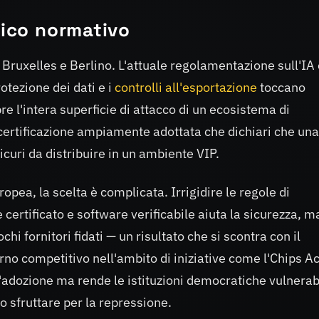
aico normativo
 a Bruxelles e Berlino. L'attuale regolamentazione sull'IA
otezione dei dati e i
controlli all'esportazione
toccano
 l'intera superficie di attacco di un ecosistema di
 certificazione ampiamente adottata che dichiari che una
icuri da distribuire in un ambiente VIP.
ropea, la scelta è complicata. Irrigidire le regole di
ertificato e software verificabile aiuta la sicurezza, m
hi fornitori fidati — un risultato che si scontra con il
rno competitivo nell'ambito di iniziative come l'Chips Ac
a l'adozione ma rende le istituzioni democratiche vulnerab
o sfruttare per la repressione.