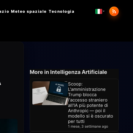
azio
Meteo spaziale
Tecnologia
More in Intelligenza Artificiale
A
Scoop:
L'amministrazione
Trump blocca
l'accesso straniero
all'IA più potente di
Anthropic — poi il
modello si è oscurato
per tutti
1 mese, 3 settimane ago