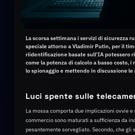
La scorsa settimana i servizi di sicurezza r
speciale attorno a Vladimir Putin, per il ti
riidentificazione basate sull'IA potessero r
come la potenza di calcolo a basso costo, i 
lo spionaggio e mettendo in discussione le 
Luci spente sulle telecamer
La mossa comporta due implicazioni ovvie e s
commercio sono maturati a sufficienza da inde
pesantemente sorvegliato. Secondo, che gli st