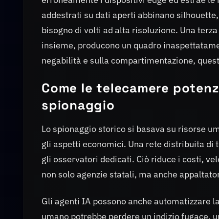
addestrati su dati aperti abbinano silhouette
bisogno di volti ad alta risoluzione. Una terza
insieme, producono un quadro inaspettatamen
negabilità e sulla compartimentazione, questo
Come le telecamere potenzia
spionaggio
Lo spionaggio storico si basava su risorse um
gli aspetti economici. Una rete distribuita di
gli osservatori dedicati. Ciò riduce i costi, ve
non solo agenzie statali, ma anche appaltatori,
Gli agenti IA possono anche automatizzare la
umano potrebbe perdere un indizio fugace, un