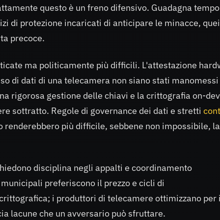
esattamente questo è un freno difensivo. Guadagna temp
zi di protezione incaricati di anticipare le minacce, quei
rta precoce.
ticate ma politicamente più difficili. L'attestazione har
lusso di dati di una telecamera non siano stati manomessi
na rigorosa gestione delle chiavi e la crittografia on-de
ere sottratto. Regole di governance dei dati e stretti
cont
renderebbero più difficile, sebbene non impossibile, la
chiedono disciplina negli appalti e coordinamento
municipali preferiscono il prezzo e cicli di
rittografica; i produttori di telecamere ottimizzano per i
scia lacune che un avversario può sfruttare.