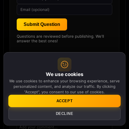
Submit Question
Questions are reviewed before publishing. We'll
answer the best ones!
We use cookies
Comments
We use cookies to enhance your browsing experience, serve
personalized content, and analyze our traffic. By clicking
No comments yet. Be the first!
"Accept", you consent to our use of cookies.
Nickname
*
ACCEPT
DECLINE
Comment
*