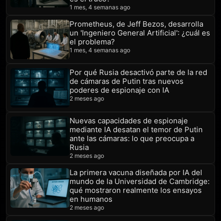
1 mes, 4 semanas ago
Prometheus, de Jeff Bezos, desarrolla
un 'Ingeniero General Artificial': ¿cuál es
el problema?
1 mes, 4 semanas ago
Por qué Rusia desactivó parte de la red
de cámaras de Putin tras nuevos
poderes de espionaje con IA
2 meses ago
Nuevas capacidades de espionaje
mediante IA desatan el temor de Putin
ante las cámaras: lo que preocupa a
Rusia
2 meses ago
La primera vacuna diseñada por IA del
mundo de la Universidad de Cambridge:
qué mostraron realmente los ensayos
en humanos
2 meses ago