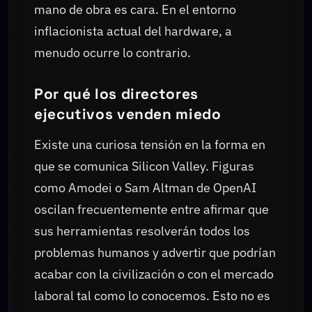
mano de obra es cara. En el entorno
inflacionista actual del hardware, a
menudo ocurre lo contrario.
Por qué los directores
ejecutivos venden miedo
Existe una curiosa tensión en la forma en
que se comunica Silicon Valley. Figuras
como Amodei o Sam Altman de OpenAI
oscilan frecuentemente entre afirmar que
sus herramientas resolverán todos los
problemas humanos y advertir que podrían
acabar con la civilización o con el mercado
laboral tal como lo conocemos. Esto no es