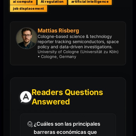
ai compute
AI regulation
artificial intelligence
job displacement
Mattias Risberg
Cologne-based science & technology
reporter tracking semiconductors, space
policy and data-driven investigations.
University of Cologne (Universität zu Köln)
• Cologne, Germany
Readers Questions
Answered
¿Cuáles son las principales
barreras económicas que