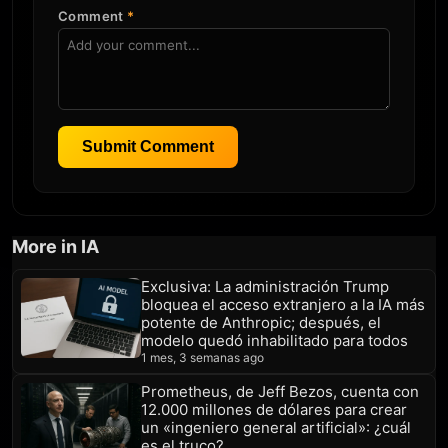
Comment
*
Submit Comment
More in IA
Exclusiva: La administración Trump
bloquea el acceso extranjero a la IA más
potente de Anthropic; después, el
modelo quedó inhabilitado para todos
1 mes, 3 semanas ago
Prometheus, de Jeff Bezos, cuenta con
12.000 millones de dólares para crear
un «ingeniero general artificial»: ¿cuál
es el truco?