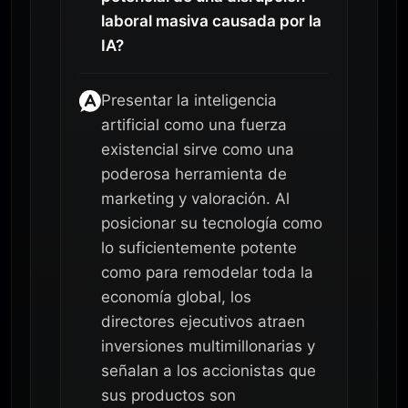
laboral masiva causada por la
IA?
Presentar la inteligencia
artificial como una fuerza
existencial sirve como una
poderosa herramienta de
marketing y valoración. Al
posicionar su tecnología como
lo suficientemente potente
como para remodelar toda la
economía global, los
directores ejecutivos atraen
inversiones multimillonarias y
señalan a los accionistas que
sus productos son