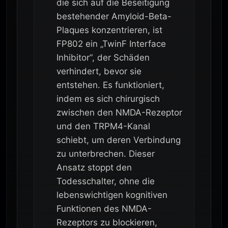
die sich auf die Beseitigung
bestehender Amyloid-Beta-
Plaques konzentrieren, ist
FP802 ein „TwinF Interface
Inhibitor“, der Schäden
verhindert, bevor sie
entstehen. Es funktioniert,
indem es sich chirurgisch
zwischen den NMDA-Rezeptor
und den TRPM4-Kanal
schiebt, um deren Verbindung
zu unterbrechen. Dieser
Ansatz stoppt den
Todesschalter, ohne die
lebenswichtigen kognitiven
Funktionen des NMDA-
Rezeptors zu blockieren,