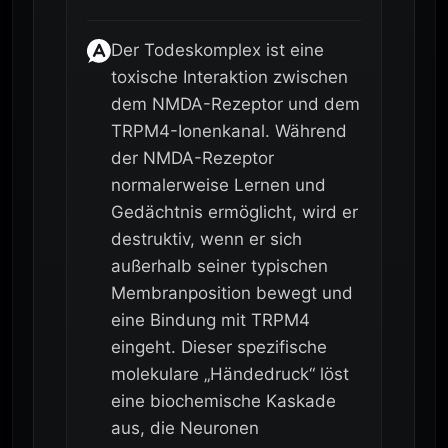
Der Todeskomplex ist eine
toxische Interaktion zwischen
dem NMDA-Rezeptor und dem
TRPM4-Ionenkanal. Während
der NMDA-Rezeptor
normalerweise Lernen und
Gedächtnis ermöglicht, wird er
destruktiv, wenn er sich
außerhalb seiner typischen
Membranposition bewegt und
eine Bindung mit TRPM4
eingeht. Dieser spezifische
molekulare „Händedruck“ löst
eine biochemische Kaskade
aus, die Neuronen