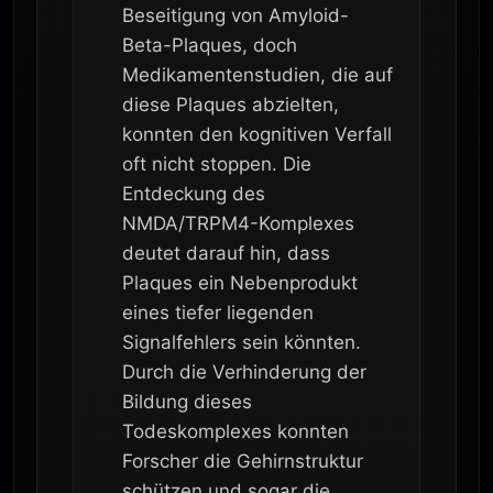
Beseitigung von Amyloid-
Beta-Plaques, doch
Medikamentenstudien, die auf
diese Plaques abzielten,
konnten den kognitiven Verfall
oft nicht stoppen. Die
Entdeckung des
NMDA/TRPM4-Komplexes
deutet darauf hin, dass
Plaques ein Nebenprodukt
eines tiefer liegenden
Signalfehlers sein könnten.
Durch die Verhinderung der
Bildung dieses
Todeskomplexes konnten
Forscher die Gehirnstruktur
schützen und sogar die