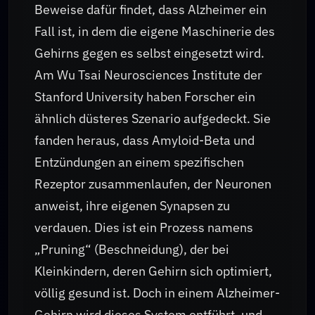
Beweise dafür findet, dass Alzheimer ein
Fall ist, in dem die eigene Maschinerie des
Gehirns gegen es selbst eingesetzt wird.
Am Wu Tsai Neurosciences Institute der
Stanford University haben Forscher ein
ähnlich düsteres Szenario aufgedeckt. Sie
fanden heraus, dass Amyloid-Beta und
Entzündungen an einem spezifischen
Rezeptor zusammenlaufen, der Neuronen
anweist, ihre eigenen Synapsen zu
verdauen. Dies ist ein Prozess namens
„Pruning“ (Beschneidung), der bei
Kleinkindern, deren Gehirn sich optimiert,
völlig gesund ist. Doch in einem Alzheimer-
Gehirn wird dieses System entführt, und