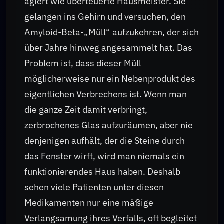
agiert wie überteuerte Hausmeister. Sie
gelangen ins Gehirn und versuchen, den
Amyloid-Beta-„Müll“ aufzukehren, der sich
über Jahre hinweg angesammelt hat. Das
Problem ist, dass dieser Müll
möglicherweise nur ein Nebenprodukt des
eigentlichen Verbrechens ist. Wenn man
die ganze Zeit damit verbringt,
zerbrochenes Glas aufzuräumen, aber nie
denjenigen aufhält, der die Steine durch
das Fenster wirft, wird man niemals ein
funktionierendes Haus haben. Deshalb
sehen viele Patienten unter diesen
Medikamenten nur eine mäßige
Verlangsamung ihres Verfalls, oft begleitet