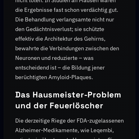
nicht töten. In Studien an Mäusen waren
die Ergebnisse fast schon verdächtig gut.
Die Behandlung verlangsamte nicht nur
den Gedächtnisverlust; sie schützte
effektiv die Architektur des Gehirns,
bewahrte die Verbindungen zwischen den
Neuronen und reduzierte – was
entscheidend ist – die Bildung jener
berüchtigten Amyloid-Plaques.
Das Hausmeister-Problem
und der Feuerlöscher
Die derzeitige Riege der FDA-zugelassenen
Alzheimer-Medikamente, wie Leqembi,