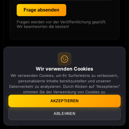
Frage absenden
Fragen werden vor der Veröffentlichung geprüft.
Wir beantworten die besten!
Kommentare
Wir verwenden Cookies
Noch keine Kommentare. Seien Sie der
Wir verwenden Cookies, um Ihr Surferlebnis zu verbessern,
Erste!
personalisierte Inhalte bereitzustellen und unseren
Datenverkehr zu analysieren. Durch Klicken auf "Akzeptieren"
Spitzname
*
stimmen Sie der Verwendung von Cookies zu.
AKZEPTIEREN
Kommentar
*
ABLEHNEN