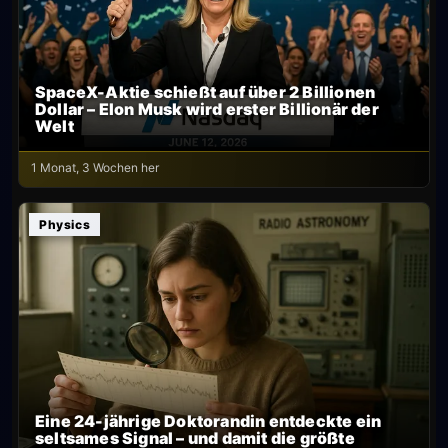
SpaceX-Aktie schießt auf über 2 Billionen
Dollar – Elon Musk wird erster Billionär der
Welt
1 Monat, 3 Wochen her
Physics
Eine 24-jährige Doktorandin entdeckte ein
seltsames Signal – und damit die größte