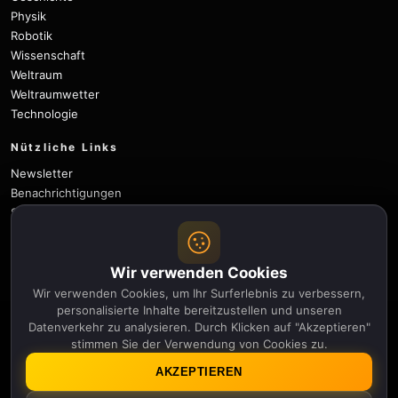
Physik
Robotik
Wissenschaft
Weltraum
Weltraumwetter
Technologie
Nützliche Links
Newsletter
Benachrichtigungen
Sitemap
Privacy Policy
About Us
Wir verwenden Cookies
Careers
Contact
Wir verwenden Cookies, um Ihr Surferlebnis zu verbessern,
personalisierte Inhalte bereitzustellen und unseren
Folgen
Datenverkehr zu analysieren. Durch Klicken auf "Akzeptieren"
stimmen Sie der Verwendung von Cookies zu.
X
Facebook
Instagram
Pinterest
YouTube
GitHub
AKZEPTIEREN