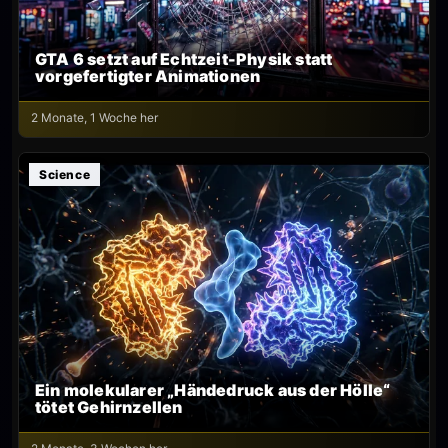
GTA 6 setzt auf Echtzeit-Physik statt
vorgefertigter Animationen
2 Monate, 1 Woche her
Science
Ein molekularer „Händedruck aus der Hölle“
tötet Gehirnzellen