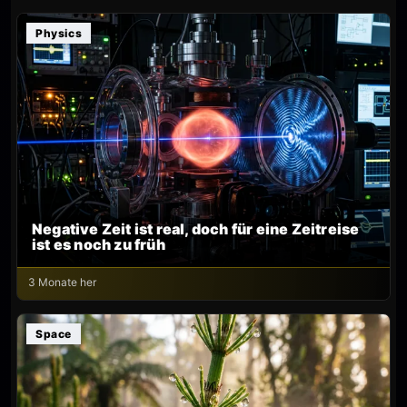
Physics
Negative Zeit ist real, doch für eine Zeitreise
ist es noch zu früh
3 Monate her
Space