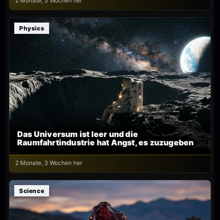
2 Monate, 3 Wochen her
Physics
Das Universum ist leer und die
Raumfahrtindustrie hat Angst, es zuzugeben
2 Monate, 3 Wochen her
Science