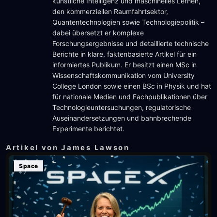
künstliche Intelligenz und maschinelles Lernen,
den kommerziellen Raumfahrtsektor,
Quantentechnologien sowie Technologiepolitik –
dabei übersetzt er komplexe
Forschungsergebnisse und detaillierte technische
Berichte in klare, faktenbasierte Artikel für ein
informiertes Publikum. Er besitzt einen MSc in
Wissenschaftskommunikation vom University
College London sowie einen BSc in Physik und hat
für nationale Medien und Fachpublikationen über
Technologieuntersuchungen, regulatorische
Auseinandersetzungen und bahnbrechende
Experimente berichtet.
Artikel von James Lawson
Space