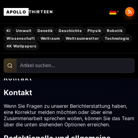
APOLLO
THIRTEEN
KI
Umwelt
Genetik
Geschichte
Physik
Robotik
Wissenschaft
Weltraum
Weltraumwetter
Technologie
4K Wallpapers
Kontakt
Kontakt
Wenn Sie Fragen zu unserer Berichterstattung haben,
eine Korrektur melden möchten oder über eine
Zusammenarbeit sprechen wollen, können Sie das Team
über die unten stehenden Optionen erreichen.