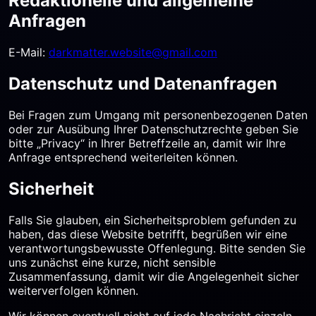
Redaktionelle und allgemeine
Anfragen
E-Mail:
darkmatter.website@gmail.com
Datenschutz und Datenanfragen
Bei Fragen zum Umgang mit personenbezogenen Daten
oder zur Ausübung Ihrer Datenschutzrechte geben Sie
bitte „Privacy“ in Ihrer Betreffzeile an, damit wir Ihre
Anfrage entsprechend weiterleiten können.
Sicherheit
Falls Sie glauben, ein Sicherheitsproblem gefunden zu
haben, das diese Website betrifft, begrüßen wir eine
verantwortungsbewusste Offenlegung. Bitte senden Sie
uns zunächst eine kurze, nicht sensible
Zusammenfassung, damit wir die Angelegenheit sicher
weiterverfolgen können.
Wir können eventuell nicht auf jede Nachricht einzeln