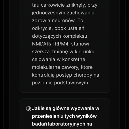
tau całkowicie zniknęły, przy
jednoczesnym zachowaniu
zdrowia neuronów. To
odkrycie, obok ustaleń
dotyczących kompleksu
NMDAR/TRPM4, stanowi
szerszą zmianę w kierunku
celowania w konkretne
molekularne zawory, które
kontrolują postęp choroby na
poziomie podstawowym.
Jakie są główne wyzwania w
przeniesieniu tych wyników
badań laboratoryjnych na