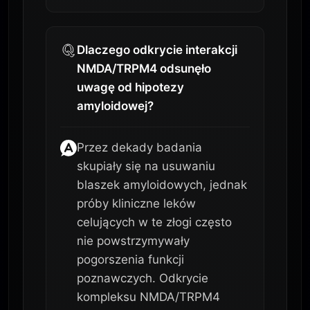
Dlaczego odkrycie interakcji
NMDA/TRPM4 odsunęło
uwagę od hipotezy
amyloidowej?
Przez dekady badania
skupiały się na usuwaniu
blaszek amyloidowych, jednak
próby kliniczne leków
celujących w te złogi często
nie powstrzymywały
pogorszenia funkcji
poznawczych. Odkrycie
kompleksu NMDA/TRPM4