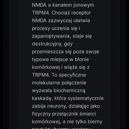
NMDA a kanałem jonowym
TRPM4. Chociaż receptor
NMDA zazwyczaj ułatwia
procesy uczenia się i
zapamiętywania, staje się
destrukcyjny, gdy
przemieszcza się poza swoje
typowe miejsce w błonie
komórkowej i wiąże się z
TRPM4. To specyficzne
molekularne połączenie
wyzwala biochemiczną
kaskadę, która systematycznie
zabija neurony, działając jako
fizyczny przełącznik śmierci
komórkowej, a nie tylko bierny