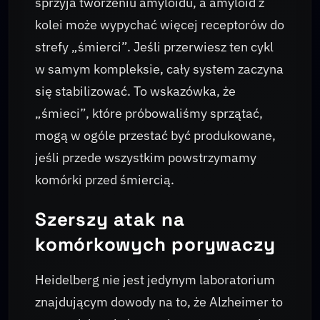
sprzyja tworzeniu amyloidu, a amyloid z
kolei może wypychać więcej receptorów do
strefy „śmierci”. Jeśli przerwiesz ten cykl
w samym kompleksie, cały system zaczyna
się stabilizować. To wskazówka, że
„śmieci”, które próbowaliśmy sprzątać,
mogą w ogóle przestać być produkowane,
jeśli przede wszystkim powstrzymamy
komórki przed śmiercią.
Szerszy atak na
komórkowych porywaczy
Heidelberg nie jest jedynym laboratorium
znajdującym dowody na to, że Alzheimer to