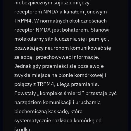
niebezpiecznym sojuszu między
receptorem NMDA a kanałem jonowym
TRPM4. W normalnych okolicznościach
receptor NMDA jest bohaterem. Stanowi
molekularny silnik uczenia się i pamięci,
pozwalający neuronom komunikować się
ze sobą i przechowywać informacje.
Jednak gdy przemieści się poza swoje
zwykłe miejsce na błonie komórkowej i
połączy z TRPM4, ulega przemianie.
Powstały „kompleks śmierci” przestaje być
narzędziem komunikacji i uruchamia
biochemiczną kaskadę, która
systematycznie rozkłada komórkę od
środka.