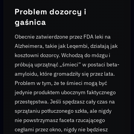
Problem dozorcy i
gaśnica
Obecnie zatwierdzone przez FDA leki na
Alzheimera, takie jak Leqembi, działają jak
kosztowni dozorcy. Wchodzą do mózgu i
próbują uprzątnąć „śmieci” w postaci beta-
amyloidu, które gromadziły się przez lata.
Problem w tym, że te śmieci mogą być
jedynie produktem ubocznym faktycznego
przestępstwa. Jeśli spędzasz cały czas na
sprzątaniu potłuczonego szkła, ale nigdy
nie powstrzymasz faceta rzucającego
cegłami przez okno, nigdy nie będziesz