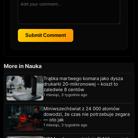
Submit Comment
More in Nauka
Trąbka martwego komara jako dysza
drukarki 20-mikronowej – koszt to
zaledwie 8 centów
1 miesiąc, 3 tygodnie ago
Miniwszechświat z 24 000 atomów
dowodzi, że czas nie potrzebuje zegara
— oto jak
1 miesiąc, 3 tygodnie ago