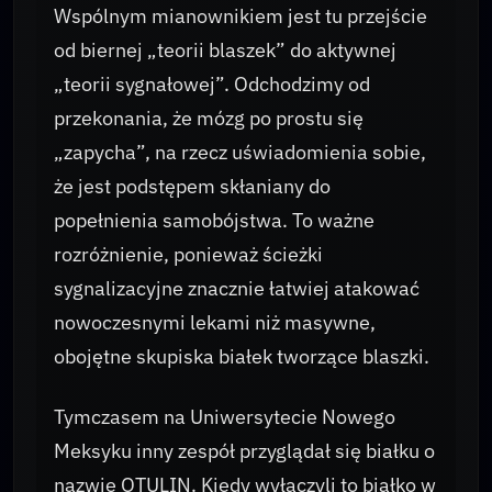
Wspólnym mianownikiem jest tu przejście
od biernej „teorii blaszek” do aktywnej
„teorii sygnałowej”. Odchodzimy od
przekonania, że mózg po prostu się
„zapycha”, na rzecz uświadomienia sobie,
że jest podstępem skłaniany do
popełnienia samobójstwa. To ważne
rozróżnienie, ponieważ ścieżki
sygnalizacyjne znacznie łatwiej atakować
nowoczesnymi lekami niż masywne,
obojętne skupiska białek tworzące blaszki.
Tymczasem na Uniwersytecie Nowego
Meksyku inny zespół przyglądał się białku o
nazwie OTULIN. Kiedy wyłączyli to białko w