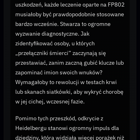
uszkodzeń, każde leczenie oparte na FP802
musiałoby być prawdopodobnie stosowane
bardzo wcześnie. Stwarza to ogromne
wyzwanie diagnostyczne. Jak
zidentyfikować osoby, u których
„przełączniki śmierci” zaczynają się
przestawiać, zanim zaczną gubić klucze lub
zapominać imion swoich wnuków?
Wymagałoby to rewolucji w testach krwi
lub skanach siatkówki, aby wykryć chorobę
w jej cichej, wczesnej fazie.
Pomimo tych przeszkód, odkrycie z
Heidelbergu stanowi ogromny impuls dla
dziedziny, która widziała więcej porażek niż