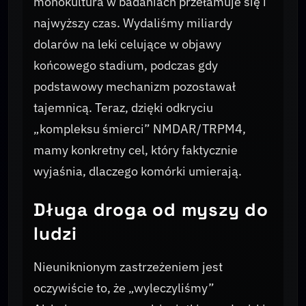
monokultura w badaniach przełamuje się i
najwyższy czas. Wydaliśmy miliardy
dolarów na leki celujące w objawy
końcowego stadium, podczas gdy
podstawowy mechanizm pozostawał
tajemnicą. Teraz, dzięki odkryciu
„kompleksu śmierci” NMDAR/TRPM4,
mamy konkretny cel, który faktycznie
wyjaśnia, dlaczego komórki umierają.
Długa droga od myszy do
ludzi
Nieuniknionym zastrzeżeniem jest
oczywiście to, że „wyleczyliśmy”