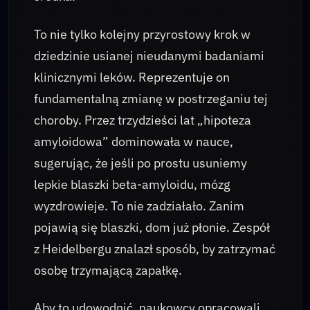
To nie tylko kolejny przyrostowy krok w
dziedzinie usianej nieudanymi badaniami
klinicznymi leków. Reprezentuje on
fundamentalną zmianę w postrzeganiu tej
choroby. Przez trzydzieści lat „hipoteza
amyloidowa” dominowała w nauce,
sugerując, że jeśli po prostu usuniemy
lepkie blaszki beta-amyloidu, mózg
wyzdrowieje. To nie zadziałało. Zanim
pojawią się blaszki, dom już płonie. Zespół
z Heidelbergu znalazł sposób, by zatrzymać
osobę trzymającą zapałkę.
Aby to udowodnić, naukowcy opracowali