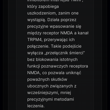
który zapobiega
uszkodzeniom, zanim one
wystąpią. Działa poprzez
precyzyjne wpasowanie się
między receptor NMDA a kanał
TRPM4, przerywając ich
połączenie. Takie podejście
wyłącza „przełącznik śmierci”
bez blokowania istotnych
funkcji poznawczych receptora
NMDA, co pozwala uniknąć
poważnych skutków
ubocznych związanych z
wcześniejszymi, mniej
precyzyjnymi metodami
leczenia.