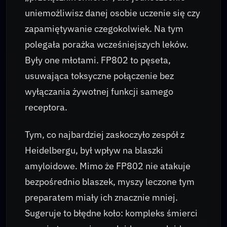
uniemożliwisz danej osobie uczenie się czy
zapamiętywanie czegokolwiek. Na tym
polegała porażka wcześniejszych leków.
Były one młotami. FP802 to pęseta,
usuwająca toksyczne połączenie bez
wyłączania żywotnej funkcji samego
receptora.
Tym, co najbardziej zaskoczyło zespół z
Heidelbergu, był wpływ na blaszki
amyloidowe. Mimo że FP802 nie atakuje
bezpośrednio blaszek, myszy leczone tym
preparatem miały ich znacznie mniej.
Sugeruje to błędne koło: kompleks śmierci