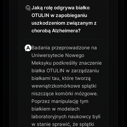
Jaką rolę odgrywa białko
OTULIN w zapobieganiu
uszkodzeniom związanym z
chorobą Alzheimera?
Badania przeprowadzone na
Uniwersytecie Nowego
Meksyku podkreśliły znaczenie
białka OTULIN w zarządzaniu
białkami tau, które tworzą
wewnątrzkomórkowe splątki
niszczące komórki mózgowe.
Poprzez manipulację tym
białkiem w modelach
laboratoryjnych naukowcy byli
w stanie sprawić, że splątki