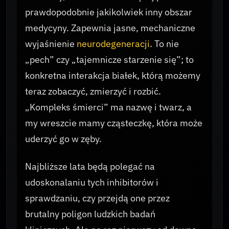
prawdopodobnie jakikolwiek inny obszar
medycyny. Zapewnia jasne, mechaniczne
wyjaśnienie
neurodegeneracji
. To nie
„pech” czy „tajemnicze starzenie się”; to
konkretna interakcja białek, którą możemy
teraz zobaczyć, zmierzyć i rozbić.
„Kompleks śmierci” ma nazwę i twarz, a
my wreszcie mamy cząsteczkę, która może
uderzyć go w zęby.
Najbliższe lata będą polegać na
udoskonalaniu tych inhibitorów i
sprawdzaniu, czy przejdą one przez
brutalny poligon ludzkich badań