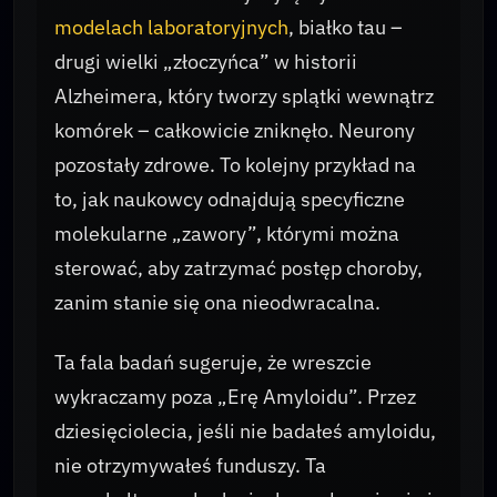
modelach laboratoryjnych
, białko tau –
drugi wielki „złoczyńca” w historii
Alzheimera, który tworzy splątki wewnątrz
komórek – całkowicie zniknęło. Neurony
pozostały zdrowe. To kolejny przykład na
to, jak naukowcy odnajdują specyficzne
molekularne „zawory”, którymi można
sterować, aby zatrzymać postęp choroby,
zanim stanie się ona nieodwracalna.
Ta fala badań sugeruje, że wreszcie
wykraczamy poza „Erę Amyloidu”. Przez
dziesięciolecia, jeśli nie badałeś amyloidu,
nie otrzymywałeś funduszy. Ta