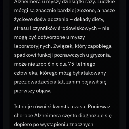
Alzheimera u myszy dziesiątki razy. Ludzkie
mózgi są znacznie bardziej złożone, a nasze
życiowe doświadczenia – dekady diety,
stresu i czynników środowiskowych – nie
mogą być odtworzone u myszy
laboratoryjnych. Związek, który zapobiega
spadkowi funkcji poznawczych u gryzonia,
może nie zrobić nic dla 75-letniego
człowieka, którego mózg był atakowany
przez dwadzieścia lat, zanim pojawił się
pierwszy objaw.
Istnieje również kwestia czasu. Ponieważ
chorobę Alzheimera często diagnozuje się
dopiero po wystąpieniu znacznych