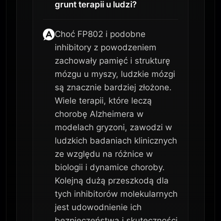
grunt terapii u ludzi?
Choć FP802 i podobne
inhibitory z powodzeniem
zachowały pamięć i strukturę
mózgu u myszy, ludzkie mózgi
są znacznie bardziej złożone.
Wiele terapii, które leczą
chorobę Alzheimera w
modelach gryzoni, zawodzi w
ludzkich badaniach klinicznych
ze względu na różnice w
biologii i dynamice choroby.
Kolejną dużą przeszkodą dla
tych inhibitorów molekularnych
jest udowodnienie ich
bezpieczeństwa i skuteczności