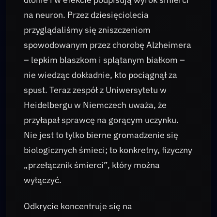
na neuron. Przez dziesięciolecia
przyglądaliśmy się zniszczeniom
spowodowanym przez chorobę Alzheimera
– lepkim blaszkom i splątanym białkom –
nie wiedząc dokładnie, kto pociągnął za
spust. Teraz zespół z Uniwersytetu w
Heidelbergu w Niemczech uważa, że
przyłapał sprawcę na gorącym uczynku.
Nie jest to tylko bierne gromadzenie się
biologicznych śmieci; to konkretny, fizyczny
„przełącznik śmierci”, który można
wyłączyć.
Odkrycie koncentruje się na