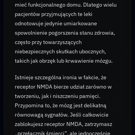
mieć funkcjonalnego domu. Dlatego wielu
pacjentów przyjmujących te leki
odnotowuje jedynie umiarkowane
spowolnienie pogorszenia stanu zdrowia,
często przy towarzyszących
niebezpiecznych skutkach ubocznych,
takich jak obrzęk lub krwawienie mózgu.
Istnieje szczególna ironia w fakcie, że
receptor NMDA bierze udział zarówno w
tworzeniu, jak i niszczeniu pamięci.
Przypomina to, że mózg jest delikatną
równowagą sygnałów. Jeśli całkowicie
zablokujesz receptor NMDA, zatrzymasz
„przełącznik śmierci”, ale jednocześnie