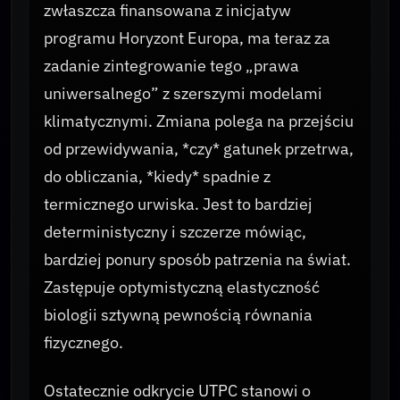
zwłaszcza finansowana z inicjatyw
programu Horyzont Europa, ma teraz za
zadanie zintegrowanie tego „prawa
uniwersalnego” z szerszymi modelami
klimatycznymi. Zmiana polega na przejściu
od przewidywania, *czy* gatunek przetrwa,
do obliczania, *kiedy* spadnie z
termicznego urwiska. Jest to bardziej
deterministyczny i szczerze mówiąc,
bardziej ponury sposób patrzenia na świat.
Zastępuje optymistyczną elastyczność
biologii sztywną pewnością równania
fizycznego.
Ostatecznie odkrycie UTPC stanowi o