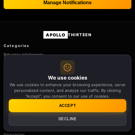
Manage Notifications
APOLLO
THIRTEEN
Categories
Sztuczna inteligencja
Środowisko
Genetyka
Historia
We use cookies
Fizyka
We use cookies to enhance your browsing experience, serve
Robotyka
personalized content, and analyze our traffic. By clicking
Nauka
"Accept", you consent to our use of cookies.
Kosmos
ACCEPT
Pogoda kosmiczna
Technologia
DECLINE
Useful links
Newsletter