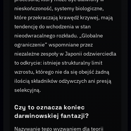
nieskończoność, systemy biologiczne,
które przekraczają krawędź krzywej, mają
tendencję do wchodzenia w stan
nieodwracalnego rozkładu. „Globalne
ograniczenie” wspomniane przez
niezależne zespoły w Japonii odzwierciedla
to odkrycie: istnieje strukturalny limit
wzrostu, którego nie da się obejść żadną
ilością składników odżywczych ani presją
selekcyjną.
Czy to oznacza koniec
darwinowskiej fantazji?
Nazywanie tego wyzwaniem dla teorii