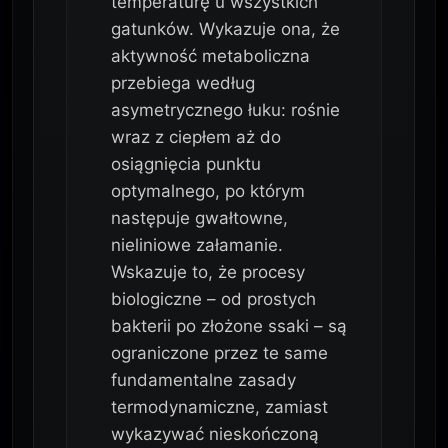
temperaturę u wszystkich
gatunków. Wykazuje ona, że
aktywność metaboliczna
przebiega według
asymetrycznego łuku: rośnie
wraz z ciepłem aż do
osiągnięcia punktu
optymalnego, po którym
następuje gwałtowne,
nieliniowe załamanie.
Wskazuje to, że procesy
biologiczne – od prostych
bakterii po złożone ssaki – są
ograniczone przez te same
fundamentalne zasady
termodynamiczne, zamiast
wykazywać nieskończoną