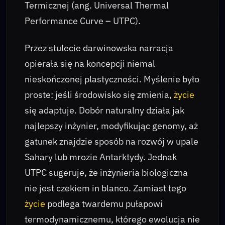
Termicznej (ang. Universal Thermal
Performance Curve – UTPC).
Przez stulecie darwinowska narracja
opierała się na koncepcji niemal
nieskończonej plastyczności. Myślenie było
proste: jeśli środowisko się zmienia,
życie
się adaptuje. Dobór naturalny działa jak
najlepszy inżynier, modyfikując genomy, aż
gatunek znajdzie sposób na rozwój w upale
Sahary lub mrozie Antarktydy. Jednak
UTPC sugeruje, że inżynieria biologiczna
nie jest czekiem in blanco. Zamiast tego
życie
podlega twardemu pułapowi
termodynamicznemu, którego ewolucja nie