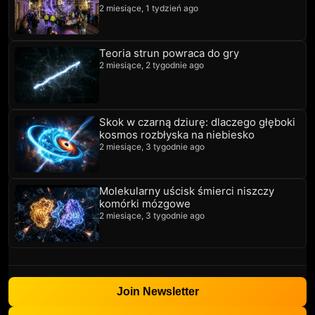
2 miesiące, 1 tydzień ago
Teoria strun powraca do gry
2 miesiące, 2 tygodnie ago
Skok w czarną dziurę: dlaczego głęboki
kosmos rozbłyska na niebiesko
2 miesiące, 3 tygodnie ago
Molekularny uścisk śmierci niszczy
komórki mózgowe
2 miesiące, 3 tygodnie ago
Join Newsletter