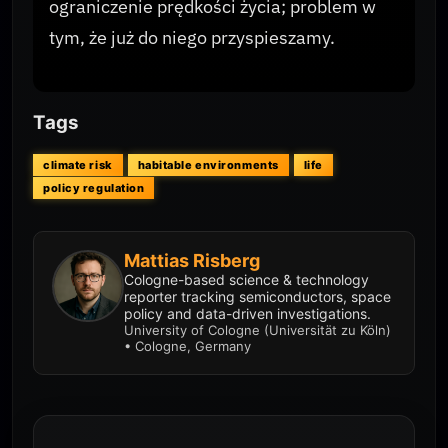
ograniczenie prędkości życia; problem w
tym, że już do niego przyspieszamy.
Tags
climate risk
habitable environments
life
policy regulation
Mattias Risberg
Cologne-based science & technology
reporter tracking semiconductors, space
policy and data-driven investigations.
University of Cologne (Universität zu Köln)
• Cologne, Germany