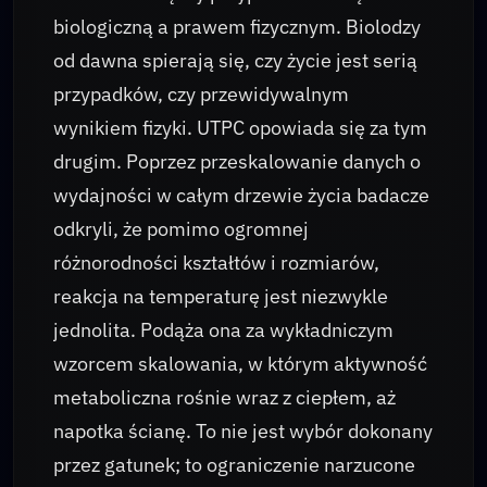
biologiczną a prawem fizycznym. Biolodzy
od dawna spierają się, czy życie jest serią
przypadków, czy przewidywalnym
wynikiem fizyki. UTPC opowiada się za tym
drugim. Poprzez przeskalowanie danych o
wydajności w całym drzewie życia badacze
odkryli, że pomimo ogromnej
różnorodności kształtów i rozmiarów,
reakcja na temperaturę jest niezwykle
jednolita. Podąża ona za wykładniczym
wzorcem skalowania, w którym aktywność
metaboliczna rośnie wraz z ciepłem, aż
napotka ścianę. To nie jest wybór dokonany
przez gatunek; to ograniczenie narzucone