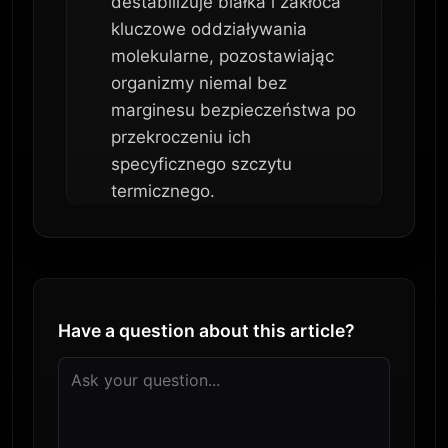
destabilizuje białka i zakłóca
kluczowe oddziaływania
molekularne, pozostawiając
organizmy niemal bez
marginesu bezpieczeństwa po
przekroczeniu ich
specyficznego szczytu
termicznego.
Have a question about this article?