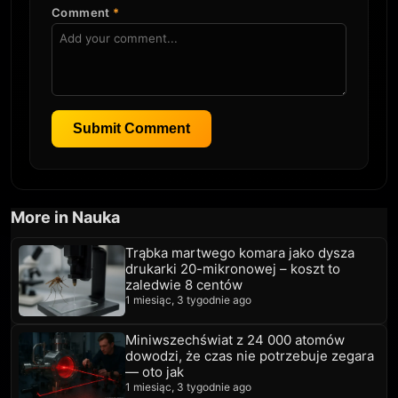
Comment
*
Submit Comment
More in Nauka
Trąbka martwego komara jako dysza
drukarki 20-mikronowej – koszt to
zaledwie 8 centów
1 miesiąc, 3 tygodnie ago
Miniwszechświat z 24 000 atomów
dowodzi, że czas nie potrzebuje zegara
— oto jak
1 miesiąc, 3 tygodnie ago