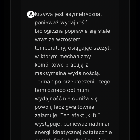
Krzywa jest asymetryczna,
ponieważ wydajność
biologiczna poprawia się stale
wraz ze wzrostem
temperatury, osiągając szczyt,
w którym mechanizmy
komórkowe pracują z
maksymalną wydajnością.
Jednak po przekroczeniu tego
termicznego optimum
wydajność nie obniża się
powoli, lecz gwałtownie
załamuje. Ten efekt „klifu”
występuje, ponieważ nadmiar
energii kinetycznej ostatecznie