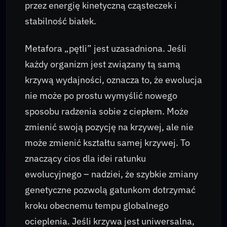
przez energię kinetyczną cząsteczek i
stabilność białek.
Metafora „pętli” jest uzasadniona. Jeśli
każdy organizm jest związany tą samą
krzywą wydajności, oznacza to, że ewolucja
nie może po prostu wymyślić nowego
sposobu radzenia sobie z ciepłem. Może
zmienić swoją pozycję na krzywej, ale nie
może zmienić kształtu samej krzywej. To
znaczący cios dla idei ratunku
ewolucyjnego – nadziei, że szybkie zmiany
genetyczne pozwolą gatunkom dotrzymać
kroku obecnemu tempu globalnego
ocieplenia. Jeśli krzywa jest uniwersalna,