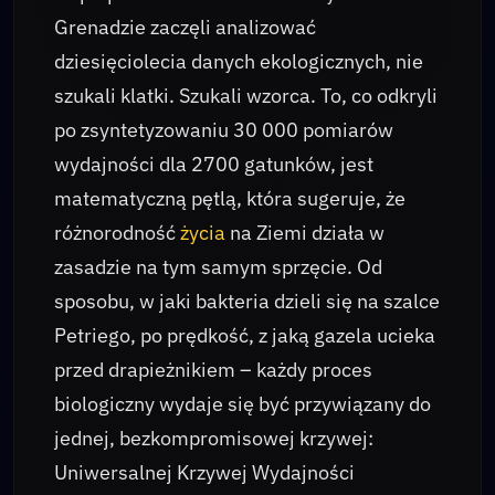
Grenadzie zaczęli analizować
dziesięciolecia danych ekologicznych, nie
szukali klatki. Szukali wzorca. To, co odkryli
po zsyntetyzowaniu 30 000 pomiarów
wydajności dla 2700 gatunków, jest
matematyczną pętlą, która sugeruje, że
różnorodność
życia
na Ziemi działa w
zasadzie na tym samym sprzęcie. Od
sposobu, w jaki bakteria dzieli się na szalce
Petriego, po prędkość, z jaką gazela ucieka
przed drapieżnikiem – każdy proces
biologiczny wydaje się być przywiązany do
jednej, bezkompromisowej krzywej:
Uniwersalnej Krzywej Wydajności