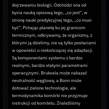
dojrzewaniu biologii. Odchodzi ona od
bycia nauką opisową tego, „co jest”, w
stronę nauki predykcyjnej tego, „co musi
być”. Pchając planetę ku jej granicom
termicznym, odkrywamy, że organizmy, z
którymi ją dzielimy, nie są tylko postaciami
w opowieści o niekończącej się adaptacji.
Są komponentami systemu z bardzo
realnymi, bardzo stałymi parametrami
operacyjnymi. Bruksela może nakazać
neutralność węglową, a Bonn może
dotować zielone technologie, ale
termodynamika komórki nie przyjmuje
instrukcji od komitetu. Znaleźliśmy