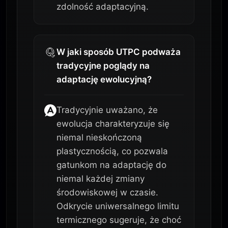
zdolność adaptacyjną.
W jaki sposób UTPC podważa
tradycyjne poglądy na
adaptację ewolucyjną?
Tradycyjnie uważano, że
ewolucja charakteryzuje się
niemal nieskończoną
plastycznością, co pozwala
gatunkom na adaptację do
niemal każdej zmiany
środowiskowej w czasie.
Odkrycie uniwersalnego limitu
termicznego sugeruje, że choć