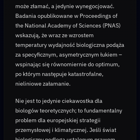
może złamać, a jedynie wynegocjować.
Badania opublikowane w Proceedings of
the National Academy of Sciences (PNAS)
wskazują, że wraz ze wzrostem
temperatury wydajność biologiczna podąża
za specyficznym, asymetrycznym łukiem –
wspinając się równomiernie do optimum,
po którym następuje katastrofalne,
nieliniowe załamanie.
Nie jest to jedynie ciekawostka dla
biologów teoretycznych; to fundamentalny
problem dla europejskiej strategii
przemysłowej i klimatycznej. Jeśli świat
biologiczny podlega ustalonym prawom