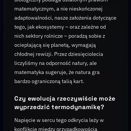
matematycznym, a nie nieskończonej
adaptowalności, nasze założenia dotyczące
tego, jak ekosystemy – oraz zależne od
nich sektory rolnicze – poradzą sobie z
ocieplającą się planetą, wymagają
chłodnej rewizji. Przez dziesięciolecia
liczyliśmy na odporność natury, ale
matematyka sugeruje, że natura gra
bardzo ograniczoną talią kart.
Czy ewolucja rzeczywiście może
wyprzedzić termodynamikę?
Napięcie w sercu tego odkrycia leży w
konflikcie między przypadkowością