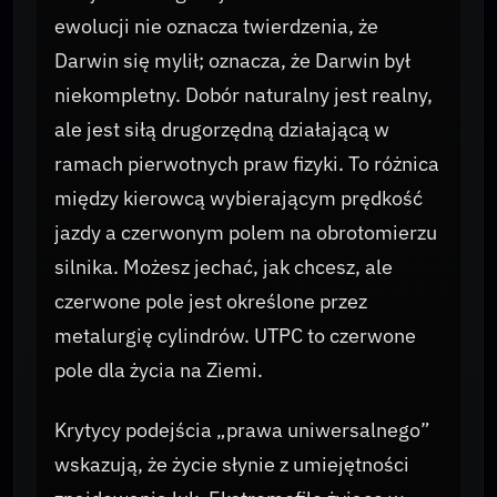
ewolucji nie oznacza twierdzenia, że
Darwin się mylił; oznacza, że Darwin był
niekompletny. Dobór naturalny jest realny,
ale jest siłą drugorzędną działającą w
ramach pierwotnych praw fizyki. To różnica
między kierowcą wybierającym prędkość
jazdy a czerwonym polem na obrotomierzu
silnika. Możesz jechać, jak chcesz, ale
czerwone pole jest określone przez
metalurgię cylindrów. UTPC to czerwone
pole dla życia na Ziemi.
Krytycy podejścia „prawa uniwersalnego”
wskazują, że życie słynie z umiejętności