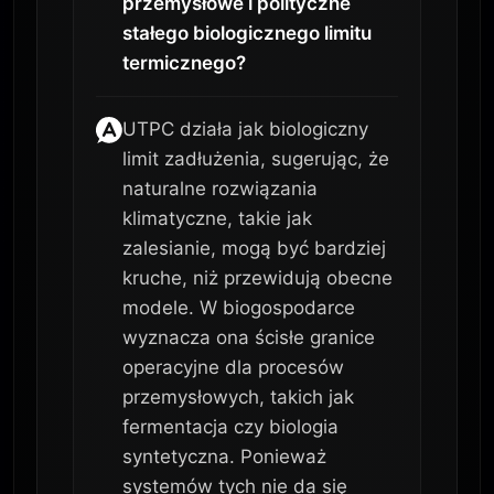
przemysłowe i polityczne
stałego biologicznego limitu
termicznego?
UTPC działa jak biologiczny
limit zadłużenia, sugerując, że
naturalne rozwiązania
klimatyczne, takie jak
zalesianie, mogą być bardziej
kruche, niż przewidują obecne
modele. W biogospodarce
wyznacza ona ścisłe granice
operacyjne dla procesów
przemysłowych, takich jak
fermentacja czy biologia
syntetyczna. Ponieważ
systemów tych nie da się