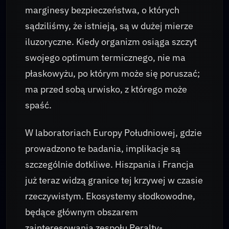
marginesy bezpieczeństwa, o których
sądziliśmy, że istnieją, są w dużej mierze
iluzoryczne. Kiedy organizm osiąga szczyt
swojego optimum termicznego, nie ma
płaskowyżu, po którym może się poruszać;
ma przed sobą urwisko, z którego może
spaść.
W laboratoriach Europy Południowej, gdzie
prowadzono te badania, implikacje są
szczególnie dotkliwe. Hiszpania i Francja
już teraz widzą granice tej krzywej w czasie
rzeczywistym. Ekosystemy słodkowodne,
będące głównym obszarem
zainteresowania zespołu Peralty-