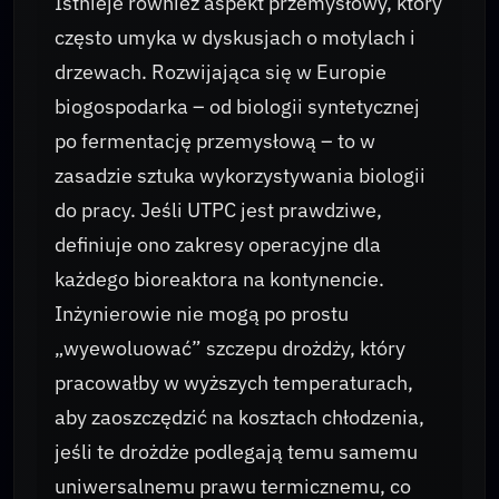
Istnieje również aspekt przemysłowy, który
często umyka w dyskusjach o motylach i
drzewach. Rozwijająca się w Europie
biogospodarka – od biologii syntetycznej
po fermentację przemysłową – to w
zasadzie sztuka wykorzystywania biologii
do pracy. Jeśli UTPC jest prawdziwe,
definiuje ono zakresy operacyjne dla
każdego bioreaktora na kontynencie.
Inżynierowie nie mogą po prostu
„wyewoluować” szczepu drożdży, który
pracowałby w wyższych temperaturach,
aby zaoszczędzić na kosztach chłodzenia,
jeśli te drożdże podlegają temu samemu
uniwersalnemu prawu termicznemu, co