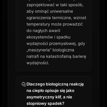
zaprojektować w taki sposób,
aby ominąć uniwersalne
ograniczenia termiczne, wzrost
temperatury może prowadzić
do nagłych awarii
ekosystemów i spadku
wydajności przemysłowej, gdy
„maszyneria” biologiczna
natrafi na katastrofalną barierę
wydajności.
Dlaczego biologiczną reakcję
na ciepło opisuje się jako
asymetryczny klif, a nie
stopniowy spadek?