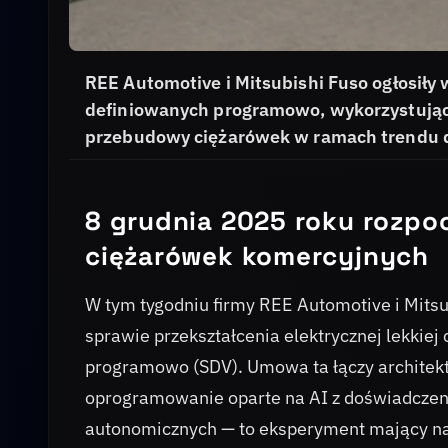
REE Automotive i Mitsubishi Fuso ogłosiły
definiowanych programowo, wykorzystujące 
przebudowy ciężarówek w ramach trendu de
8 grudnia 2025 roku rozpoc
ciężarówek komercyjnych
W tym tygodniu firmy REE Automotive i Mitsub
sprawie przekształcenia elektrycznej lekkiej
programowo (SDV). Umowa ta łączy architektu
oprogramowanie oparte na AI z doświadczeni
autonomicznych — to eksperyment mający na 