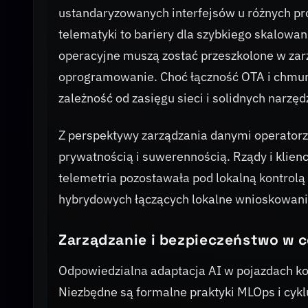
ustandaryzowanych interfejsów u różnych pr
telematyki to bariery dla szybkiego skalowani
operacyjne muszą zostać przeszkolone w zar
oprogramowanie. Choć łączność OTA i chmur
zależność od zasięgu sieci i solidnych narzęd
Z perspektywy zarządzania danymi operator
prywatnością i suwerennością. Rządy i klienc
telemetria pozostawała pod lokalną kontrol
hybrydowych łączących lokalne wnioskowan
Zarządzanie i bezpieczeństwo w 
Odpowiedzialna adaptacja AI w pojazdach k
Niezbędne są formalne praktyki MLOps i cykl