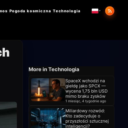
mos
Pogoda kosmiczna
Technologia
ch
More in Technologia
SpaceX wchodzi na
giełdę jako SPCX —
wycena 1,75 bln USD
mimo braku zysków
1 miesiąc, 4 tygodnie ago
Miliardowy rozwód:
Kto zadecyduje o
przyszłości sztucznej
inteligencji?