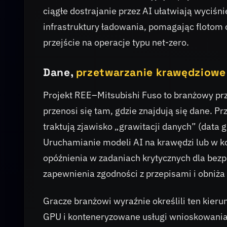
ciągłe dostrajanie przez AI ułatwiają wyciś
infrastruktury ładowania, pomagając flotom
przejście na operacje typu net-zero.
Dane,
przetwarzanie krawędziowe
Projekt REE–Mitsubishi Fuso to branżowy przy
przenosi się tam, gdzie znajdują się dane. P
traktują zjawisko „grawitacji danych” (data g
Uruchamianie modeli AI na krawędzi lub w k
opóźnienia w zadaniach krytycznych dla bezp
zapewnienia zgodności z przepisami i obniża
Gracze branżowi wyraźnie określili ten kier
GPU i konteneryzowane usługi wnioskowania