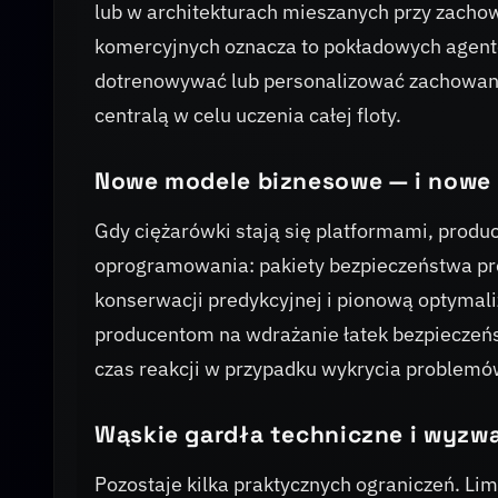
lub w architekturach mieszanych przy zacho
komercyjnych oznacza to pokładowych agentó
dotrenowywać lub personalizować zachowanie
centralą w celu uczenia całej floty.
Nowe modele biznesowe — i nowe
Gdy ciężarówki stają się platformami, prod
oprogramowania: pakiety bezpieczeństwa p
konserwacji predykcyjnej i pionową optymali
producentom na wdrażanie łatek bezpieczeńst
czas reakcji w przypadku wykrycia problemó
Wąskie gardła techniczne i wyzw
Pozostaje kilka praktycznych ograniczeń. Li