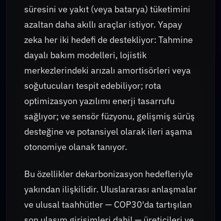
süresini ve yakıt (veya batarya) tüketimini
azaltan daha akıllı araçlar istiyor. Yapay
zeka her iki hedefi de destekliyor: Tahmine
dayalı bakım modelleri, lojistik
merkezlerindeki arızalı amortisörleri veya
soğutucuları tespit edebiliyor; rota
optimizasyon yazılımı enerji tasarrufu
sağlıyor; ve sensör füzyonu, gelişmiş sürüş
desteğine ve potansiyel olarak ileri aşama
otonomiye olanak tanıyor.
Bu özellikler dekarbonizasyon hedefleriyle
yakından ilişkilidir. Uluslararası anlaşmalar
ve ulusal taahhütler — COP30'da tartışılan
son ulaşım girişimleri dahil — üreticileri ve