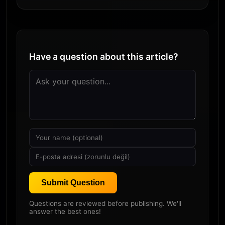
Have a question about this article?
Submit Question
Questions are reviewed before publishing. We'll
answer the best ones!