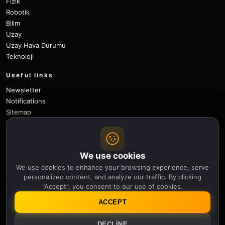
Fizik
Robotik
Bilim
Uzay
Uzay Hava Durumu
Teknoloji
Useful links
Newsletter
Notifications
Sitemap
Privacy Policy
About Us
Careers
We use cookies
Contact
We use cookies to enhance your browsing experience, serve
Follow
personalized content, and analyze our traffic. By clicking
"Accept", you consent to our use of cookies.
X
Facebook
Instagram
Pinterest
YouTube
GitHub
ACCEPT
DECLINE