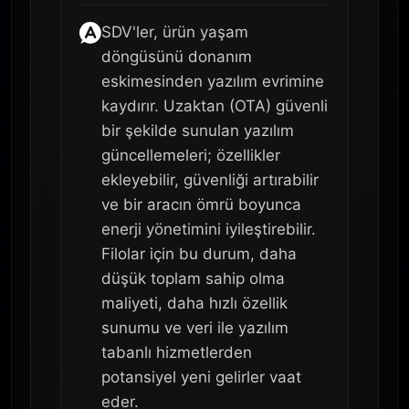
SDV'ler, ürün yaşam
döngüsünü donanım
eskimesinden yazılım evrimine
kaydırır. Uzaktan (OTA) güvenli
bir şekilde sunulan yazılım
güncellemeleri; özellikler
ekleyebilir, güvenliği artırabilir
ve bir aracın ömrü boyunca
enerji yönetimini iyileştirebilir.
Filolar için bu durum, daha
düşük toplam sahip olma
maliyeti, daha hızlı özellik
sunumu ve veri ile yazılım
tabanlı hizmetlerden
potansiyel yeni gelirler vaat
eder.