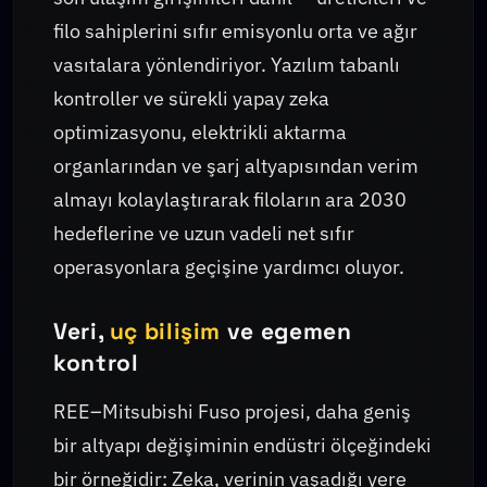
filo sahiplerini sıfır emisyonlu orta ve ağır
vasıtalara yönlendiriyor. Yazılım tabanlı
kontroller ve sürekli yapay zeka
optimizasyonu, elektrikli aktarma
organlarından ve şarj altyapısından verim
almayı kolaylaştırarak filoların ara 2030
hedeflerine ve uzun vadeli net sıfır
operasyonlara geçişine yardımcı oluyor.
Veri,
uç bilişim
ve egemen
kontrol
REE–Mitsubishi Fuso projesi, daha geniş
bir altyapı değişiminin endüstri ölçeğindeki
bir örneğidir: Zeka, verinin yaşadığı yere