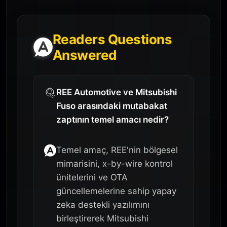
Readers Questions
Answered
REE Automotive ve Mitsubishi
Fuso arasındaki mutabakat
zaptının temel amacı nedir?
Temel amaç, REE'nin bölgesel
mimarisini, x-by-wire kontrol
ünitelerini ve OTA
güncellemelerine sahip yapay
zeka destekli yazılımını
birleştirerek Mitsubishi