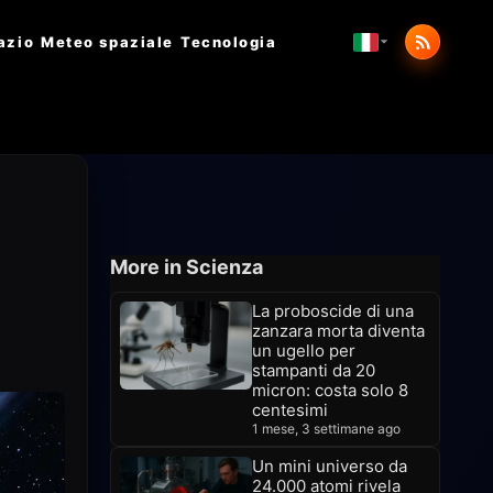
azio
Meteo spaziale
Tecnologia
More in Scienza
La proboscide di una
zanzara morta diventa
un ugello per
stampanti da 20
micron: costa solo 8
centesimi
1 mese, 3 settimane ago
Un mini universo da
24.000 atomi rivela