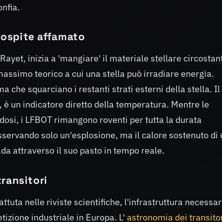
onfia.
l'ospite affamato
Rayet, inizia a 'mangiare' il materiale stellare circostan
 massimo teorico a cui una stella può irradiare energia.
 che squarciano i restanti strati esterni della stella. Il
, è un indicatore diretto della temperatura. Mentre le
osi, i LFBOT rimangono roventi per tutta la durata
sservando solo un'esplosione, ma il calore sostenuto di 
ada attraverso il suo pasto in tempo reale.
transitori
attuta nelle riviste scientifiche, l'infrastruttura necessar
tizione industriale in Europa. L'
astronomia dei transito