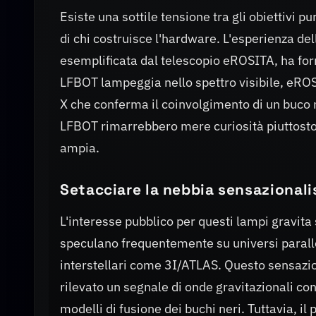
Esiste una sottile tensione tra gli obiettivi p
di chi costruisce l'hardware. L'esperienza del
esemplificata dal telescopio eROSITA, ha forni
LFBOT lampeggia nello spettro visibile, eROSIT
X che conferma il coinvolgimento di un buco 
LFBOT rimarrebbero mere curiosità piuttosto
ampia.
Setacciare la nebbia sensazionali
L'interesse pubblico per questi lampi gravita s
speculano frequentemente su universi paralleli
interstellari come 3I/ATLAS. Questo sensazi
rilevato un segnale di onde gravitazionali c
modelli di fusione dei buchi neri. Tuttavia, il