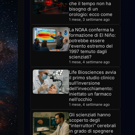
che il tempo non ha
bisogno di un
orologio: ecco come
1 mese, 3 settimane ago
La NOAA conferma la
formazione di El Niño:
potrebbe essere
l'evento estremo del
1997 temuto dagli
scienziati?
1 mese, 4 settimane ago
Life Biosciences avvia
il primo studio clinico
sull'inversione
dell'invecchiamento:
iniettato un farmaco
nell'occhio
1 mese, 4 settimane ago
Gli scienziati hanno
scoperto degli
"interruttori" cerebrali
in grado di spegnere