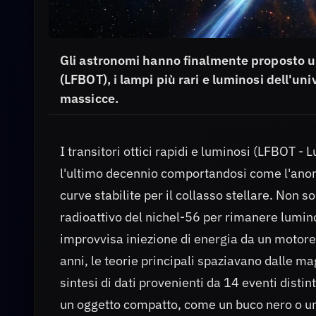
Gli astronomi hanno finalmente proposto u
(LFBOT), i lampi più rari e luminosi dell'uni
massicce.
I transitori ottici rapidi e luminosi (LFBOT 
l'ultimo decennio comportandosi come l'anoma
curve stabilite per il collasso stellare. Non
radioattivo del nichel-56 per rimanere lumin
improvvisa iniezione di energia da un motore
anni, le teorie principali spaziavano dalle m
sintesi di dati provenienti da 14 eventi distin
un oggetto compatto, come un buco nero o una 