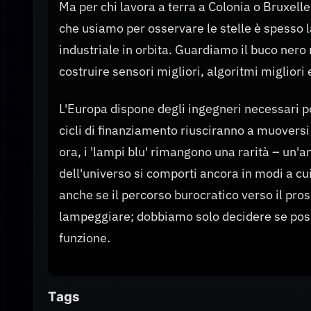
Ma per chi lavora a terra a Colonia o Bruxell
che usiamo per osservare le stelle è spesso la
industriale in orbita. Guardiamo il buco nero
costruire sensori migliori, algoritmi migliori e 
L'Europa dispone degli ingegneri necessari pe
cicli di finanziamento riusciranno a muoversi
ora, i 'lampi blu' rimangono una rarità – un'
dell'universo si comporti ancora in modi a cui
anche se il percorso burocratico verso il pro
lampeggiare; dobbiamo solo decidere se poss
funzione.
Tags