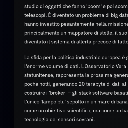
studio di oggetti che fanno 'boom' e poi scomp
telescopi. È diventato un problema di big dat
hanno investito pesantemente nella missione
principalmente un mappatore di stelle, il suo 
diventato il sistema di allerta precoce di fatt
La sfida per la politica industriale europea è 
l'enorme volume di dati. L'Osservatorio Vera 
statunitense, rappresenta la prossima generaz
poche notti, generando 20 terabyte di dati al 
costruire i 'broker' – gli stack software basati
l'unico 'lampo blu' sepolto in un mare di banal
come un obiettivo scientifico, ma come un ban
tecnologia dei sensori sovrani.