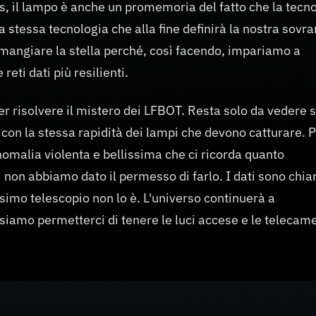
es, il lampo è anche un promemoria del fatto che la tecn
 stessa tecnologia che alla fine definirà la nostra sovra
 mangiare la stella perché, così facendo, impariamo a
reti dati più resilienti.
r risolvere il mistero dei LFBOT. Resta solo da vedere s
 con la stessa rapidità dei lampi che devono catturare. 
anomalia violenta e bellissima che ci ricorda quanto
 non abbiamo dato il permesso di farlo. I dati sono chiar
ssimo telescopio non lo è. L'universo continuerà a
iamo permetterci di tenere le luci accese e le telecame