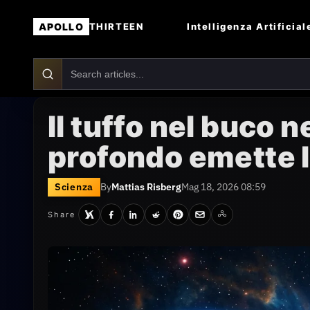
APOLLO
Intelligenza Artificial
THIRTEEN
Il tuffo nel buco 
profondo emette 
Scienza
By
Mattias Risberg
Mag 18, 2026 08:59
Share