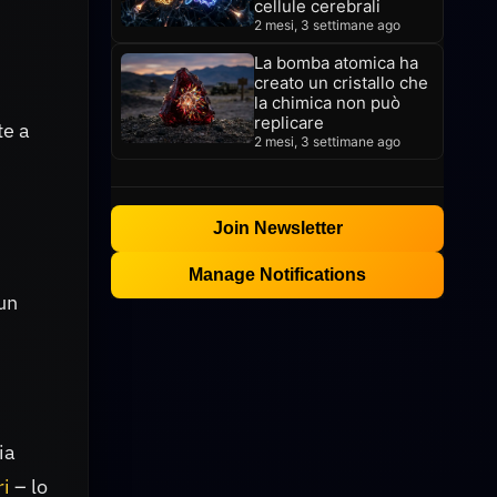
cellule cerebrali
2 mesi, 3 settimane ago
La bomba atomica ha
creato un cristallo che
la chimica non può
replicare
te a
2 mesi, 3 settimane ago
Join Newsletter
Manage Notifications
un
ia
ri
– lo