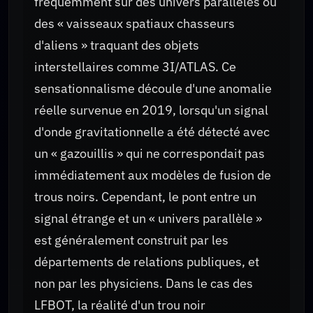
fréquemment sur des univers parallèles ou
des « vaisseaux spatiaux chasseurs
d'aliens » traquant des objets
interstellaires comme 3I/ATLAS. Ce
sensationnalisme découle d'une anomalie
réelle survenue en 2019, lorsqu'un signal
d'onde gravitationnelle a été détecté avec
un « gazouillis » qui ne correspondait pas
immédiatement aux modèles de fusion de
trous noirs. Cependant, le pont entre un
signal étrange et un « univers parallèle »
est généralement construit par les
départements de relations publiques, et
non par les physiciens. Dans le cas des
LFBOT, la réalité d'un trou noir