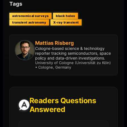
Tags
astronomical surveys
black holes
transient astronomy
X-ray transient
Mattias Risberg
Cologne-based science & technology
reporter tracking semiconductors, space
policy and data-driven investigations.
University of Cologne (Universität zu Köln)
• Cologne, Germany
Readers Questions
Answered