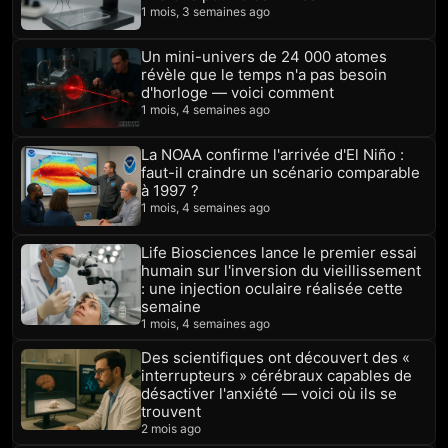
1 mois, 3 semaines ago
Un mini-univers de 24 000 atomes
révèle que le temps n'a pas besoin
d'horloge — voici comment
1 mois, 4 semaines ago
La NOAA confirme l'arrivée d'El Niño :
faut-il craindre un scénario comparable
à 1997 ?
1 mois, 4 semaines ago
Life Biosciences lance le premier essai
humain sur l'inversion du vieillissement
: une injection oculaire réalisée cette
semaine
1 mois, 4 semaines ago
Des scientifiques ont découvert des «
interrupteurs » cérébraux capables de
désactiver l'anxiété — voici où ils se
trouvent
2 mois ago