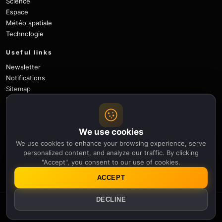
Science
Espace
Météo spatiale
Technologie
Useful links
Newsletter
Notifications
Sitemap
Privacy Policy
About Us
Careers
We use cookies
Contact
We use cookies to enhance your browsing experience, serve
Follow
personalized content, and analyze our traffic. By clicking
"Accept", you consent to our use of cookies.
X
Facebook
Instagram
Pinterest
YouTube
GitHub
ACCEPT
DECLINE
© 2026 Apollo Thirteen.