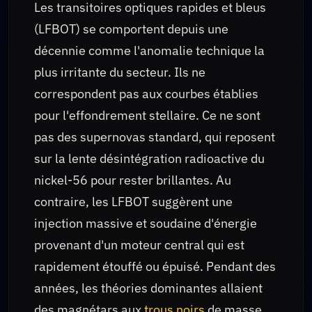
Les transitoires optiques rapides et bleus
(LFBOT) se comportent depuis une
décennie comme l'anomalie technique la
plus irritante du secteur. Ils ne
correspondent pas aux courbes établies
pour l'effondrement stellaire. Ce ne sont
pas des supernovas standard, qui reposent
sur la lente désintégration radioactive du
nickel-56 pour rester brillantes. Au
contraire, les LFBOT suggèrent une
injection massive et soudaine d'énergie
provenant d'un moteur central qui est
rapidement étouffé ou épuisé. Pendant des
années, les théories dominantes allaient
des magnétars aux
trous noirs
de masse