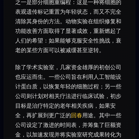
之一是部分细胞重编程：这是一种将细胞的
表观遗传标记重置为年轻状态，而又不完全
清除其身份的方法。动物实验在组织修复和
功能改善方面取得了显著成效，重新燃起了
人们的希望：如果能够克服安全性挑战，衰
老的某些方面可以被减缓甚至逆转。
除了学术实验室，几家资金雄厚的初创公司
也应运而生。一些公司旨在利用人工智能设
计蛋白质，以恢复年轻的细胞过程；另一些
公司则计划对相关疗法进行临床试验，初步
目标是治疗特定的老年相关疾病，如果安
全，再扩展到更广泛的
回春
用途。其中一些
公司设定了激进的时间表，并筹集了巨额资
金，以加速发现并将实验室研究成果转化为