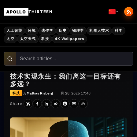
APOLLO
THIRTEEN
人工智能
环境
遗传学
历史
物理学
机器人技术
科学
太空
太空天气
科技
4K Wallpapers
技术实现永生：我们离这一目标还有
多远？
By
Mattias Risberg
十一月 28, 2025 17:48
科技
Share