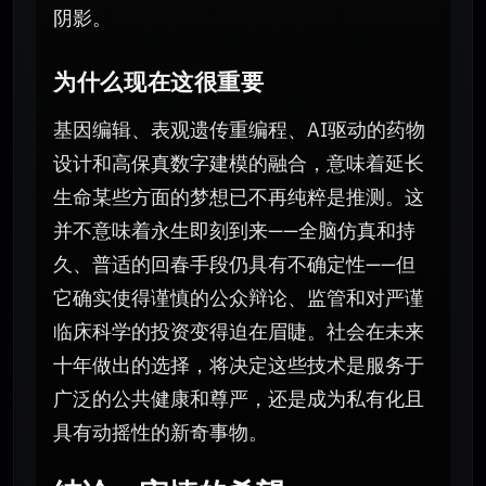
阴影。
为什么现在这很重要
基因编辑、表观遗传重编程、AI驱动的药物
设计和高保真数字建模的融合，意味着延长
生命某些方面的梦想已不再纯粹是推测。这
并不意味着永生即刻到来——全脑仿真和持
久、普适的回春手段仍具有不确定性——但
它确实使得谨慎的公众辩论、监管和对严谨
临床科学的投资变得迫在眉睫。社会在未来
十年做出的选择，将决定这些技术是服务于
广泛的公共健康和尊严，还是成为私有化且
具有动摇性的新奇事物。