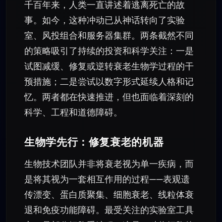
千百年来，人类一直讲述着逃离死亡的故
事。如今，这种冲动已从神话转向了实验
室、风投组合和服务器集群。两条截然不同
的策略吸引了持续的投资和科学关注：一是
试图减缓、修复或逆转衰老生物学过程的干
预措施；二是尝试以数字形式延续人格和记
忆。两者都在快速推进，但也面临着深刻的
科学、工程和道德障碍。
生物学先行：修复衰老的机器
生物技术团队并非将衰老视为单一疾病，而
是将其视为一套相互作用的过程——表观遗
传漂变、蛋白质聚集、细胞衰老、线粒体衰
退和免疫功能障碍。最受关注的实验室工具