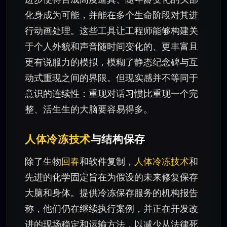
化身成为可能，并能在多个生命阶段对其进
行动画处理。这些工具让工程师能够构建关
于个人外貌和声音随时间变化的、更丰富且
更有说服力的模拟，模糊了静态纪念碑与互
动式重现之间的界限。但现实感并不等同于
意识的连续性：重现对话习惯比重现一个完
整、活生生的大脑要容易得多。
人体冷冻技术
与结构保存
除了生物
回春
和软件复制，
人体冷冻技术
和
先进的化学固定旨在为假设的未来修复保存
大脑和身体。提供冷冻保存服务的机构报告
称，他们仍在继续执行案例，并正在开发改
进的现场稳定和运输方法，以减少从法律死