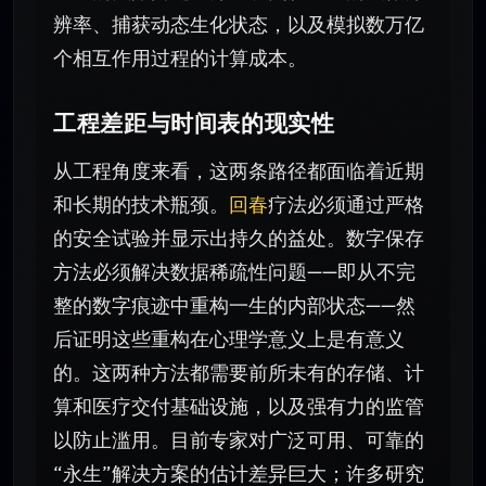
辨率、捕获动态生化状态，以及模拟数万亿
个相互作用过程的计算成本。
工程差距与时间表的现实性
从工程角度来看，这两条路径都面临着近期
和长期的技术瓶颈。
回春
疗法必须通过严格
的安全试验并显示出持久的益处。数字保存
方法必须解决数据稀疏性问题——即从不完
整的数字痕迹中重构一生的内部状态——然
后证明这些重构在心理学意义上是有意义
的。这两种方法都需要前所未有的存储、计
算和医疗交付基础设施，以及强有力的监管
以防止滥用。目前专家对广泛可用、可靠的
“永生”解决方案的估计差异巨大；许多研究