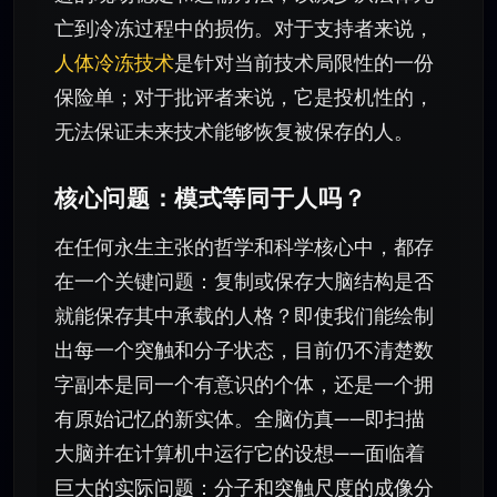
亡到冷冻过程中的损伤。对于支持者来说，
人体冷冻技术
是针对当前技术局限性的一份
保险单；对于批评者来说，它是投机性的，
无法保证未来技术能够恢复被保存的人。
核心问题：模式等同于人吗？
在任何永生主张的哲学和科学核心中，都存
在一个关键问题：复制或保存大脑结构是否
就能保存其中承载的人格？即使我们能绘制
出每一个突触和分子状态，目前仍不清楚数
字副本是同一个有意识的个体，还是一个拥
有原始记忆的新实体。全脑仿真——即扫描
大脑并在计算机中运行它的设想——面临着
巨大的实际问题：分子和突触尺度的成像分