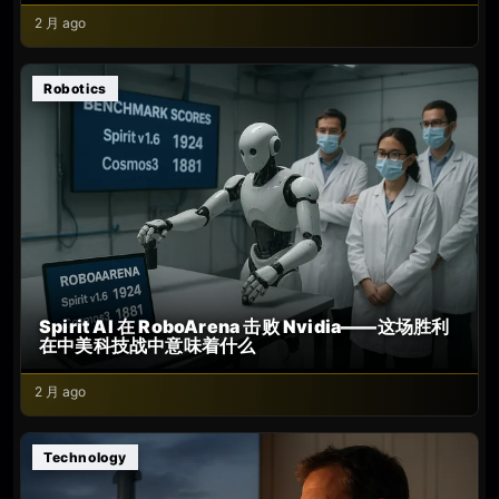
2 月 ago
Robotics
Spirit AI 在 RoboArena 击败 Nvidia——这场胜利
在中美科技战中意味着什么
2 月 ago
Technology