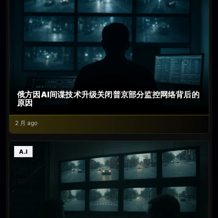
俄方因AI间谍技术升级关闭普京部分监控网络背后的
原因
2 月 ago
A.I