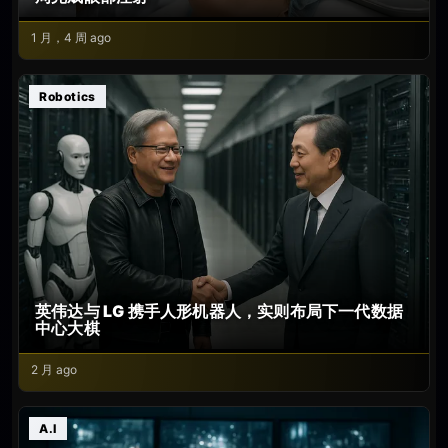
1 月，4 周 ago
Robotics
英伟达与 LG 携手人形机器人，实则布局下一代数据
中心大棋
2 月 ago
A.I