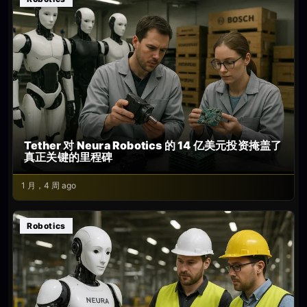
Tether 对 Neura Robotics 的 14 亿美元投资掩盖了
真正关键的里程碑
1 月，4 周 ago
Robotics