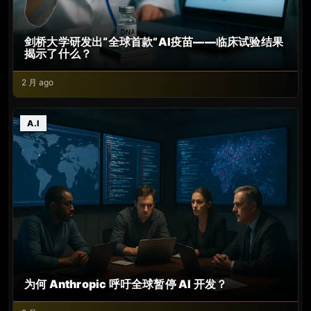
剑桥大学研发出“全球首款”AI疫苗——临床试验结果
揭示了什么？
2 月 ago
A.I
为何 Anthropic 呼吁全球暂停 AI 开发？