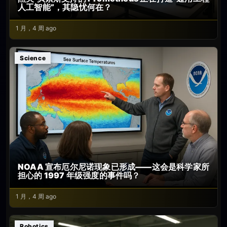
人工智能”，其隐忧何在？
1 月，4 周 ago
Science
NOAA 宣布厄尔尼诺现象已形成——这会是科学家所
担心的 1997 年级强度的事件吗？
1 月，4 周 ago
Robotics