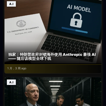
A.I
独家：特朗普政府封锁海外使用 Anthropic 最强 AI
—— 随后该模型全球下线
1 月，3 周 ago
A.I