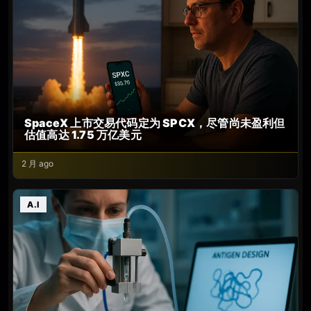
SpaceX 上市交易代码定为 SPCX，尽管尚未盈利但
估值高达 1.75 万亿美元
2 月 ago
A.I