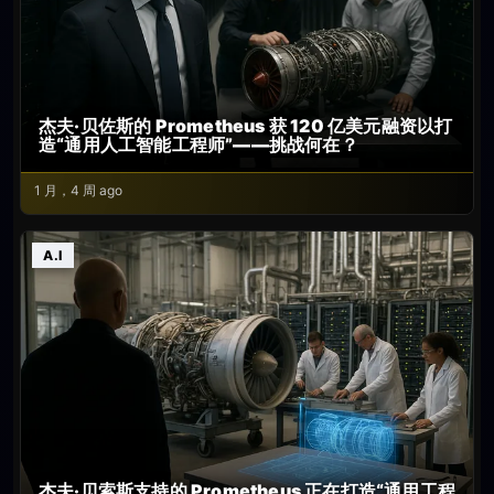
杰夫·贝佐斯的 Prometheus 获 120 亿美元融资以打
造“通用人工智能工程师”——挑战何在？
1 月，4 周 ago
A.I
杰夫·贝索斯支持的 Prometheus 正在打造“通用工程