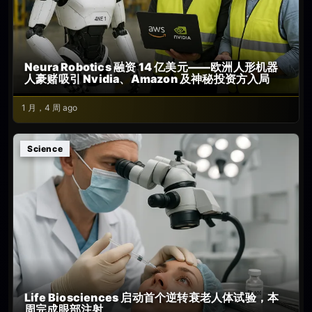
Neura Robotics 融资 14 亿美元——欧洲人形机器
人豪赌吸引 Nvidia、Amazon 及神秘投资方入局
1 月，4 周 ago
Science
Life Biosciences 启动首个逆转衰老人体试验，本
周完成眼部注射