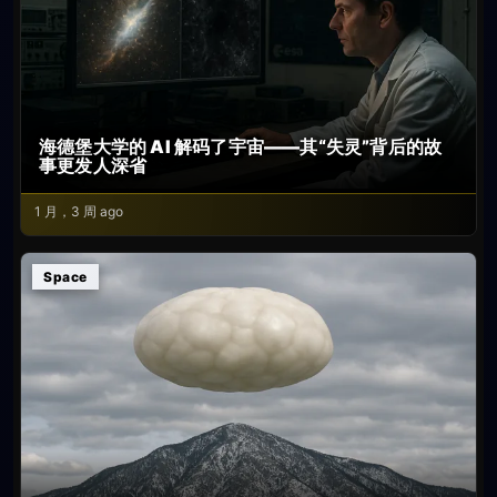
海德堡大学的 AI 解码了宇宙——其“失灵”背后的故
事更发人深省
1 月，3 周 ago
Space