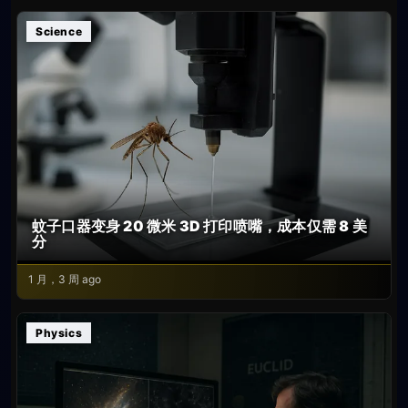
Science
蚊子口器变身 20 微米 3D 打印喷嘴，成本仅需 8 美
分
1 月，3 周 ago
Physics