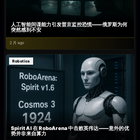
人工智能间谍能力引发普京监控恐慌——俄罗斯为何
突然感到不安
2 月 ago
Robotics
Spirit AI 在 RoboArena 中击败英伟达——意外的优
势并非来自算力