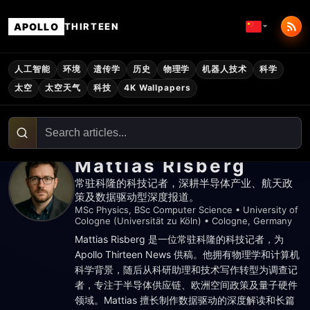
APOLLO
THIRTEEN
人工智能
环境
遗传学
历史
物理学
机器人技术
科学
太空
太空天气
科技
4K Wallpapers
Mattias Risberg
常驻科隆的科技记者，深耕半导体产业、航天政
策及数据驱动型深度报道。
MSc Physics, BSc Computer Science
•
University of
Cologne (Universität zu Köln)
•
Cologne, Germany
Mattias Risberg 是一位常驻科隆的科技记者，为
Apollo Thirteen News 供稿。他拥有物理学和计算机
科学背景，随后从科研助理和技术写作转型为调查记
者，专注于半导体供应链、欧洲空间政策及量子硬件
领域。Mattias 擅长制作数据驱动的深度解读和长篇