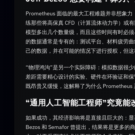
Prometheus 面临的最大工程难题并非想象
练那些将高保真 CFD（计算流体动力学）或有
模型多出几个数量级，而且这些时间有时必须
的数据通常是专有的：测试平台、材料疲劳曲线、
己的数据，并在可能的情况下进行授权，但这
“物理鸿沟”是另一个实际障碍：模拟数据很少能涵
差距需要精心设计的实验、硬件在环验证和保
既昂贵又缓慢，这解释了为什么 Prometh
“通用人工智能工程师”究竟能
如果成功，其经济影响将是直接且巨大的：显
Bezos 和 Semafor 曾提出，结果将