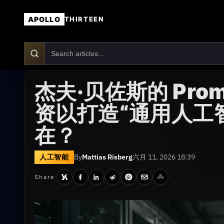
APOLLO
THIRTEEN
杰夫·贝佐斯的 Prom
资以打造“通用人工
在？
人工智能
By
Mattias Risberg
六月 11, 2026 18:39
Share