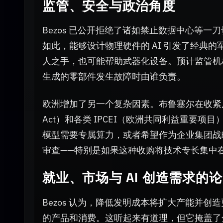
监管、安全与政治角度
Bezos 已公开拒绝了诸如禁止数据中心等一
如此，能够设计物理硬件的 AI 引发了经典
人之手，也可能帮助武器化设备。预计监管机
生成的零部件发生故障时由谁负责。
欧洲增加了另一个复杂因素。布鲁塞尔在收紧反
Act）和各类 IPCEI（欧洲共同利益重要项目）
模型需要专属算力，或者希望作为企业集团战
审查——特别是如果这种收购将技术专长集中
就业、市场与 AI 创造需求的
Bezos 认为，降低发明成本将扩大产能并
的产品和消费。这听起来有道理，但它掩盖了