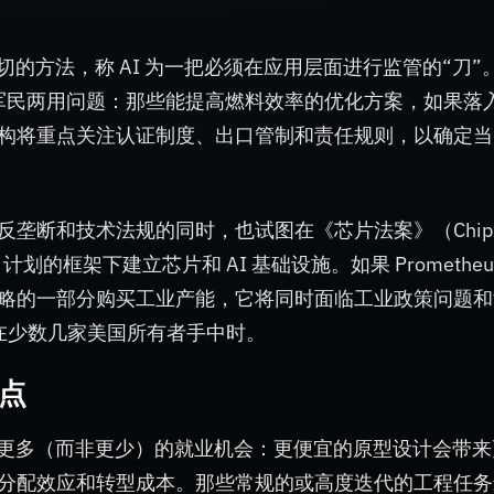
刀切的方法，称 AI 为一把必须在应用层面进行监管的“刀”
的军民两用问题：那些能提高燃料效率的优化方案，如果落
构将重点关注认证制度、出口管制和责任规则，以确定当 
垄断和技术法规的同时，也试图在《芯片法案》（Chip
计划的框架下建立芯片和 AI 基础设施。如果 Prometheu
略的一部分购买工业产能，它将同时面临工业政策问题和
在少数几家美国所有者手中时。
论点
创造更多（而非更少）的就业机会：更便宜的原型设计会带
分配效应和转型成本。那些常规的或高度迭代的工程任务