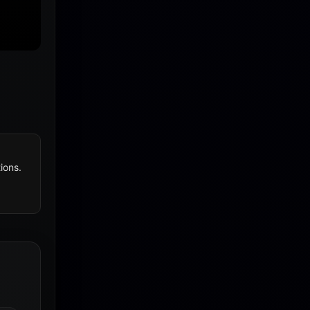
ions.