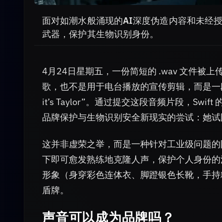
面对如潮水般涌现的AI深度伪造内容和未经
武器，保护其生物识别身份。
4月24日星期五，一份简短的 .wav 文件
歌，也不是用于电台播放的宣传剪辑，而是一段由 Ta
it’s Taylor”。通过提交这段音频片段，Swift
品牌保护与生物识别安全新现实的尝试：她试
这并非虚荣之举，而是一种针对工业级问题的防
下即可愈发熟练地克隆人声，保护个人身份的法
形象（身穿彩色连体衣、脚蹬银色长靴，手持
盾牌。
声音可以成为品牌吗？