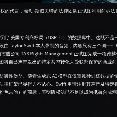
授权的代言，泰勒·斯威夫特的法律团队正试图利用商标法
被上传到了美国专利商标局（USPTO）的数据库中。这既不是
ylor Swift 本人录制的音频，内容只有三个词——“H
 的控股公司 TAS Rights Management 正试图完成一项跨
图将自己声带发出的特定共鸣转化为受联邦保护的商业商
御性堡垒。随着生成式 AI 模型在仅需数秒训练数据的
律框架已显得力不从心。Swift 申请注册其声音及特定
粉色吉他）的商标，表明版权法已不足以成为抵御合成潮