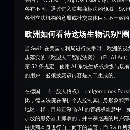
各有不同。通过进入联邦商标法的领域，Swi
各州立法机构的意愿或社交媒体巨头不一致的
欧洲如何看待这场生物识别“圈
当 Swift 在美国专利局进行抗争时，欧洲
步落实的《欧盟人工智能法案》（EU AI Ac
第 52 条规定，使用 AI 系统生成或操纵
的用户，必须披露该内容是人工生成的。
在德国，《一般人格权》（allgemeines Per
比，德国法院在保护个人控制其自身形象和声
地区一样，目前正深陷 AI 的管辖权噩梦中
加坡的服务器上抓取的，并由慕尼黑的用户部
提供商本身进行自上而下的监管，而 Swift