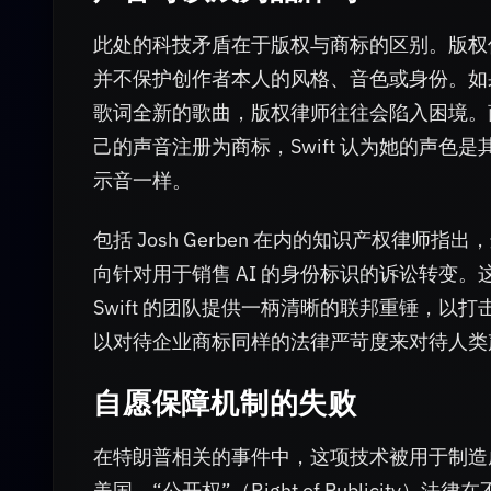
此处的科技矛盾在于版权与商标的区别。版权
并不保护创作者本人的风格、音色或身份。如果一个 
歌词全新的歌曲，版权律师往往会陷入困境。
己的声音注册为商标，Swift 认为她的声色
示音一样。
包括 Josh Gerben 在内的知识产权律师
向针对用于销售 AI 的身份标识的诉讼转变。
Swift 的团队提供一柄清晰的联邦重锤，以打
以对待企业商标同样的法律严苛度来对待人类
自愿保障机制的失败
在特朗普相关的事件中，这项技术被用于制造
美国，“公开权”（Right of Publici