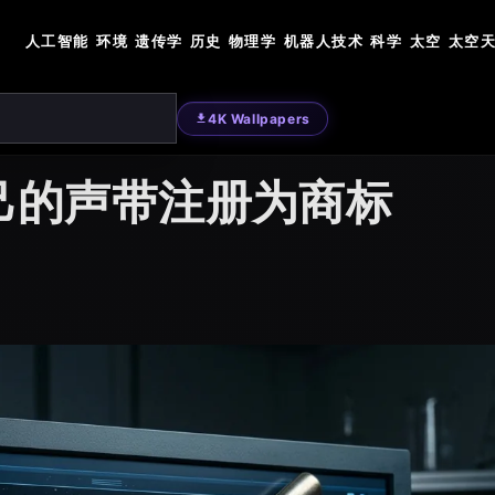
人工智能
环境
遗传学
历史
物理学
机器人技术
科学
太空
太空
4K Wallpapers
己的声带注册为商标