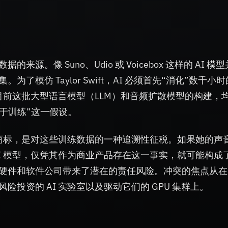
。像 Suno、Udio 或 Voicebox 这样的 AI 模
模仿 Taylor Swift，AI 必须首先“消化”数千小时
都清楚，目前这批大型语言模型（LLM）和音频扩散模型的构建，
用于训练”这一假设。
册为商标，是对这些训练数据的一种追溯性征税。如果她的声
I 模型，仅凭其作为商业产品存在这一事实，就可能构成
硬件和软件公司带来了潜在的责任风险。冲突的焦点从在
投资的 AI 实验室以及驱动它们的 GPU 集群上。