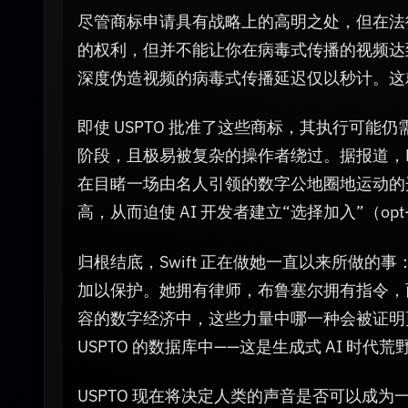
尽管商标申请具有战略上的高明之处，但在法
的权利，但并不能让你在病毒式传播的视频达
深度伪造视频的病毒式传播延迟仅以秒计。这
即使 USPTO 批准了这些商标，其执行可能
阶段，且极易被复杂的操作者绕过。据报道，Matt
在目睹一场由名人引领的数字公地圈地运动的
高，从而迫使 AI 开发者建立“选择加入”（o
归根结底，Swift 正在做她一直以来所做
加以保护。她拥有律师，布鲁塞尔拥有指令，而
容的数字经济中，这些力量中哪一种会被证明更
USPTO 的数据库中——这是生成式 AI 时
USPTO 现在将决定人类的声音是否可以成