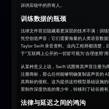
诉供应链中的所有人。
训练数据的瓶颈
法律文件背后隐藏着更深层的技术不满：训练数据的来源
凭空创造声音；它们需要海量的人类语音数据集。为了
Taylor Swift 录音资料。业内工程师
于“互联网上公开的一切皆可视为‘合理使用’
从某种意义上说，Swift 试图将其声音注
注册商标，那么任何能够明确复制该声音的 A
其商标的侵权。这为提供这些模型基础设施的
里制作深度伪造的青少年，转移到了硅谷拥有风险
法律与延迟之间的鸿沟