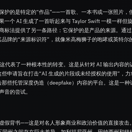
保护的是特定的“作品”——一首歌、一本书或一张照片，
AI 生成了一首听起来与 Taylor Swift 一模一样但
商标法提供了另一条路径：它保护的是产品的来源。通过
是其品牌的“来源标识符”，就像米高梅狮子的咆哮或英特尔
指出，这代表了一种根本性的转变。这是从针对 AI 输出内容的
这些申请旨在打击“AI 生成的片段或未经授权的使用”，力
击那些托管深度伪造（deepfake）内容的平台。这是一种
声音的尝试。
虚假背书——这是对名人形象商业和政治价值的直接攻击
ty）法律在不同州之间存在巨大差异，加利福尼亚州、田纳西州和纽