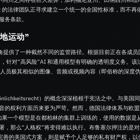
ft 的法律团队正寻求建立一个统一的全国性标准，而不再
服务条款。
地运动”
的视角提供了一种截然不同的监管路径。根据目前正在各成员
t），针对“高风险”AI 和通用模型有明确的透明度义务。该
与现有人员极其相似的图像、音频或视频内容（即俗称的深度
sönlichkeitsrecht）的概念深深植根于宪法之中。与美国
音的权利方面历来更为严苛。然而，德国法律体系与欧盟
：如果一个模型是在都柏林的集群上训练的，使用的数据是
署，那么“人格权”将变得难以执行。布鲁塞尔押注的是对
 所完善的美国式方案，则是赋予个人足够的私有财产权，以