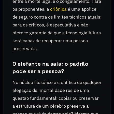
entre a morte legal e o congelamento. Para
os proponentes, a
criônica
é uma apólice
de seguro contra os limites técnicos atuais;
para os críticos, é especulativa e não
oferece garantia de que a tecnologia futura
será capaz de recuperar uma pessoa
preservada.
O elefante na sala: o padrão
pode ser a pessoa?
No núcleo filosófico e científico de qualquer
alegação de imortalidade reside uma
questão fundamental: copiar ou preservar
a estrutura de um cérebro preserva a
pessoa que vivia dentro dele? Mesmo que