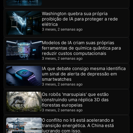
Washington quebra sua própria
proibição de IA para proteger a rede
elétrica
3 meses, 2 semanas ago
Modelos de IA criam suas próprias
ferramentas de química quântica para
reduzir custos computacionais
3 meses, 2 semanas ago
IA que debate consigo mesma identifica
um sinal de alerta de depressão em
smartwatches
3 meses, 2 semanas ago
Os robôs 'marsupiais' que estão
construindo uma réplica 3D das
florestas europeias
3 meses, 2 semanas ago
O conflito no Irã está acelerando a
transição energética. A China está
lucrando com isso.