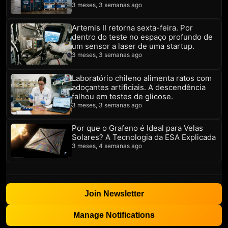
3 meses, 3 semanas ago
Artemis II retorna sexta-feira. Por
dentro do teste no espaço profundo de
um sensor a laser de uma startup.
3 meses, 3 semanas ago
Laboratório chileno alimenta ratos com
adoçantes artificiais. A descendência
falhou em testes de glicose.
3 meses, 3 semanas ago
Por que o Grafeno é Ideal para Velas
Solares? A Tecnologia da ESA Explicada
3 meses, 4 semanas ago
Join Newsletter
Manage Notifications