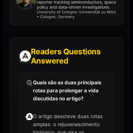
reporter tracking semiconductors, space
policy and data-driven investigations.
University of Cologne (Universität zu Köln)
• Cologne, Germany
Readers Questions
Answered
Quais são as duas principais
rotas para prolongar a vida
discutidas no artigo?
O artigo descreve duas rotas
amplas: o rejuvenescimento
biológico, que visa os