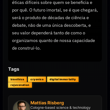
éticas difíceis sobre quem se beneficia e
por quê. O futuro imortal, se é que chegará,
será o produto de décadas de ciência e
debate, não de uma única descoberta, e
seu valor dependerá tanto de como o
organizamos quanto de nossa capacidade
de construí-lo.
Tags
bioethics
cryonics
digital immortality
rejuvenation
Mattias Risberg
Cologne-based science & technology