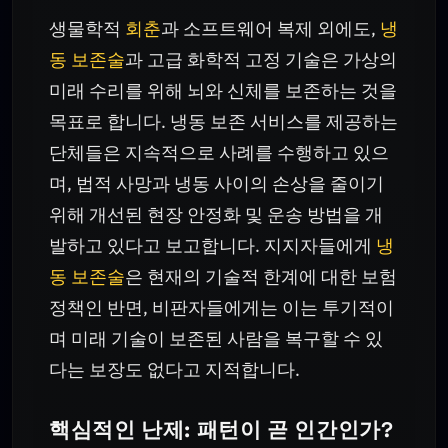
생물학적
회춘
과 소프트웨어 복제 외에도,
냉
동 보존술
과 고급 화학적 고정 기술은 가상의
미래 수리를 위해 뇌와 신체를 보존하는 것을
목표로 합니다. 냉동 보존 서비스를 제공하는
단체들은 지속적으로 사례를 수행하고 있으
며, 법적 사망과 냉동 사이의 손상을 줄이기
위해 개선된 현장 안정화 및 운송 방법을 개
발하고 있다고 보고합니다. 지지자들에게
냉
동 보존술
은 현재의 기술적 한계에 대한 보험
정책인 반면, 비판자들에게는 이는 투기적이
며 미래 기술이 보존된 사람을 복구할 수 있
다는 보장도 없다고 지적합니다.
핵심적인 난제: 패턴이 곧 인간인가?