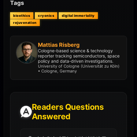
Tags
bioethics
cryonics
digital immortality
rejuvenation
Mattias Risberg
Cologne-based science & technology
reporter tracking semiconductors, space
policy and data-driven investigations.
University of Cologne (Universität zu Köln)
• Cologne, Germany
Readers Questions
Answered