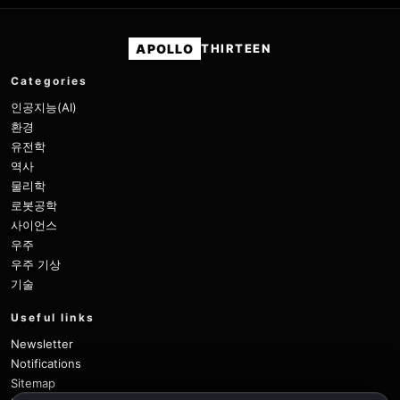
APOLLO
THIRTEEN
Categories
인공지능(AI)
환경
유전학
역사
물리학
로봇공학
사이언스
우주
우주 기상
기술
Useful links
Newsletter
Notifications
Sitemap