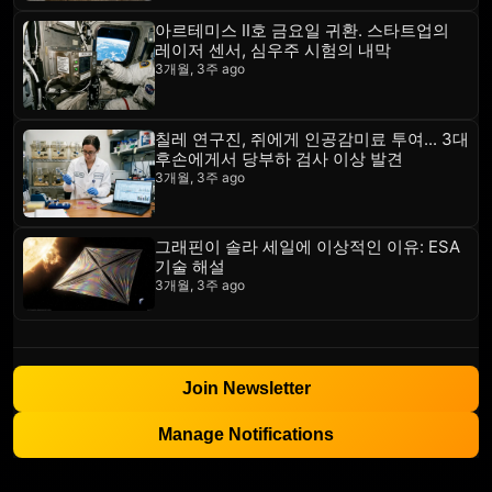
아르테미스 II호 금요일 귀환. 스타트업의
레이저 센서, 심우주 시험의 내막
3개월, 3주 ago
칠레 연구진, 쥐에게 인공감미료 투여... 3대
후손에게서 당부하 검사 이상 발견
3개월, 3주 ago
그래핀이 솔라 세일에 이상적인 이유: ESA
기술 해설
3개월, 3주 ago
Join Newsletter
Manage Notifications