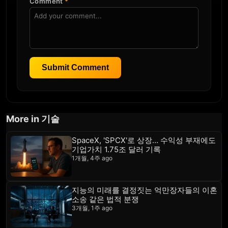
Comment
*
Submit Comment
More in 기술
SpaceX, 'SPCX'로 상장… 수익성 부재에도
기업가치 1.75조 달러 기록
1개월, 4주 ago
지능의 미래를 결정짓는 억만장자들의 이혼
소송 같은 법적 분쟁
3개월, 1주 ago