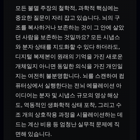
모든 불멸 주장의 철학적, 과학적 핵심에는
중요한 질문이 자리 잡고 있습니다. 뇌의 구
조를 복사하거나 보존하는 것이 그 안에 살았
던 사람을 보존하는 것일까요? 모든 시냅스
와 분자 상태를 지도화할 수 있다 하더라도,
디지털 복제본이 원래의 기억을 가진 새로운
개체일지 아니면 동일한 의식을 가진 개인일
지는 여전히 불분명합니다. 뇌를 스캔하여 컴
퓨터상에서 실행한다는 전뇌 에뮬레이션 아
이디어는 분자 및 시냅스 규모의 영상 해상
도, 역동적인 생화학적 상태 포착, 그리고 수
조 개의 상호작용 과정을 시뮬레이션하는 데
드는 계산 비용 등 엄청난 실무적 문제에 직
면해 있습니다.