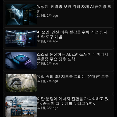
워싱턴, 전력망 보안 위해 자체 AI 금지령 철
회
3개월, 2주 ago
AI 모델, 연산 비용 절감을 위해 직접 양자
화학 도구 개발
3개월, 2주 ago
스스로 논쟁하는 AI, 스마트워치 데이터서
우울증 주요 징후 포착
3개월, 2주 ago
유럽 숲의 3D 지도를 그리는 '유대류' 로봇
3개월, 2주 ago
이란 분쟁이 에너지 전환을 가속화하고 있
다. 중국이 그 수혜를 누리고 있다.
3개월, 3주 ago