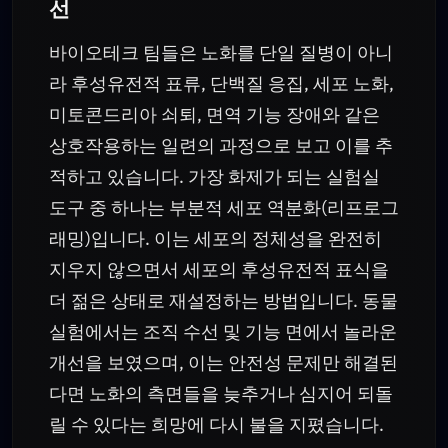
선
바이오테크 팀들은 노화를 단일 질병이 아니
라 후성유전적 표류, 단백질 응집, 세포 노화,
미토콘드리아 쇠퇴, 면역 기능 장애와 같은
상호작용하는 일련의 과정으로 보고 이를 추
적하고 있습니다. 가장 화제가 되는 실험실
도구 중 하나는 부분적 세포 역분화(리프로그
래밍)입니다. 이는 세포의 정체성을 완전히
지우지 않으면서 세포의 후성유전적 표식을
더 젊은 상태로 재설정하는 방법입니다. 동물
실험에서는 조직 수선 및 기능 면에서 놀라운
개선을 보였으며, 이는 안전성 문제만 해결된
다면 노화의 측면들을 늦추거나 심지어 되돌
릴 수 있다는 희망에 다시 불을 지폈습니다.