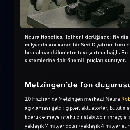
Neura Robotics, Tether liderliğinde; Nvidia
milyar dolara varan bir Seri C yatırım turu
bırakılması kilometre taşı şartına bağlı. Bu
sistemlerine dair önemli ipuçları sunuyor.
Metzingen’de fon duyurusu 
10 Haziran'da Metzingen merkezli Neura
Rob
açıklaması geldi: çipler, aktüatörler, bulut s
liderlik etmeye istekli bir stabilcoin ihraççı
yaklaşık 7 milyar dolar (yaklaşık 4 milyar eur