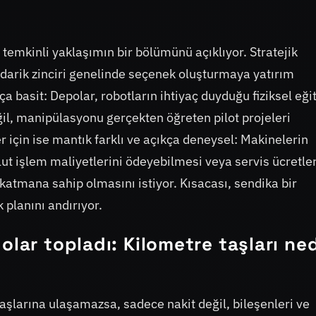
temkinli yaklaşımın bir bölümünü açıklıyor. Stratejik
edarik zinciri genelinde seçenek oluşturmaya yatırım
 basit: Depolar, robotların ihtiyaç duyduğu fiziksel eği
ğil, manipülasyonu gerçekten öğreten pilot projeleri
 için ise mantık farklı ve açıkça deneysel: Makinelerin
ut işlem maliyetlerini ödeyebilmesi veya servis ücretler
 katmana sahip olmasını istiyor. Kısacası, sendika bir
 planını andırıyor.
olar topladı: Kilometre taşları ne
aşlarına ulaşamazsa, sadece nakit değil, bileşenleri ve