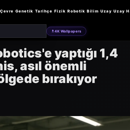
Çevre
Genetik
Tarihçe
Fizik
Robotik
Bilim
Uzay
Uzay H
4K Wallpapers
botics'e yaptığı 1,4
is, asıl önemli
ölgede bırakıyor