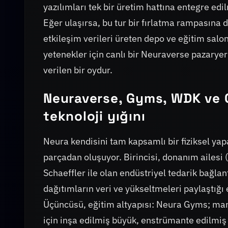
yazılımları tek bir üretim hattına entegre ed
Eğer ulaşırsa, bu tur bir fırlatma rampasına
etkileşim verileri üreten depo ve eğitim salo
yetenekler için canlı bir Neuraverse pazaryer
verilen bir oydur.
Neuraverse, Gyms, WDK ve QV
teknoloji yığını
Neura kendisini tam kapsamlı bir fiziksel yap
parçadan oluşuyor. Birincisi, donanım ailesi 
Schaeffler ile olan endüstriyel tedarik bağlan
dağıtımların veri ve yükseltmeleri paylaştığı
Üçüncüsü, eğitim altyapısı: Neura Gyms; mani
için inşa edilmiş büyük, enstrümante edilmiş