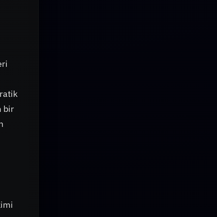
ri
ratik
 bir
n
kimi