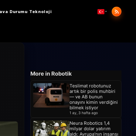
ava Durumu
Teknoloji
More in Robotik
Teslimat robotunuz
artık bir polis muhbiri
— ve AB bunun
onayını kimin verdiğini
bilmek istiyor
1 ay, 3 hafta ago
Neura Robotics 1,4
milyar dolar yatırım
aldı: Avrupa'nın insansı