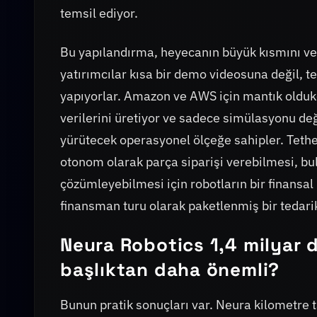
temsil ediyor.
Bu yapılandırma, heyecanın büyük kısmını ve 
yatırımcılar kısa bir demo videosuna değil, t
yapıyorlar. Amazon ve AWS için mantık oldukça
verilerini üretiyor ve sadece simülasyonu de
yürütecek operasyonel ölçeğe sahipler. Tether
otonom olarak parça siparişi verebilmesi, bul
çözümleyebilmesi için robotların bir finansal
finansman turu olarak paketlenmiş bir tedarik
Neura Robotics 1,4 milyar d
başlıktan daha önemli?
Bunun pratik sonuçları var. Neura kilometre t