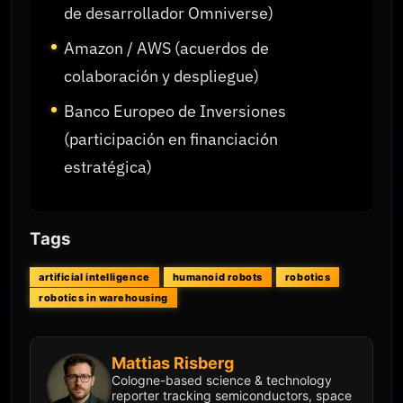
de desarrollador Omniverse)
Amazon / AWS (acuerdos de
colaboración y despliegue)
Banco Europeo de Inversiones
(participación en financiación
estratégica)
Tags
artificial intelligence
humanoid robots
robotics
robotics in warehousing
Mattias Risberg
Cologne-based science & technology
reporter tracking semiconductors, space