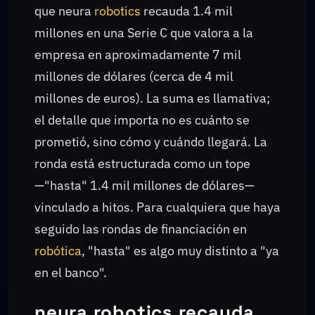
que neura
robotics
recauda 1.4 mil
millones en una Serie C que valora a la
empresa en aproximadamente 7 mil
millones de dólares (cerca de 4 mil
millones de euros). La suma es llamativa;
el detalle que importa no es cuánto se
prometió, sino cómo y cuándo llegará. La
ronda está estructurada como un tope
—"hasta" 1.4 mil millones de dólares—
vinculado a hitos. Para cualquiera que haya
seguido las rondas de financiación en
robótica
, "hasta" es algo muy distinto a "ya
en el banco".
neura robotics recauda