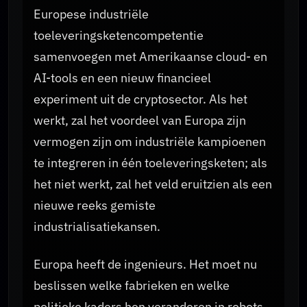
Europese industriële
toeleveringsketencompetentie
samenvoegen met Amerikaanse cloud- en
AI-tools en een nieuw financieel
experiment uit de cryptosector. Als het
werkt, zal het voordeel van Europa zijn
vermogen zijn om industriële kampioenen
te integreren in één toeleveringsketen; als
het niet werkt, zal het veld eruitzien als een
nieuwe reeks gemiste
industrialisatiekansen.
Europa heeft de ingenieurs. Het moet nu
beslissen welke fabrieken en welke
politieke kaders hen veranderen in robots