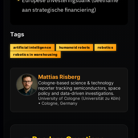
Europese Investeringsbank (deelname
aan strategische financiering)
Tags
artificial intelligence
humanoid robots
robotics
robotics in warehousing
Mattias Risberg
Cologne-based science & technology
reporter tracking semiconductors, space
policy and data-driven investigations.
University of Cologne (Universität zu Köln)
• Cologne, Germany