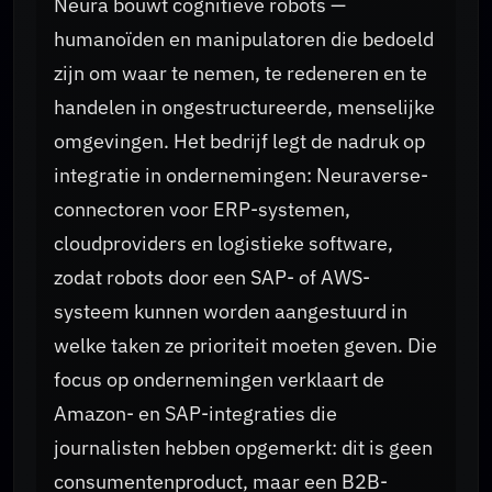
Neura bouwt cognitieve robots —
humanoïden en manipulatoren die bedoeld
zijn om waar te nemen, te redeneren en te
handelen in ongestructureerde, menselijke
omgevingen. Het bedrijf legt de nadruk op
integratie in ondernemingen: Neuraverse-
connectoren voor ERP-systemen,
cloudproviders en logistieke software,
zodat robots door een SAP- of AWS-
systeem kunnen worden aangestuurd in
welke taken ze prioriteit moeten geven. Die
focus op ondernemingen verklaart de
Amazon- en SAP-integraties die
journalisten hebben opgemerkt: dit is geen
consumentenproduct, maar een B2B-