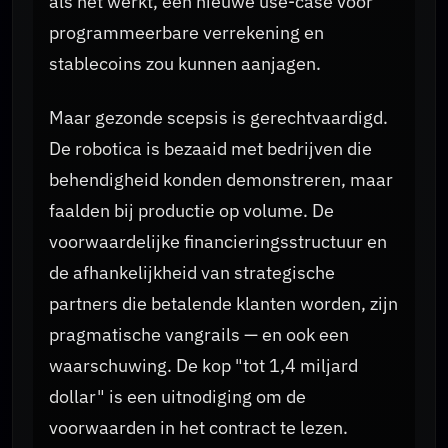
als het werkt, een nieuwe use-case voor
programmeerbare verrekening en
stablecoins zou kunnen aanjagen.
Maar gezonde scepsis is gerechtvaardigd.
De robotica is bezaaid met bedrijven die
behendigheid konden demonstreren, maar
faalden bij productie op volume. De
voorwaardelijke financieringsstructuur en
de afhankelijkheid van strategische
partners die betalende klanten worden, zijn
pragmatische vangrails — en ook een
waarschuwing. De kop "tot 1,4 miljard
dollar" is een uitnodiging om de
voorwaarden in het contract te lezen.