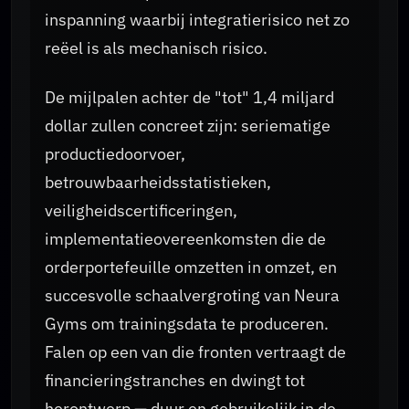
inspanning waarbij integratierisico net zo
reëel is als mechanisch risico.
De mijlpalen achter de "tot" 1,4 miljard
dollar zullen concreet zijn: seriematige
productiedoorvoer,
betrouwbaarheidsstatistieken,
veiligheidscertificeringen,
implementatieovereenkomsten die de
orderportefeuille omzetten in omzet, en
succesvolle schaalvergroting van Neura
Gyms om trainingsdata te produceren.
Falen op een van die fronten vertraagt de
financieringstranches en dwingt tot
herontwerp — duur en gebruikelijk in de