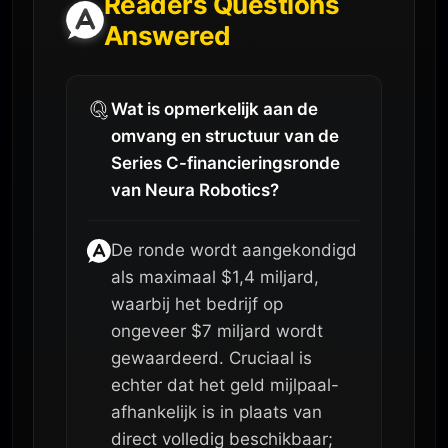
Readers Questions
Answered
Wat is opmerkelijk aan de
omvang en structuur van de
Series C-financieringsronde
van Neura Robotics?
De ronde wordt aangekondigd
als maximaal $1,4 miljard,
waarbij het bedrijf op
ongeveer $7 miljard wordt
gewaardeerd. Cruciaal is
echter dat het geld mijlpaal-
afhankelijk is in plaats van
direct volledig beschikbaar;