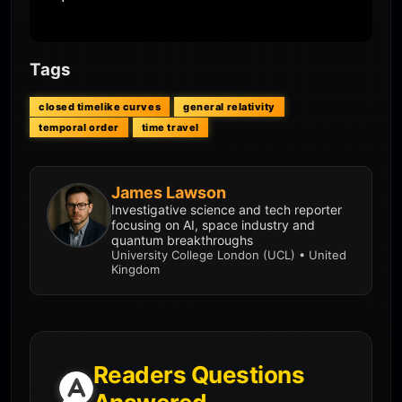
Tags
closed timelike curves
general relativity
temporal order
time travel
James Lawson
Investigative science and tech reporter
focusing on AI, space industry and
quantum breakthroughs
University College London (UCL) • United
Kingdom
Readers Questions