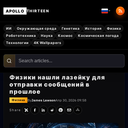
APOLLO
THIRTEEN
ИИ
Окружающая среда
Генетика
История
Физика
Робототехника
Наука
Космос
Космическая погода
Технологии
4K Wallpapers
Физики нашли лазейку для
отправки сообщений в
прошлое
By
James Lawson
Апр 30, 2026 09:58
Физика
Share