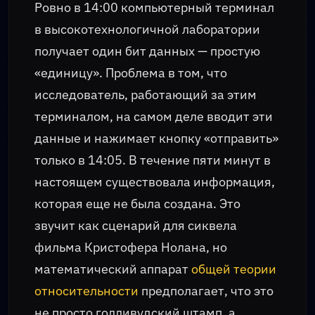
Ровно в 14:00 компьютерный терминал
в высокотехнологичной лаборатории
получает один бит данных — простую
«единицу». Проблема в том, что
исследователь, работающий за этим
терминалом, на самом деле вводит эти
данные и нажимает кнопку «отправить»
только в 14:05. В течение пяти минут в
настоящем существовала информация,
которая еще не была создана. Это
звучит как сценарий для сиквела
фильма Кристофера Нолана, но
математический аппарат
общей теории
относительности
предполагает, что это
не просто голливудский штамп, а