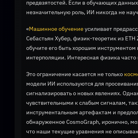
предвзятостей. Если в обучающих данных
незначительную роль, ИИ никогда не науч
«
Машинное обучение
усиливает предрасс
Себастьян Хубер, физик-теоретик из ETH 
обучите его быть хорошим инструментом
интерполяции. Интересная физика часто к
Это ограничение касается не только
косм
модели ИИ используются для просеивания
сигнализировать о новых явлениях. Одна
чувствительными к слабым сигналам, так
инструментальным артефактам и предпол
обнаруженное CosmoGraph, иронично, мо
что наши текущие уравнения не описываю