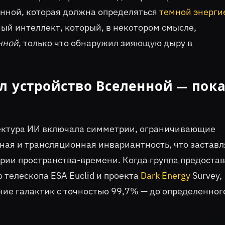
енной, которая должна определяться
темной энерги
ный интеллект, который, в некотором смысле,
нной
, только что обнаружил зияющую дыру в
л устройство Вселенной — пок
тектура ИИ включала симметрии, ограничивающие
ная и трансляционная инвариантность, что заставл
трии пространства-времени. Когда группа предоста
 телескопа ESA Euclid и проекта
Dark Energy
Survey,
ие галактик с точностью 99,7% — до определенног