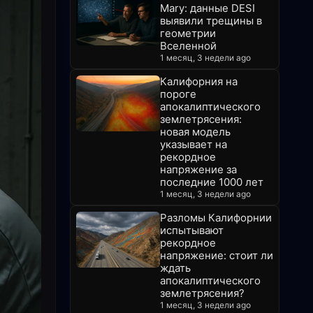
Mary: данные DESI
выявили трещины в
геометрии
Вселенной
1 месяц, 3 недели ago
Калифорния на
пороге
апокалиптического
землетрясения:
новая модель
указывает на
рекордное
напряжение за
последние 1000 лет
1 месяц, 3 недели ago
Разломы Калифорнии
испытывают
рекордное
напряжение: стоит ли
ждать
апокалиптического
землетрясения?
1 месяц, 3 недели ago