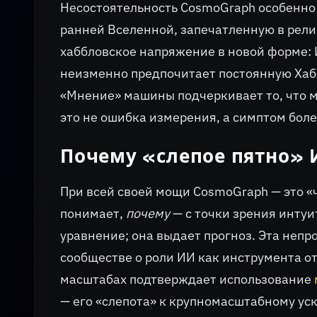
Несостоятельность CosmoGraph особенно
ранней Вселенной, запечатленную в релик
хаббловское напряжение в новой форме: 
неизменно предпочитает постоянную Хаб
«Мнение» машины подчеркивает то, что 
это не ошибка измерения, а симптом боле
Почему «слепое пятно» 
При всей своей мощи CosmoGraph — это 
понимает,
почему
— с точки зрения инту
уравнение; она выдает прогноз. Эта неп
сообществе о роли ИИ как инструмента от
масштабах подтверждает использование
— его «слепота» к крупномасштабному у