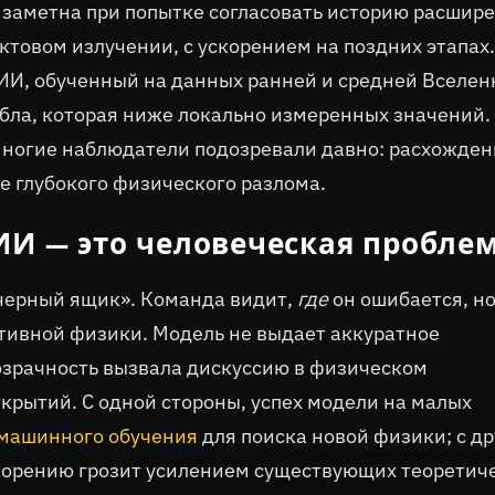
 заметна при попытке согласовать историю расшир
товом излучении, с ускорением на поздних этапах.
ИИ, обученный на данных ранней и средней Вселен
бла, которая ниже локально измеренных значений.
многие наблюдатели подозревали давно: расхожден
е глубокого физического разлома.
ИИ — это человеческая пробле
«черный ящик». Команда видит,
где
он ошибается, но
итивной физики. Модель не выдает аккуратное
розрачность вызвала дискуссию в физическом
крытий. С одной стороны, успех модели на малых
машинного обучения
для поиска новой физики; с др
скорению грозит усилением существующих теоретич