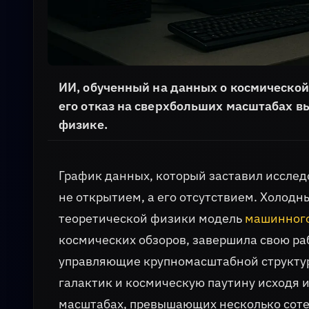
ИИ, обученный на данных о космической
его отказ на сверхбольших масштабах 
физике.
График данных, который заставил исследо
не открытием, а его отсутствием. Холодн
теоретической физики модель
машинного
космических обзоров, завершила свою ра
управляющие крупномасштабной структур
галактик и космическую паутину исходя 
масштабах, превышающих несколько сотен