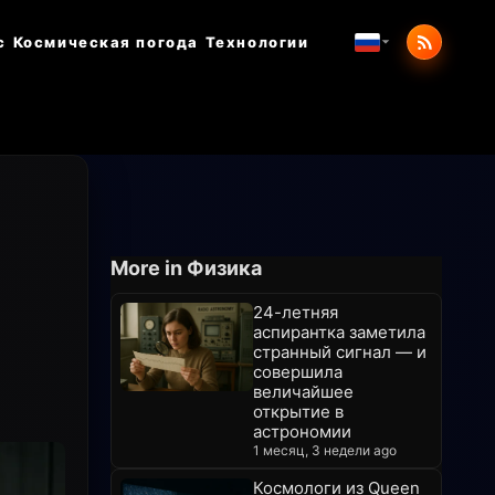
с
Космическая погода
Технологии
More in Физика
24-летняя
аспирантка заметила
странный сигнал — и
совершила
величайшее
открытие в
астрономии
1 месяц, 3 недели ago
Космологи из Queen