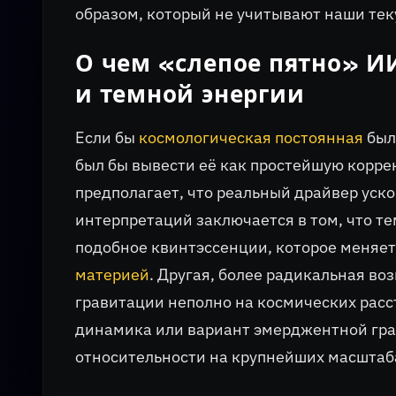
образом, который не учитывают наши тек
О чем «слепое пятно» И
и темной энергии
Если бы
космологическая постоянная
был
был бы вывести её как простейшую коррек
предполагает, что реальный драйвер уско
интерпретаций заключается в том, что те
подобное квинтэссенции, которое меняет
материей
. Другая, более радикальная во
гравитации неполно на космических рас
динамика или вариант эмерджентной гр
относительности на крупнейших масштаб