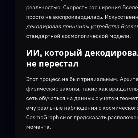
реальностью. Скорость расширения Всел
просто не воспроизводилась. Искусствен
декодировал принципы устройства Вселе
стандартной космологической модели.
ИИ, который декодирова
не перестал
Этот процесс не был тривиальным. Архи
физические законы, такие как вращатель
сеть обучаться на данных с учетом геоме
ему реальные наблюдения с космического
CosmoGraph смог предсказать расположен
момента.