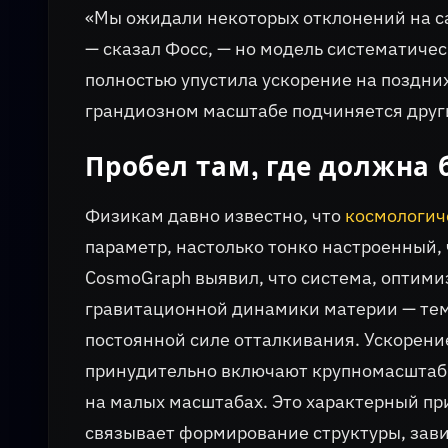
«Мы ожидали некоторых отклонений на с
— сказал Фосс, — но модель систематиче
полностью упустила ускорение на поздних
грандиозном масштабе подчиняется друг
Пробел там, где должна
Физикам давно известно, что
космологич
параметр, настолько тонко настроенный,
CosmoGraph выявил, что система, оптим
гравитационной динамики материи — тем
постоянной силе отталкивания. Ускорени
принудительно включают крупномасштабн
на малых масштабах. Это характерный пр
связывает формирование структуры, зави