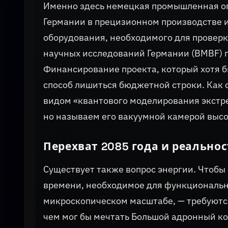
Именно здесь немецкая промышленная оп
Германии в прецизионном производстве и
оборудования, необходимого для проверк
научных исследований Германии (BMBF) 
Финансирование проекта, который хотя б
способ лишиться бюджетной строки. Как 
видом «квантового моделирования экстр
но называем его вакуумной камерой высо
Перехват 2085 года и реально
Существует также вопрос энергии. Чтобы 
времени, необходимое для функциональн
микроскопическом масштабе, — требуются
чем мог бы мечтать Большой адронный ко