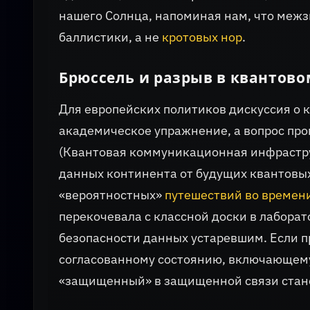
нашего Солнца, напоминая нам, что межз
баллистики, а не
кротовых нор
.
Брюссель и разрыв в квантово
Для европейских политиков дискуссия о к
академическое упражнение, а вопрос про
(Квантовая коммуникационная инфрастру
данных континента от будущих квантовы
«вероятностных»
путешествий во времен
перекочевала с классной доски в лабора
безопасности данных устаревшим. Если 
согласованному состоянию, включающем
«защищенный» в защищенной связи стан