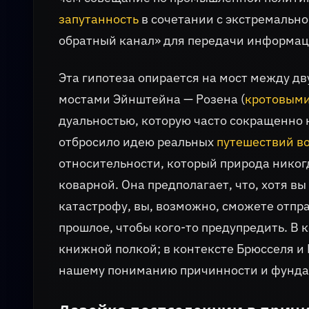
запутанность
в сочетании с экстремальн
обратный канал» для передачи информац
Эта гипотеза опирается на мост между 
мостами Эйнштейна — Розена (
кротовыми
дуальностью, которую часто сокращенно
отбросило идею реальных
путешествий в
относительности, который природа никогд
коварной. Она предполагает, что, хотя в
катастрофу, вы, возможно, сможете отпра
прошлое, чтобы кого-то предупредить. В
книжной полкой; в контексте Брюсселя и 
нашему пониманию причинности и фунда