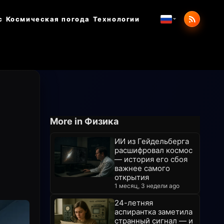
с
Космическая погода
Технологии
More in Физика
ИИ из Гейдельберга
расшифровал космос
— история его сбоя
важнее самого
открытия
1 месяц, 3 недели ago
24-летняя
аспирантка заметила
странный сигнал — и