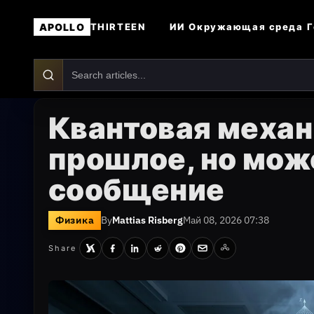
APOLLO
ИИ
Окружающая среда
Г
THIRTEEN
Квантовая механ
прошлое, но мож
сообщение
Физика
By
Mattias Risberg
Май 08, 2026 07:38
Share