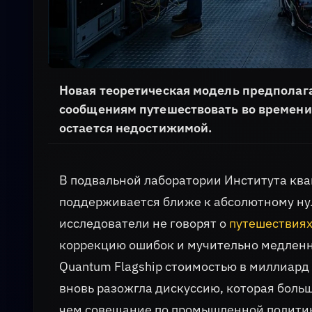
Новая теоретическая модель предполага
сообщениям путешествовать во времени,
остается недостижимой.
В подвальной лаборатории Института кв
поддерживается ближе к абсолютному нул
исследователи не говорят о
путешествиях
коррекцию ошибок и мучительно медленн
Quantum Flagship стоимостью в миллиард 
вновь разожгла дискуссию, которая бол
чем совещание по промышленной политике