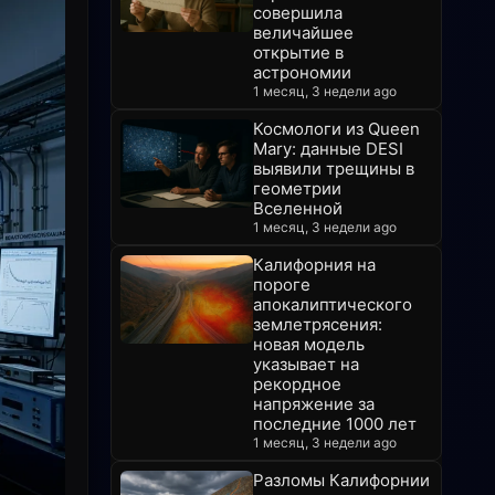
совершила
величайшее
открытие в
астрономии
1 месяц, 3 недели ago
Космологи из Queen
Mary: данные DESI
выявили трещины в
геометрии
Вселенной
1 месяц, 3 недели ago
Калифорния на
пороге
апокалиптического
землетрясения:
новая модель
указывает на
рекордное
напряжение за
последние 1000 лет
1 месяц, 3 недели ago
Разломы Калифорнии