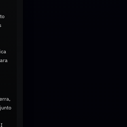
to
s
ica
para
erra,
junto
GI