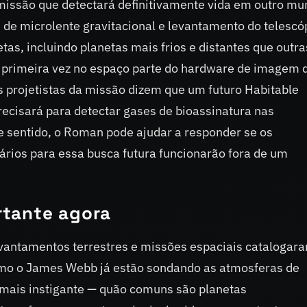
issão que detectará definitivamente vida em outro mu
de microlente gravitacional e levantamento do telescó
as, incluindo planetas mais frios e distantes que outra
 primeira vez no espaço parte do hardware de imagem 
os projetistas da missão dizem que um futuro Habitable
recisará para detectar gases de bioassinatura nas
e sentido, o Roman pode ajudar a responder se os
ários para essa busca futura funcionarão fora de um
rtante agora
vantamentos terrestres e missões espaciais catalogar
omo o James Webb já estão sondando as atmosferas de
mais instigante — quão comuns são planetas