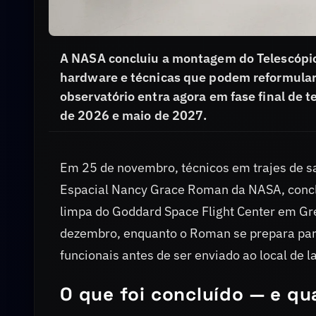
A NASA concluiu a montagem do Telescópi
hardware e técnicas que podem reformular 
observatório entra agora em fase final de t
de 2026 e maio de 2027.
Em 25 de novembro, técnicos em trajes de sa
Espacial Nancy Grace Roman da NASA, concl
limpa do Goddard Space Flight Center em Gr
dezembro, enquanto o Roman se prepara para
funcionais antes de ser enviado ao local de 
O que foi concluído — e qu