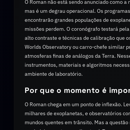
O Roman não está sendo anunciado como a m
mas é um degrau operacional. Os programas 
encontrarão grandes populações de exoplanet
missões perdem. O coronógrafo testará pela
alto contraste e técnicas de calibração que 
Worlds Observatory ou carro-chefe similar p
atmosferas finas de análogos da Terra. Ness
instrumentos, materiais e algoritmos necess
ambiente de laboratório.
Por que o momento é impo
O Roman chega em um ponto de inflexão. Le
milhares de exoplanetas, e observatórios c
mundos quentes em trânsito. Mas a questão 