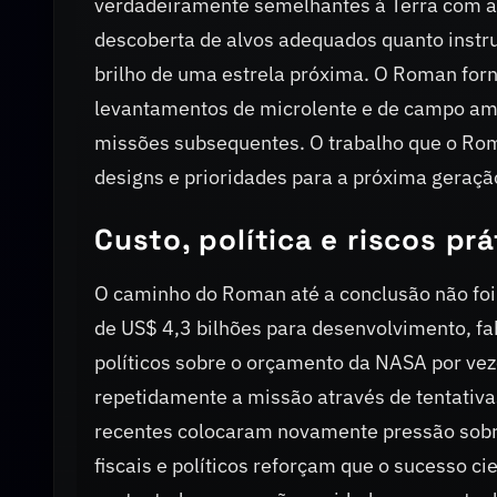
verdadeiramente semelhantes à Terra com at
descoberta de alvos adequados quanto instru
brilho de uma estrela próxima. O Roman for
levantamentos de microlente e de campo ampl
missões subsequentes. O trabalho que o Rom
designs e prioridades para a próxima geração
Custo, política e riscos prá
O caminho do Roman até a conclusão não foi 
de US$ 4,3 bilhões para desenvolvimento, fa
políticos sobre o orçamento da NASA por v
repetidamente a missão através de tentativ
recentes colocaram novamente pressão sobre
fiscais e políticos reforçam que o sucesso c