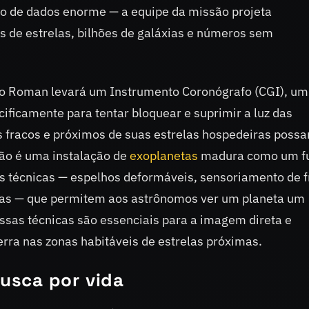
o de dados enorme — a equipe da missão projeta
 de estrelas, bilhões de galáxias e números sem
 o Roman levará um Instrumento Coronógrafo (CGI), um
ificamente para tentar bloquear e suprimir a luz das
s fracos e próximos de suas estrelas hospedeiras poss
não é uma instalação de
exoplanetas
madura como um f
 as técnicas — espelhos deformáveis, sensoriamento de f
as — que permitem aos astrônomos ver um planeta um
Essas técnicas são essenciais para a imagem direta e
rra nas zonas habitáveis de estrelas próximas.
usca por vida