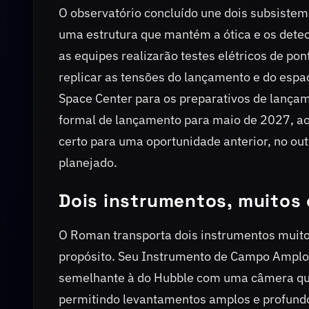
O observatório concluído une dois subsistema
uma estrutura que mantém a ótica e os detec
as equipes realizarão testes elétricos de pon
replicar as tensões do lançamento e do esp
Space Center para os preparativos de lança
formal de lançamento para maio de 2027, a
certo para uma oportunidade anterior, no o
planejado.
Dois instrumentos, muitos 
O Roman transporta dois instrumentos muito
propósito. Seu Instrumento de Campo Amplo
semelhante à do Hubble com uma câmera que
permitindo levantamentos amplos e profundos