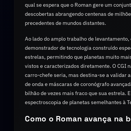
qual se espera que o Roman gere um conjunt
descobertas abrangendo centenas de milhões
precedentes de mundos distantes.
Ao lado do amplo trabalho de levantamento,
demonstrador de tecnologia construído espec
estrelas, permitindo que planetas muito mai
vistos e caracterizados diretamente. O CGI 
carro-chefe seria, mas destina-se a validar
de onda e máscaras de coronógrafo avançad
bilhão de vezes mais fraco que sua estrela. 
espectroscopia de planetas semelhantes à Te
Como o Roman avança na b