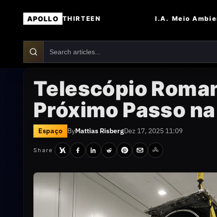
APOLLO
I.A.
Meio Ambie
THIRTEEN
Telescópio Roma
Próximo Passo na
Espaço
By
Mattias Risberg
Dez 17, 2025 11:09
Share