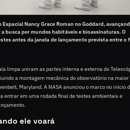
o Espacial Nancy Grace Roman no Goddard, avançan
a busca por mundos habitáveis e bioassinaturas. O
estes antes da janela de lançamento prevista entre o f
la limpa uniram as partes interna e externa do Telescó
uindo a montagem mecânica do observatório na maior 
eenbelt, Maryland. A NASA anunciou o marco no início 
 entrar em uma rodada final de testes ambientais e
lançamento.
ando ele voará