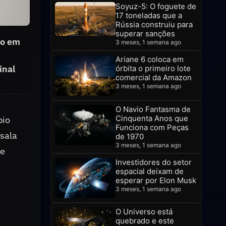
Soyuz-5: O foguete de
17 toneladas que a
Rússia construiu para
superar sanções
do em
3 meses, 1 semana ago
Ariane 6 coloca em
inal
órbita o primeiro lote
comercial da Amazon
3 meses, 1 semana ago
O Navio Fantasma de
Cinquenta Anos que
pio
Funciona com Peças
sala
de 1970
3 meses, 1 semana ago
de
Investidores do setor
espacial deixam de
esperar por Elon Musk
3 meses, 1 semana ago
O Universo está
quebrado e este