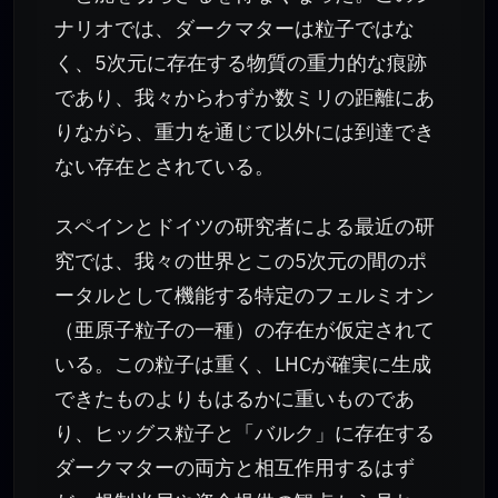
ナリオでは、ダークマターは粒子ではな
く、5次元に存在する物質の重力的な痕跡
であり、我々からわずか数ミリの距離にあ
りながら、重力を通じて以外には到達でき
ない存在とされている。
スペインとドイツの研究者による最近の研
究では、我々の世界とこの5次元の間のポ
ータルとして機能する特定のフェルミオン
（亜原子粒子の一種）の存在が仮定されて
いる。この粒子は重く、LHCが確実に生成
できたものよりもはるかに重いものであ
り、ヒッグス粒子と「バルク」に存在する
ダークマターの両方と相互作用するはず