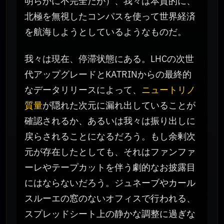
明らかに不完全だが）、我々は本質的に、
北極を無視したコンパスを使って世界経済
を航海しようとしているようなものだ。
我々は現在、停滞状態にある。LHCの次世
代アップグレードとKATRINからの最終的
なデータリリースによって、
ニュートリノ
質量
が隠れた次元に漏れ出していることが
確認されるか、あるいは我々は振り出しに
戻らされることになるだろう。もし余剰次
元が存在したとしても、それはファンファ
ーレやテープカットを伴う劇的なお披露目
にはならないだろう。ジュネーブやカール
スルーエの窓のないオフィスで行われる、
スプレッドシート上の静かな調整に過ぎな