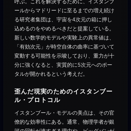
呼ぶ。これを解決するために、イスタンブ
ールからマドリードに至るまでの増え続け
る研究者集団は、宇宙を4次元の箱に押し
込めるのをやめるべきだと提案している。
新しい数学的モデルや実験上の異常値は、
「有効次元」が時空自体の曲率に基づいて
変動する可能性を示唆しており、重力が十
分に強くなると、実質的に5次元へのポー
タルが開かれるという考えだ。
歪んだ現実のためのイスタンブー
ル・プロトコル
イスタンブール・モデルの美点は、その官
僚的な効率性にある。通常、物理学者が銀
河の回転が速すぎる理由や、ビッグバンが