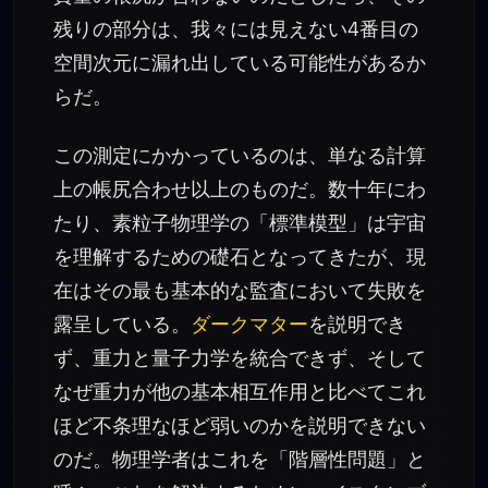
残りの部分は、我々には見えない4番目の
空間次元に漏れ出している可能性があるか
らだ。
この測定にかかっているのは、単なる計算
上の帳尻合わせ以上のものだ。数十年にわ
たり、素粒子物理学の「標準模型」は宇宙
を理解するための礎石となってきたが、現
在はその最も基本的な監査において失敗を
露呈している。
ダークマター
を説明でき
ず、重力と量子力学を統合できず、そして
なぜ重力が他の基本相互作用と比べてこれ
ほど不条理なほど弱いのかを説明できない
のだ。物理学者はこれを「階層性問題」と