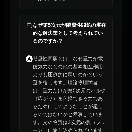
なぜ第5次元が階層性問題の潜在
的な解決策として考えられてい
るのですか？
階層性問題とは、なぜ重力が電
磁気力などの他の基本相互作用
よりも圧倒的に弱いのかという
謎を指します。理論物理学者
は、重力だけが第5次元のバルク
（広がり）を伝播できる力であ
るためにこのようなことが起こ
るのではないかと示唆していま
す。光や物質は3次元の膜（ブレ
ーン）に閉じ込められています