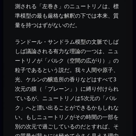
測される「左巻き」のニュートリノは、標
準模型の最も厳格な解釈の下では本来、質
量を持つはずがないのだ。
ランドール・サンドラム模型の文脈でしば
しば議論される有力な理論の一つは、ニュ
ートリノが「バルク（空間の広がり）」の
粒子であるという説だ。我々人間や原子、
光、ケルンの醸造所の香りなどはすべて3
次元の膜（「ブレーン」）に縛り付けられ
ているが、ニュートリノは5次元の「バル
ク」へと漂い出ることができるかもしれな
い。もしニュートリノがその時間の一部を
別の次元で過ごしているのだとすれば、そ
の質量が我々には極めて小さく見える理由