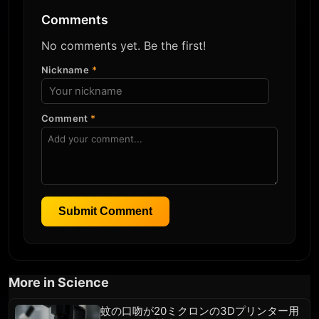
Comments
No comments yet. Be the first!
Nickname
*
Comment
*
Submit Comment
More in Science
蚊の口吻が20ミクロンの3Dプリンター用