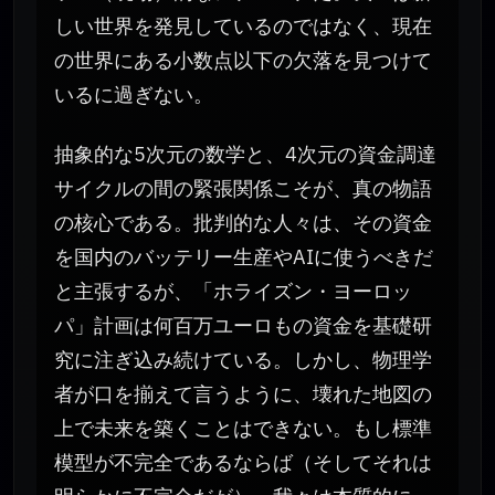
しい世界を発見しているのではなく、現在
の世界にある小数点以下の欠落を見つけて
いるに過ぎない。
抽象的な5次元の数学と、4次元の資金調達
サイクルの間の緊張関係こそが、真の物語
の核心である。批判的な人々は、その資金
を国内のバッテリー生産やAIに使うべきだ
と主張するが、「ホライズン・ヨーロッ
パ」計画は何百万ユーロもの資金を基礎研
究に注ぎ込み続けている。しかし、物理学
者が口を揃えて言うように、壊れた地図の
上で未来を築くことはできない。もし標準
模型が不完全であるならば（そしてそれは