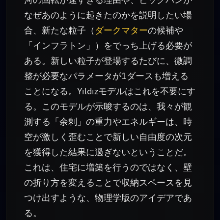
なぜあのように起きたのかを説明したい場
合、新たな粒子（
ダークマター
の候補や
「インフラトン」）をでっち上げる必要が
ある。新しい粒子が登場するたびに、微調
整が必要なパラメータが1ダースも増える
ことになる。Yıldızモデルはこれを不要にす
る。このモデルが示唆するのは、我々が観
測する「余剰」の重力やエネルギーは、時
空が激しく歪むことで新しい自由度の次元
を獲得した結果に過ぎないということだ。
これは、住宅に増築を行うのではなく、壁
の折り方を変えることで収納スペースを見
つけ出すような、物理学版のアイデアであ
る。