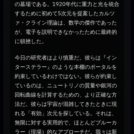
の墓場である。1920年代に重力と光を統合
するために初めて5次元を提案したカルツ
ァ・クライン理論は、数学の傑作であった
が、電子を説明できなかったために最終的
に頓挫した。
今日の研究者はより慎重だ。彼らは『イン
ターステラー』のような本棚のポータルを
約束しているわけではない。彼らが約束し
ているのは、ニュートリノの質量や銀河の
回転曲線を計算するための、より正確な方
法だ。彼らは宇宙が混雑してきたときに現
れる「有効」次元を探している。それは、
無限に対する実用的で、ほとんどブルーカ
ラー（現場）的なアプローチだ。我々は新