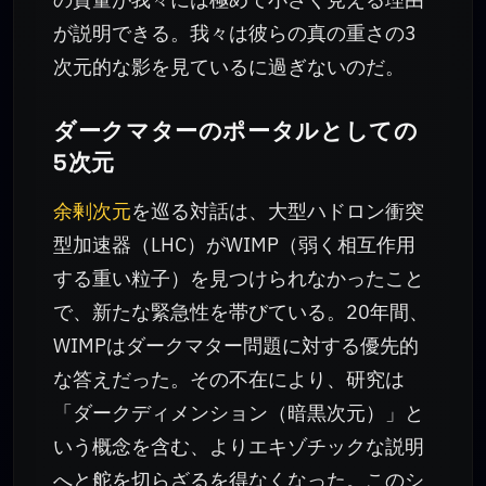
が説明できる。我々は彼らの真の重さの3
次元的な影を見ているに過ぎないのだ。
ダークマターのポータルとしての
5次元
余剰次元
を巡る対話は、大型ハドロン衝突
型加速器（LHC）がWIMP（弱く相互作用
する重い粒子）を見つけられなかったこと
で、新たな緊急性を帯びている。20年間、
WIMPはダークマター問題に対する優先的
な答えだった。その不在により、研究は
「ダークディメンション（暗黒次元）」と
いう概念を含む、よりエキゾチックな説明
へと舵を切らざるを得なくなった。このシ