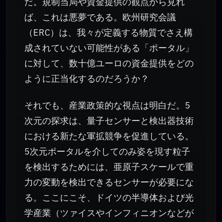
だ。規制当局や資金提供の観点から見れ
ば、これは悪夢である。欧州研究会議
（ERC）は、我々が定義する物質でさえ構
成されていない可能性がある「ポータル」
に対して、数十億ユーロの資金提供をどの
ように正当化するのだろうか？
それでも、産業政策的な視点は明白だ。5
次元の探求は、量子センサーと検出器技術
における新たな軍拡競争を促進している。
5次元ポータルを介してのみ姿を現す粒子
を検出するためには、亜原子スケールで重
力の変動を検出できるセンサーが必要にな
る。ここにこそ、ドイツの半導体および光
学産業（ツァイスやインフィニオンなどが