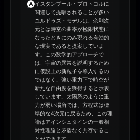
イスタンブール・プロトコルに
関連して提唱されることが多い
ユルドゥズ・モデルは、余剰次
元とは時空の曲率が極限状態に
なったときにのみ現れる有効的
な現実であると提案していま
す。この数学的アプローチで
は、宇宙の異常を説明するため
に仮説上の新粒子を導入するの
ではなく、強い重力下で時空が
新たな自由度を獲得すると示唆
しています。太陽系のように重
力が弱い場所では、方程式は標
準的な4次元に戻るため、この理
論はアインシュタインの一般相
対性理論と矛盾なく共存するこ
とができます。