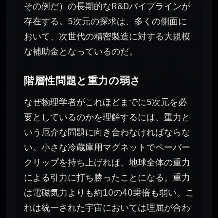
その例だ）の長期的なR&Dパイプラインが
存在する。5次元の探求は、多くの側面に
おいて、次世代の精密製造に対する大規模
な補助金となっているのだ。
階層性問題と重力の弱さ
なぜ物理学者がこれほどまでに5次元を必
要としているのかを理解するには、重力と
いう厄介な問題に向き合わなければならな
い。小さな冷蔵庫用マグネットでペーパー
クリップを持ち上げれば、地球全体の重力
による引力に打ち勝ったことになる。重力
は電磁気力よりも約10の40乗倍も弱い。こ
れは統一された宇宙においては理屈が合わ