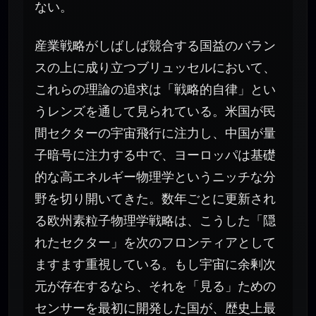
ない。
産業戦略がしばしば競合する国益のバラン
スの上に成り立つブリュッセルにおいて、
これらの理論の追求は「戦略的自律」とい
うレンズを通して見られている。米国が民
間セクターの宇宙飛行に注力し、中国が量
子暗号に注力する中で、ヨーロッパは基礎
的な高エネルギー物理学というニッチな分
野を切り開いてきた。数年ごとに更新され
る欧州素粒子物理学戦略は、こうした「隠
れたセクター」を次のフロンティアとして
ますます重視している。もし宇宙に余剰次
元が存在するなら、それを「見る」ための
センサーを最初に開発した国が、歴史上最