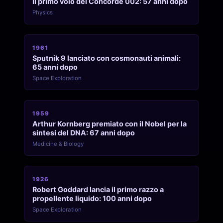
Il primo volo del Concorde 002: 57 anni dopo
Physics
1961
Sputnik 9 lanciato con cosmonauti animali:
65 anni dopo
Space Exploration
1959
Arthur Kornberg premiato con il Nobel per la
sintesi del DNA: 67 anni dopo
Medicine & Biology
1926
Robert Goddard lancia il primo razzo a
propellente liquido: 100 anni dopo
Space Exploration