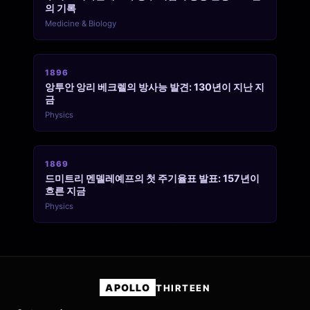
의 기록
Medicine & Biology
1896
앙투안 앙리 베크렐의 방사능 발견: 130년이 지난 지
금
Physics
1869
드미트리 멘델레예프의 첫 주기율표 발표: 157년이
흐른 지금
Physics
APOLLO
THIRTEEN