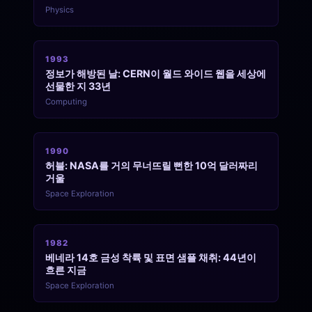
Physics
1993
정보가 해방된 날: CERN이 월드 와이드 웹을 세상에
선물한 지 33년
Computing
1990
허블: NASA를 거의 무너뜨릴 뻔한 10억 달러짜리
거울
Space Exploration
1982
베네라 14호 금성 착륙 및 표면 샘플 채취: 44년이
흐른 지금
Space Exploration