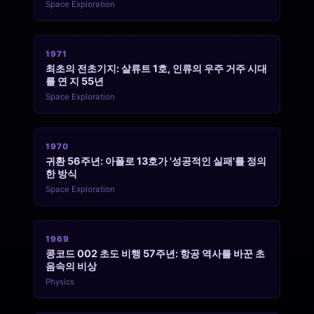
Space Exploration
1971
최초의 전초기지: 살류트 1호, 인류의 우주 거주 시대
를 연 지 55년
Space Exploration
1970
귀환 56주년: 아폴로 13호가 '성공적인 실패'를 정의
한 방식
Space Exploration
1969
콩코드 002 초도 비행 57주년: 항공 역사를 바꾼 초
음속의 비상
Physics