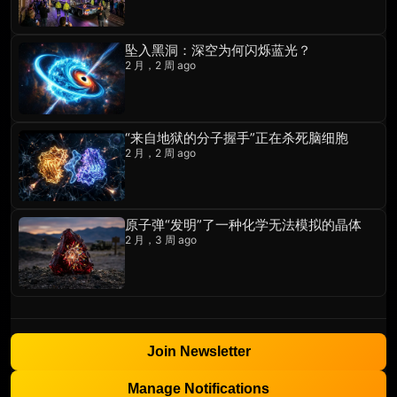
坠入黑洞：深空为何闪烁蓝光？
2 月，2 周 ago
“来自地狱的分子握手”正在杀死脑细胞
2 月，2 周 ago
原子弹“发明”了一种化学无法模拟的晶体
2 月，3 周 ago
Join Newsletter
Manage Notifications