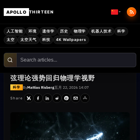
APOLLO
THIRTEEN
人工智能
环境
遗传学
历史
物理学
机器人技术
科学
太空
太空天气
科技
4K Wallpapers
弦理论强势回归物理学视野
By
Mattias Risberg
五月 22, 2026 14:07
科学
Share