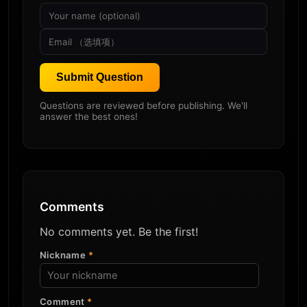
Submit Question
Questions are reviewed before publishing. We'll
answer the best ones!
Comments
No comments yet. Be the first!
Nickname
*
Comment
*