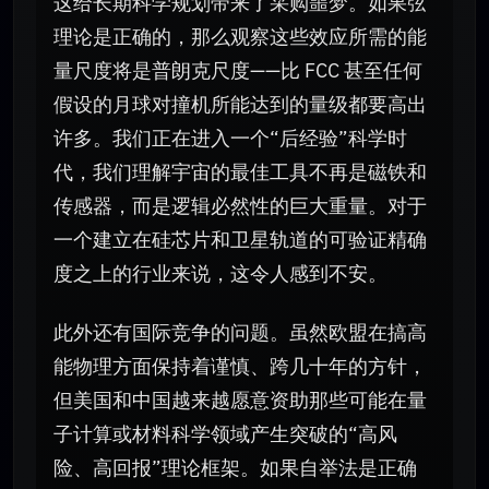
这给长期科学规划带来了采购噩梦。如果弦
理论是正确的，那么观察这些效应所需的能
量尺度将是普朗克尺度——比 FCC 甚至任何
假设的月球对撞机所能达到的量级都要高出
许多。我们正在进入一个“后经验”科学时
代，我们理解宇宙的最佳工具不再是磁铁和
传感器，而是逻辑必然性的巨大重量。对于
一个建立在硅芯片和卫星轨道的可验证精确
度之上的行业来说，这令人感到不安。
此外还有国际竞争的问题。虽然欧盟在搞高
能物理方面保持着谨慎、跨几十年的方针，
但美国和中国越来越愿意资助那些可能在量
子计算或材料科学领域产生突破的“高风
险、高回报”理论框架。如果自举法是正确