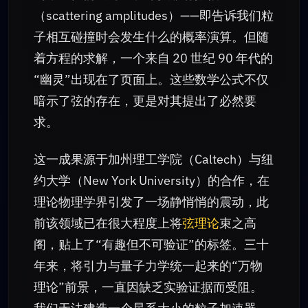
（scattering amplitudes）——即告诉我们粒
子相互碰撞时会发生什么的概率演算。但随
着方程的求解，一个来自 20 世纪 90 年代的
“幽灵”出现在了页面上。这些数学公式不仅
暗示了弦的存在，更是对其提出了必然要
求。
这一成果源于加州理工学院（Caltech）与纽
约大学（New York University）的合作，在
理论物理学界引发了一场静悄悄的震动，此
前该领域已在很大程度上将
弦理论
束之高
阁，贴上了“有趣但不可验证”的标签。三十
年来，将引力与量子力学统一起来的“万物
理论”前景，一直因缺乏实验证据而受阻。