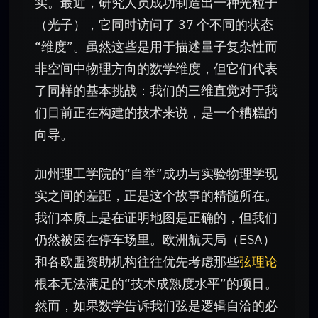
实。最近，研究人员成功制造出一种光粒子
（光子），它同时访问了 37 个不同的状态
“维度”。虽然这些是用于描述量子复杂性而
非空间中物理方向的数学维度，但它们代表
了同样的基本挑战：我们的三维直觉对于我
们目前正在构建的技术来说，是一个糟糕的
向导。
加州理工学院的“自举”成功与实验物理学现
实之间的差距，正是这个故事的精髓所在。
我们本质上是在证明地图是正确的，但我们
仍然被困在停车场里。欧洲航天局（ESA）
和各欧盟资助机构往往优先考虑那些
弦理论
根本无法满足的“技术成熟度水平”的项目。
然而，如果数学告诉我们弦是逻辑自洽的必