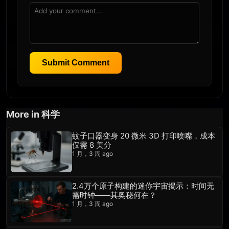
Submit Comment
More in 科学
蚊子口器变身 20 微米 3D 打印喷嘴，成本
仅需 8 美分
1 月，3 周 ago
2.4万个原子构建的迷你宇宙揭示：时间无
需时钟——其奥秘何在？
1 月，3 周 ago