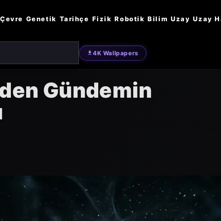
Çevre
Genetik
Tarihçe
Fizik
Robotik
Bilim
Uzay
Uzay H
4K Wallpapers
niden Gündemin
u