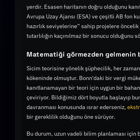
yerdir. Esasen haritanın doğru olduğunu kanı
Avrupa Uzay Ajansı (ESA) ve çeşitli AB fon ku
hazırlık seviyelerine” sahip projelere önceli
tutarlılığın kaçınılmaz bir sonucu olduğunu s
Matematiği görmezden gelmenin 
Sicim teorisine yönelik şüphecilik, her zaman
kökeninde olmuştur. Bonn'daki bir vergi mükel
kanıtlanamayan bir teori için uygun bir bahane
çeviriyor. Bildiğimiz dört boyutla başlayıp bu
davranması konusunda ısrar ederseniz,
ekstr
bir gereklilik olduğunu öne sürüyor.
Bu durum, uzun vadeli bilim planlaması için b