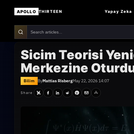
APOLLO
Yapay Zeka
THIRTEEN
Sicim Teorisi Ye
Merkezine Oturd
Bilim
By
Mattias Risberg
May 22, 2026 14:07
Share