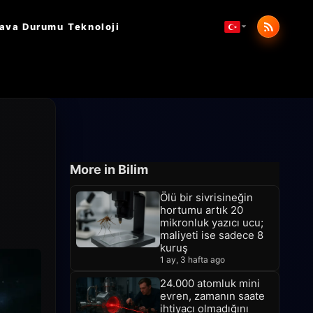
ava Durumu
Teknoloji
More in Bilim
Ölü bir sivrisineğin
hortumu artık 20
mikronluk yazıcı ucu;
maliyeti ise sadece 8
kuruş
1 ay, 3 hafta ago
24.000 atomluk mini
evren, zamanın saate
ihtiyacı olmadığını