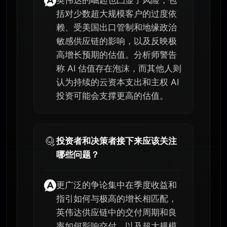
括对少数超大规模客户的过度依
赖、受美国出口管制和地缘政治
敏感供应链的影响，以及反映极
高增长预期的估值。分析师警告
称 AI 估值存在泡沫，而其他人则
认为持续的云资本支出和主权 AI
投资可能会支撑更高的估值。
投资者和决策者接下来应该关注
哪些问题？
更广泛的争论集中在季度收益和
指引如何与极高的增长相匹配，
英伟达供应链中的交付周期和良
率如何影响交付，以及超大规模