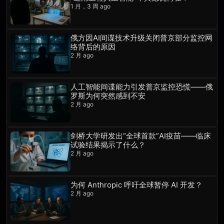
1 月，3 周 ago
俄方因AI间谍技术升级关闭普京部分监控网
络背后的原因
2 月 ago
人工智能间谍能力引发普京监控恐慌——俄
罗斯为何突然感到不安
2 月 ago
剑桥大学研发出“全球首款”AI疫苗——临床
试验结果揭示了什么？
2 月 ago
为何 Anthropic 呼吁全球暂停 AI 开发？
2 月 ago