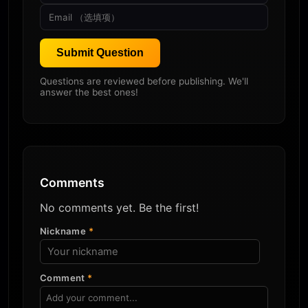
Submit Question
Questions are reviewed before publishing. We'll
answer the best ones!
Comments
No comments yet. Be the first!
Nickname
*
Comment
*