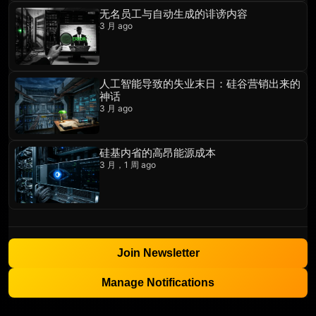
无名员工与自动生成的诽谤内容
3 月 ago
人工智能导致的失业末日：硅谷营销出来的
神话
3 月 ago
硅基内省的高昂能源成本
3 月，1 周 ago
Join Newsletter
Manage Notifications