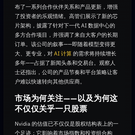
布了一系列合作伙伴关系和产品更新，增强
了投资者的乐观情绪。高管们展示了新的芯
片架构，披露了针对下一代 AI 数据中心的
多方合作项目，并强调了来自大客户的长期
订单。该公司的叙事——即随着模型变得更
大、更专业，对
AI 计算
的需求将持续增长
多年——占据了新闻头条和交易台。观察人
士还指出，公司的产品节奏和平台策略让客
户难以快速转向其他供应商。
市场为何关注——以及为何这
不仅仅关乎一只股票
Nvidia 的估值已不仅仅是股权结构表上的一
个足迹；它影响着市场指数和投资组合构