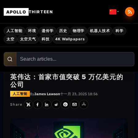
APOLLO
THIRTEEN
人工智能
环境
遗传学
历史
物理学
机器人技术
科学
太空
太空天气
科技
4K Wallpapers
英伟达：首家市值突破 5 万亿美元的
公司
By
James Lawson
十一月 23, 2025 18:56
人工智能
Share