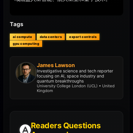
Tags
ai compute
data centers
export controls
gpu computing
James Lawson
Investigative science and tech reporter
focusing on AI, space industry and
quantum breakthroughs
University College London (UCL) • United
Kingdom
Readers Questions