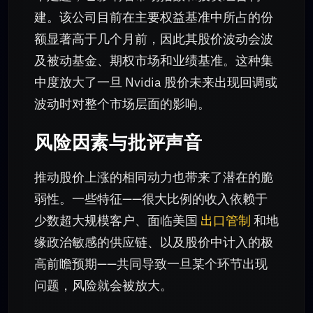
建。该公司目前在主要权益基准中所占的份
额显著高于几个月前，因此其股价波动会波
及被动基金、期权市场和业绩基准。这种集
中度放大了一旦 Nvidia 股价未来出现回调或
波动时对整个市场层面的影响。
风险因素与批评声音
推动股价上涨的相同动力也带来了潜在的脆
弱性。一些特征——很大比例的收入依赖于
少数超大规模客户、面临美国
出口管制
和地
缘政治敏感的供应链、以及股价中计入的极
高前瞻预期——共同导致一旦某个环节出现
问题，风险就会被放大。