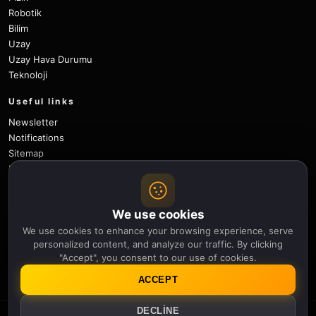
Robotik
Bilim
Uzay
Uzay Hava Durumu
Teknoloji
Useful links
Newsletter
Notifications
Sitemap
Privacy Policy
About Us
Careers
We use cookies
Contact
We use cookies to enhance your browsing experience, serve
Follow
personalized content, and analyze our traffic. By clicking
"Accept", you consent to our use of cookies.
X
Facebook
Instagram
Pinterest
YouTube
GitHub
ACCEPT
DECLINE