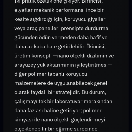
İki pratik özellik öne çıkıyor. Birincisi,
elyaflar mekanik performansı ince bir
kesite sığdırdığı için, koruyucu giysiler
veya araç panelleri prensipte durdurma
gücünden ödün vermeden daha hafif ve
daha az kaba hale getirilebilir. İkincisi,
üretim konsepti —nano ölçekli dizilimin ve
arayüzey yük aktarımının iyileştirilmesi—
diğer polimer tabanlı koruyucu
malzemelere de uygulanabilecek genel
olarak faydalı bir stratejidir. Bu durum,
çalışmayı tek bir laboratuvar merakından
daha fazlası haline getiriyor; polimer
kimyası ile nano ölçekli güçlendirmeyi
ölçeklenebilir bir eğirme sürecinde