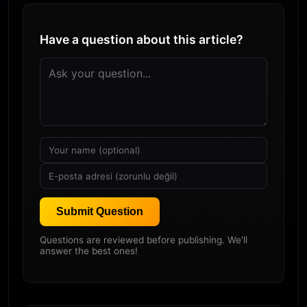
Have a question about this article?
Submit Question
Questions are reviewed before publishing. We'll
answer the best ones!