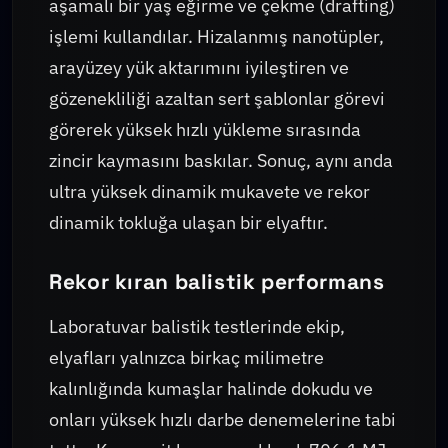
aşamalı bir yaş eğirme ve çekme (drafting)
işlemi kullandılar. Hizalanmış nanotüpler,
arayüzey yük aktarımını iyileştiren ve
gözenekliliği azaltan sert şablonlar görevi
görerek yüksek hızlı yükleme sırasında
zincir kaymasını baskılar. Sonuç, aynı anda
ultra yüksek dinamik mukavete ve rekor
dinamik tokluğa ulaşan bir elyaftır.
Rekor kıran balistik performans
Laboratuvar balistik testlerinde ekip,
elyafları yalnızca birkaç milimetre
kalınlığında kumaşlar halinde dokudu ve
onları yüksek hızlı darbe denemelerine tabi