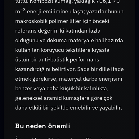
tuttu. Kompozit kumaş, yaklaşık 706,1 MJ
−3
m
enerji emilimine ulaştı; yazarlar bunun
makroskobik polimer lifler için önceki
referans değerin iki katından fazla
olduğunu ve dokuma materyale halihazırda
kullanılan koruyucu tekstillere kıyasla
üstün bir anti-balistik performans
kazandırdığını belirtiyor. Sade bir dille ifade
etmek gerekirse, materyal darbe enerjisini
benzer veya daha küçük bir kalınlıkta,
geleneksel aramid kumaşlara göre çok
daha etkili bir şekilde emebilir ve yayabilir.
Bu neden önemli