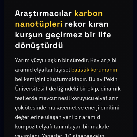
Araştırmacılar
karbon
nanotüpleri
rekor kıran
kurşun geçirmez bir life
dönüştürdü
Yarım yüzyılı aşkın bir süredir, Kevlar gibi
aramid elyaflar kişisel
balistik korumanın
bel kemiğini oluşturmaktadır. Bu ay Pekin
Üniversitesi liderliğindeki bir ekip, dinamik
testlerde mevcut nesil koruyucu elyafların
çok ötesinde mukavemet ve enerji emilimi
değerlerine ulaşan yeni bir aramid
kompozit elyafı tanımlayan bir makale
yayımladı. Yazarlar, 10 gigapaskalın