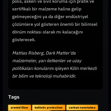
polis, askeri ve sivil koruma için pratik ve
sertifikalı bir malzeme haline gelip
gelmeyeceğini ya da diğer endüstriyel
çözümlere yol gösteren önemli bir bilimsel
dönüm noktası olarak mı kalacağını
gösterecek.
Mattias Risberg, Dark Matter'da
malzemeler, yarı iletkenler ve uzay
politikaları konularını işleyen Köln merkezli
bir bilim ve teknoloji muhabiridir.
Tags
aramid fiber
ballistic protection
carbon nanotubes