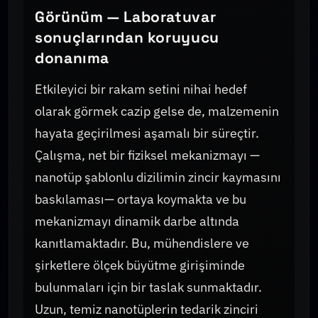
Görünüm — Laboratuvar
sonuçlarından koruyucu
donanıma
Etkileyici bir rakam setini nihai hedef
olarak görmek cazip gelse de, malzemenin
hayata geçirilmesi aşamalı bir süreçtir.
Çalışma, net bir fiziksel mekanizmayı —
nanotüp şablonlu dizilimin zincir kaymasını
baskılaması— ortaya koymakta ve bu
mekanizmayı dinamik darbe altında
kanıtlamaktadır. Bu, mühendislere ve
şirketlere ölçek büyütme girişiminde
bulunmaları için bir taslak sunmaktadır.
Uzun, temiz nanotüplerin tedarik zinciri