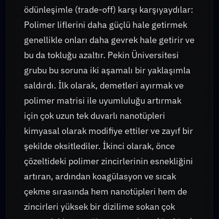
ödünleşimle (trade-off) karşı karşıyaydılar:
Polimer liflerini daha güçlü hale getirmek
genellikle onları daha gevrek hale getirir ve
bu da tokluğu azaltır. Pekin Üniversitesi
grubu bu soruna iki aşamalı bir yaklaşımla
saldırdı. İlk olarak, demetleri ayırmak ve
polimer matrisi ile uyumluluğu artırmak
için çok uzun tek duvarlı nanotüpleri
kimyasal olarak modifiye ettiler ve zayıf bir
şekilde oksitlediler. İkinci olarak, önce
çözeltideki polimer zincirlerinin esnekliğini
artıran, ardından koagülasyon ve sıcak
çekme sırasında hem nanotüpleri hem de
zincirleri yüksek bir dizilime sokan çok