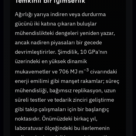
Temkinli bir iyimserlik
Ağırlığı yarıya indiren veya durdurma
gücünü iki katına çıkaran buluşlar
mühendislikteki dengeleri yeniden yazar,
ancak nadiren piyasaları bir gecede
devrimleştirirler. Şimdilik, 10 GPa'nın
üzerindeki en yüksek dinamik
−3
mukavemetler ve 706 MJ m
civarındaki
enerji emilimi gibi manşet rakamlar; süreç
mühendisliği, bağımsız replikasyon, uzun
süreli testler ve tedarik zinciri geliştirme
gibi takip çalışmaları için bir başlangıç
noktasıdır. Önümüzdeki birkaç yıl,
laboratuvar ölçeğindeki bu ilerlemenin