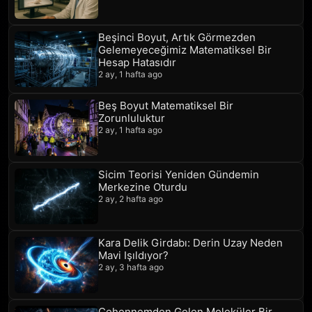
Beşinci Boyut, Artık Görmezden
Gelemeyeceğimiz Matematiksel Bir
Hesap Hatasıdır
2 ay, 1 hafta ago
Beş Boyut Matematiksel Bir
Zorunluluktur
2 ay, 1 hafta ago
Sicim Teorisi Yeniden Gündemin
Merkezine Oturdu
2 ay, 2 hafta ago
Kara Delik Girdabı: Derin Uzay Neden
Mavi Işıldıyor?
2 ay, 3 hafta ago
Cehennemden Gelen Moleküler Bir