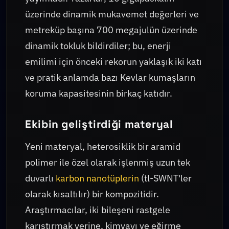
üzerinde dinamik mukavemet değerleri ve
metreküp başına 700 megajulün üzerinde
dinamik tokluk bildirdiler; bu, enerji
emilimi için önceki rekorun yaklaşık iki katı
ve pratik anlamda bazı Kevlar kumaşların
koruma kapasitesinin birkaç katıdır.
Ekibin geliştirdiği materyal
Yeni materyal, heterosiklik bir aramid
polimer ile özel olarak işlenmiş uzun tek
duvarlı
karbon nanotüplerin
(tl-SWNT'ler
olarak kısaltılır) bir kompozitidir.
Araştırmacılar, iki bileşeni rastgele
karıştırmak yerine, kimyayı ve eğirme