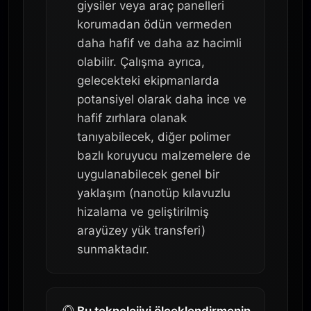
giysiler veya araç panelleri
korumadan ödün vermeden
daha hafif ve daha az hacimli
olabilir. Çalışma ayrıca,
gelecekteki ekipmanlarda
potansiyel olarak daha ince ve
hafif zırhlara olanak
tanıyabilecek, diğer polimer
bazlı koruyucu malzemelere de
uygulanabilecek genel bir
yaklaşım (nanotüp kılavuzlu
hizalama ve geliştirilmiş
arayüzey yük transferi)
sunmaktadır.
Bu teknolojiyi ölçeklendirmenin