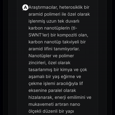
Araştırmacılar, heterosiklik bir
aramid polimeri ile özel olarak
işlenmiş uzun tek duvarlı
karbon nanotüplerin (tl-
SWNT'ler) bir kompoziti olan,
karbon nanotüp takviyeli bir
aramid lifini tanımlıyorlar.
Nanotüpler ve polimer
zincirleri, özel olarak
tasarlanmış bir kimya ve çok
aşamalı bir yaş eğirme ve
çekme işlemi aracılığıyla lif
eksenine paralel olarak
hizalanarak, enerji emilimini ve
mukavemeti artıran nano
ölçekli düzenli bir yapı