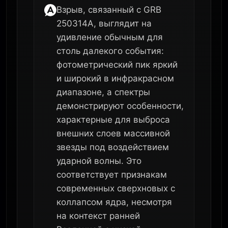
Взрыв, связанный с GRB
250314A, выглядит на
удивление обычным для
столь далекого события:
фотометрический пик яркий
и широкий в инфракрасном
диапазоне, а спектры
демонстрируют особенности,
характерные для выброса
внешних слоев массивной
звезды под воздействием
ударной волны. Это
соответствует признакам
современных сверхновых с
коллапсом ядра, несмотря
на контекст ранней