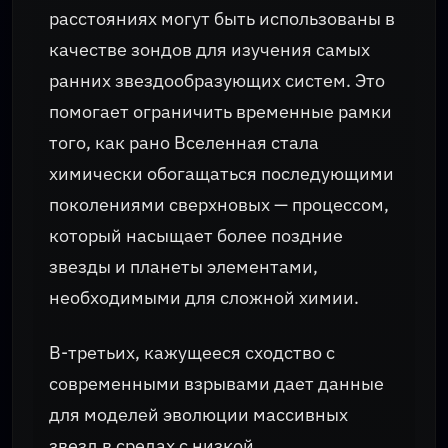
расстояниях могут быть использованы в
качестве зондов для изучения самых
ранних звездообразующих систем. Это
помогает ограничить временные рамки
того, как рано Вселенная стала
химически обогащаться последующими
поколениями сверхновых — процессом,
который насыщает более поздние
звезды и планеты элементами,
необходимыми для сложной химии.
В-третьих, кажущееся сходство с
современными взрывами дает данные
для моделей эволюции массивных
звезд в средах с низкой