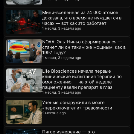
Мини-вселенная из 24 000 атомов
доказала, что время не нуждается в
часах — вот как это работает
1 месяц, 3 недели ago
NOAA: Эль-Ниньо сформировался —
станет ли он таким же мощным, как в
1997 году?
1 месяц, 3 недели ago
Life Biosciences начала первые
клинические испытания терапии по
омоложению — на этой неделе
пациенту ввели препарат в глаз
1 месяц, 3 недели ago
Ученые обнаружили в мозге
«переключатели» тревожности
2 месяца ago
Пятое измерение — это