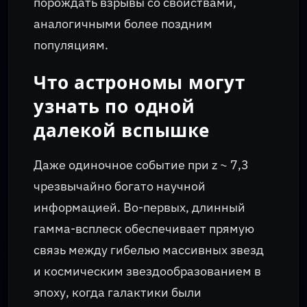
порождать взрывы со свойствами,
аналогичными более поздним
популяциям.
Что астрономы могут
узнать по одной
далекой вспышке
Даже одиночное событие при z ~ 7,3
чрезвычайно богато научной
информацией. Во-первых, длинный
гамма-всплеск обеспечивает прямую
связь между гибелью массивных звезд
и космическим звездообразованием в
эпоху, когда галактики были