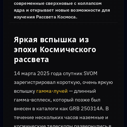
современные сверхновые с коллапсом
ядра и открывает новые возможности для
изучения Рассвета Космоса.
Яркая вспышка из
эпохи Космического
рассвета
14 марта 2025 года спутник SVOM
зарегистрировал короткую, очень яркую
вспышку
гамма-лучей
— длинный
гамма-всплеск, который позже был
внесен в каталоги как GRB 250314A. В
течение нескольких часов наземные и
космические телескопы развернулись в