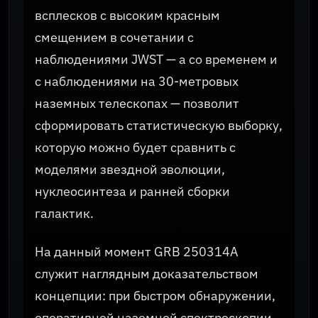
всплесков с высоким красным
смещением в сочетании с
наблюдениями JWST — а со временем и
с наблюдениями на 30-метровых
наземных телескопах — позволит
сформировать статистическую выборку,
которую можно будет сравнить с
моделями звездной эволюции,
нуклеосинтеза и ранней сборки
галактик.
На данный момент GRB 250314A
служит наглядным доказательством
концепции: при быстром обнаружении,
оперативной наземной спектроскопии