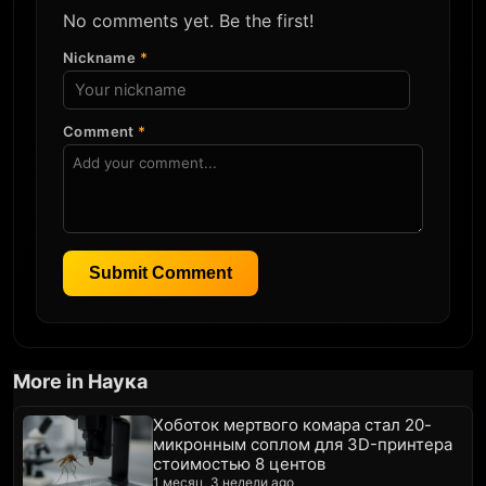
No comments yet. Be the first!
Nickname
*
Comment
*
Submit Comment
More in Наука
Хоботок мертвого комара стал 20-
микронным соплом для 3D-принтера
стоимостью 8 центов
1 месяц, 3 недели ago