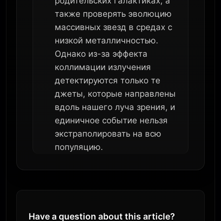
родительских галактиках, а
также проверять эволюцию
массивных звезд в средах с
низкой металличностью.
Однако из-за эффекта
коллимации излучения
детектируются только те
джеты, которые направлены
вдоль нашего луча зрения, и
единичное событие нельзя
экстраполировать на всю
популяцию.
Have a question about this article?