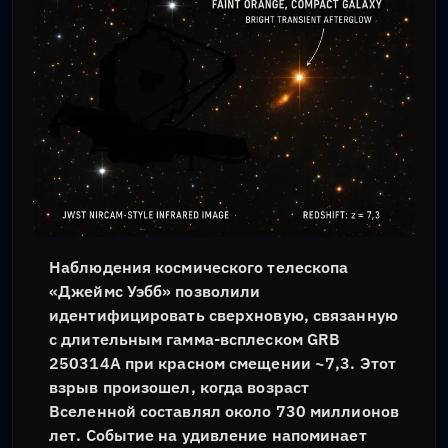
Наблюдения космического телескопа
«Джеймс Уэбб» позволили
идентифицировать сверхновую, связанную
с длительным гамма-всплеском GRB
250314A при красном смещении ~7,3. Этот
взрыв произошел, когда возраст
Вселенной составлял около 730 миллионов
лет. Событие на удивление напоминает