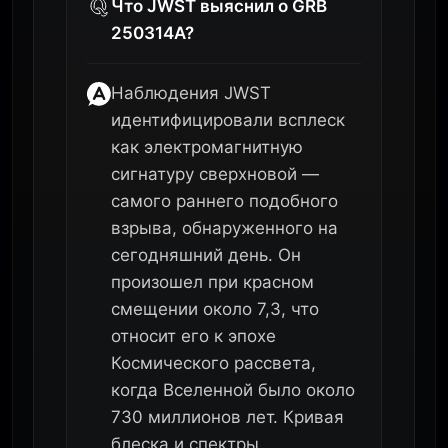
Что JWST выяснил о GRB
250314A?
Наблюдения JWST
идентифицировали всплеск
как электромагнитную
сигнатуру сверхновой —
самого раннего подобного
взрыва, обнаруженного на
сегодняшний день. Он
произошел при красном
смещении около 7,3, что
относит его к эпохе
Космического рассвета,
когда Вселенной было около
730 миллионов лет. Кривая
блеска и спектры