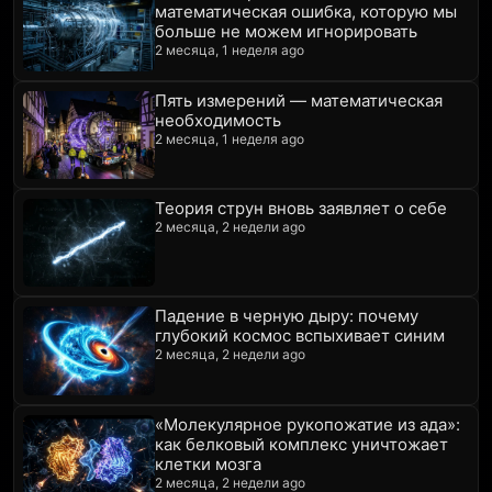
математическая ошибка, которую мы
больше не можем игнорировать
2 месяца, 1 неделя ago
Пять измерений — математическая
необходимость
2 месяца, 1 неделя ago
Теория струн вновь заявляет о себе
2 месяца, 2 недели ago
Падение в черную дыру: почему
глубокий космос вспыхивает синим
2 месяца, 2 недели ago
«Молекулярное рукопожатие из ада»:
как белковый комплекс уничтожает
клетки мозга
2 месяца, 2 недели ago