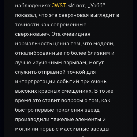
наблюдениях
JWST
. «И вот, „Уэбб“
показал, что эта сверхновая выглядит в
точности как современные
сверхновые». Эта очевидная
нормальность ценна тем, что модели,
откалиброванные по более близким и
лучше изученным взрывам, могут
служить отправной точкой для
интерпретации событий при очень
высоких красных смещениях. В то же
время это ставит вопросы о том, как
быстро первые поколения звезд
производили тяжелые элементы и
могли ли первые массивные звезды