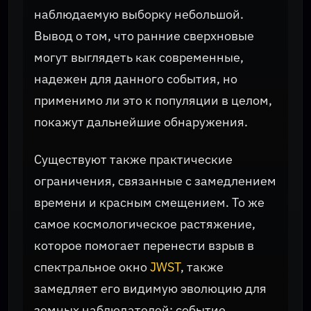
наблюдаемую выборку небольшой.
Вывод о том, что ранние сверхновые
могут выглядеть как современные,
надежен для данного события, но
применимо ли это к популяции в целом,
покажут дальнейшие обнаружения.
Существуют также практические
ограничения, связанные с замедлением
времени и красным смещением. То же
самое космологическое растяжение,
которое помогает перенести взрыв в
спектральное окно
JWST
, также
замедляет его видимую эволюцию для
земных наблюдателей: событие,