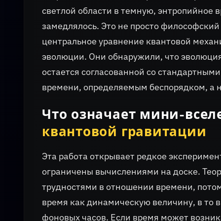
светлой области в темную, энтропийное 
замедлялось. Это не просто философски
центральное уравнение квантовой механ
эволюции. Они обнаружили, что эволюци
остается согласованной со стандартными
времени, определяемым беспорядком, а 
Что означает мини-вселе
квантовой гравитации
Эта работа открывает редкое эксперимент
ограничены вычислениями на доске. Теор
трудностями в отношении времени, потом
время как динамическую величину, в то 
фоновых часов. Если время может возник