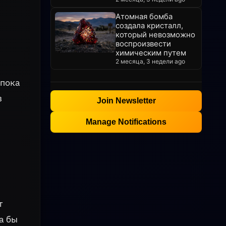
Атомная бомба
создала кристалл,
который невозможно
воспроизвести
химическим путем
2 месяца, 3 недели ago
 пока
в
Join Newsletter
Manage Notifications
т
а бы