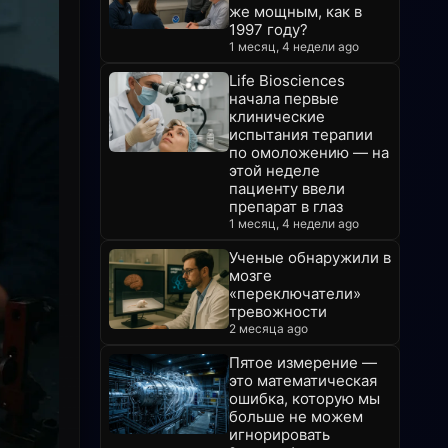
же мощным, как в
1997 году?
1 месяц, 4 недели ago
Life Biosciences
начала первые
клинические
испытания терапии
по омоложению — на
этой неделе
пациенту ввели
препарат в глаз
1 месяц, 4 недели ago
Ученые обнаружили в
мозге
«переключатели»
тревожности
2 месяца ago
Пятое измерение —
это математическая
ошибка, которую мы
больше не можем
игнорировать