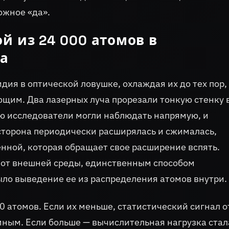
ожное «да».
й из 24 000 атомов в
а
ия в оптической ловушке, охлаждая их до тех пор,
щим. Два лазерных луча прорезали тонкую стенку 
ую исследователи могли наблюдать напрямую, и
 сторона периодически расширялась и сжималась,
нной, которая обращает свое расширение вспять.
 от внешней среды, единственным способом
ло выведение ее из распределения атомов внутри.
 атомов. Если их меньше, статистический сигнал о
ным. Если больше — вычислительная нагрузка стал