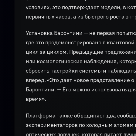
условиях, это подтверждает модели, в ко
первичных часов, а из быстрого роста эн
Установка Баронтини — не первая попытка
где это продемонстрировано в квантовой
цикл за циклом. Предыдущие предложени
или космологические наблюдения, котор
сбросить настройки системы и наблюдать,
вперед. «Это дает новое представление о
Баронтини. — Его можно использовать дл
время».
Платформа также объединяет два сообще
экспериментаторов по холодным атомам и
оптических ловушек, которая питает луч