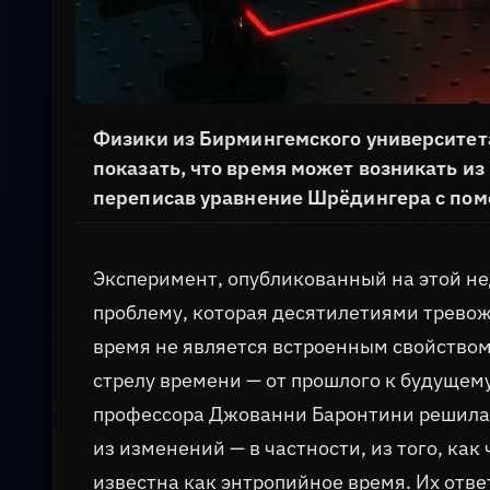
Физики из Бирмингемского университет
показать, что время может возникать из
переписав уравнение Шрёдингера с по
Эксперимент, опубликованный на этой нед
проблему, которая десятилетиями трево
время не является встроенным свойством
стрелу времени — от прошлого к будущем
профессора Джованни Баронтини решила 
из изменений — в частности, из того, ка
известна как энтропийное время. Их отве