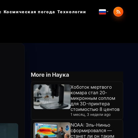
с
Космическая погода
Технологии
More in Наука
Хоботок мертвого
комара стал 20-
микронным соплом
для 3D-принтера
стоимостью 8 центов
1 месяц, 3 недели ago
NOAA: Эль-Ниньо
сформировался —
станет ли он таким